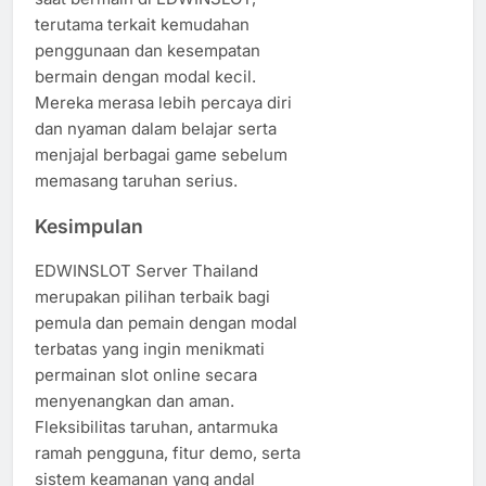
terutama terkait kemudahan
penggunaan dan kesempatan
bermain dengan modal kecil.
Mereka merasa lebih percaya diri
dan nyaman dalam belajar serta
menjajal berbagai game sebelum
memasang taruhan serius.
Kesimpulan
EDWINSLOT Server Thailand
merupakan pilihan terbaik bagi
pemula dan pemain dengan modal
terbatas yang ingin menikmati
permainan slot online secara
menyenangkan dan aman.
Fleksibilitas taruhan, antarmuka
ramah pengguna, fitur demo, serta
sistem keamanan yang andal