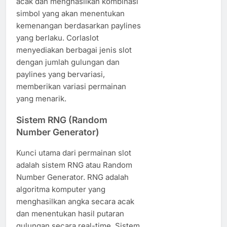
acak dan menghasilkan kombinasi
simbol yang akan menentukan
kemenangan berdasarkan paylines
yang berlaku. Corlaslot
menyediakan berbagai jenis slot
dengan jumlah gulungan dan
paylines yang bervariasi,
memberikan variasi permainan
yang menarik.
Sistem RNG (Random
Number Generator)
Kunci utama dari permainan slot
adalah sistem RNG atau Random
Number Generator. RNG adalah
algoritma komputer yang
menghasilkan angka secara acak
dan menentukan hasil putaran
gulungan secara real-time. Sistem