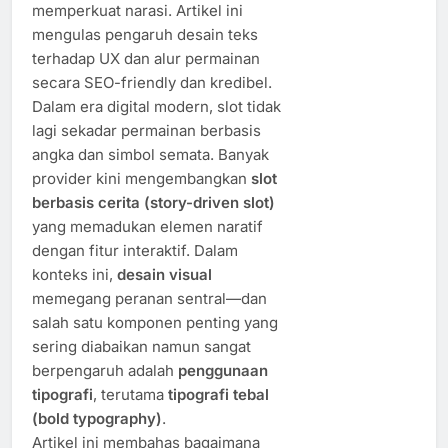
memperkuat narasi. Artikel ini
mengulas pengaruh desain teks
terhadap UX dan alur permainan
secara SEO-friendly dan kredibel.
Dalam era digital modern, slot tidak
lagi sekadar permainan berbasis
angka dan simbol semata. Banyak
provider kini mengembangkan
slot
berbasis cerita (story-driven slot)
yang memadukan elemen naratif
dengan fitur interaktif. Dalam
konteks ini,
desain visual
memegang peranan sentral—dan
salah satu komponen penting yang
sering diabaikan namun sangat
berpengaruh adalah
penggunaan
tipografi
, terutama
tipografi tebal
(bold typography)
.
Artikel ini membahas bagaimana