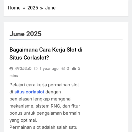
Home
2025
June
June 2025
Bagaimana Cara Kerja Slot di
Situs Corlaslot?
49353a0
1 year ago
0
5
mins
Pelajari cara kerja permainan slot
di
situs corlaslot
dengan
penjelasan lengkap mengenai
mekanisme, sistem RNG, dan fitur
bonus untuk pengalaman bermain
yang optimal.
Permainan slot adalah salah satu