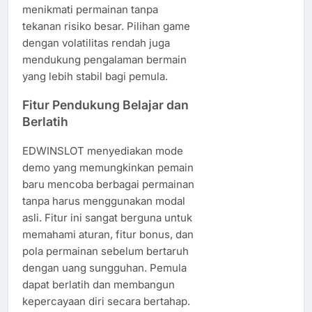
menikmati permainan tanpa
tekanan risiko besar. Pilihan game
dengan volatilitas rendah juga
mendukung pengalaman bermain
yang lebih stabil bagi pemula.
Fitur Pendukung Belajar dan
Berlatih
EDWINSLOT menyediakan mode
demo yang memungkinkan pemain
baru mencoba berbagai permainan
tanpa harus menggunakan modal
asli. Fitur ini sangat berguna untuk
memahami aturan, fitur bonus, dan
pola permainan sebelum bertaruh
dengan uang sungguhan. Pemula
dapat berlatih dan membangun
kepercayaan diri secara bertahap.