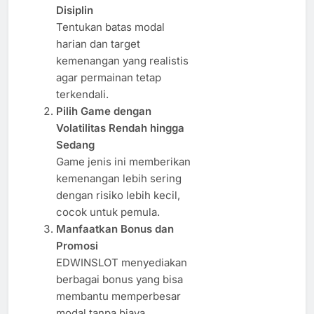
Disiplin
Tentukan batas modal
harian dan target
kemenangan yang realistis
agar permainan tetap
terkendali.
Pilih Game dengan
Volatilitas Rendah hingga
Sedang
Game jenis ini memberikan
kemenangan lebih sering
dengan risiko lebih kecil,
cocok untuk pemula.
Manfaatkan Bonus dan
Promosi
EDWINSLOT menyediakan
berbagai bonus yang bisa
membantu memperbesar
modal tanpa biaya