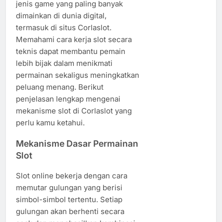
jenis game yang paling banyak
dimainkan di dunia digital,
termasuk di situs Corlaslot.
Memahami cara kerja slot secara
teknis dapat membantu pemain
lebih bijak dalam menikmati
permainan sekaligus meningkatkan
peluang menang. Berikut
penjelasan lengkap mengenai
mekanisme slot di Corlaslot yang
perlu kamu ketahui.
Mekanisme Dasar Permainan
Slot
Slot online bekerja dengan cara
memutar gulungan yang berisi
simbol-simbol tertentu. Setiap
gulungan akan berhenti secara