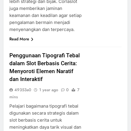
lebih strategi dan bijak. Corlaslot
juga memberikan jaminan
keamanan dan keadilan agar setiap
pengalaman bermain menjadi
menyenangkan dan terpercaya.
Read More
Penggunaan Tipografi Tebal
dalam Slot Berbasis Cerita:
Menyoroti Elemen Naratif
dan Interaktif
49353a0
1 year ago
0
7
mins
Pelajari bagaimana tipografi tebal
digunakan secara strategis dalam
slot berbasis cerita untuk
meningkatkan daya tarik visual dan