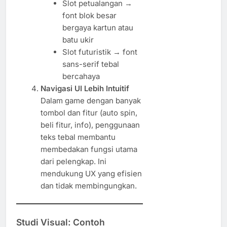
Slot petualangan →
font blok besar
bergaya kartun atau
batu ukir
Slot futuristik → font
sans-serif tebal
bercahaya
Navigasi UI Lebih Intuitif
Dalam game dengan banyak
tombol dan fitur (auto spin,
beli fitur, info), penggunaan
teks tebal membantu
membedakan fungsi utama
dari pelengkap. Ini
mendukung UX yang efisien
dan tidak membingungkan.
Studi Visual: Contoh