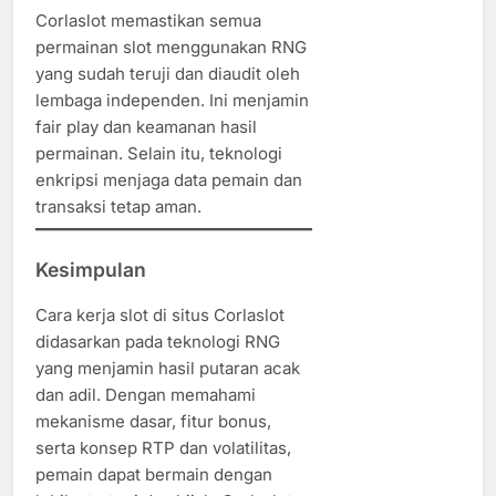
Corlaslot memastikan semua
permainan slot menggunakan RNG
yang sudah teruji dan diaudit oleh
lembaga independen. Ini menjamin
fair play dan keamanan hasil
permainan. Selain itu, teknologi
enkripsi menjaga data pemain dan
transaksi tetap aman.
Kesimpulan
Cara kerja slot di situs Corlaslot
didasarkan pada teknologi RNG
yang menjamin hasil putaran acak
dan adil. Dengan memahami
mekanisme dasar, fitur bonus,
serta konsep RTP dan volatilitas,
pemain dapat bermain dengan