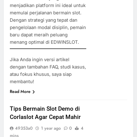
menjadikan platform ini ideal untuk
memulai perjalanan bermain slot.
Dengan strategi yang tepat dan
pengelolaan modal disiplin, pemain
baru dapat meraih peluang
menang optimal di EDWINSLOT.
Jika Anda ingin versi artikel
dengan tambahan FAQ, studi kasus,
atau fokus khusus, saya siap
membantu!
Read More
Tips Bermain Slot Demo di
Corlaslot Agar Cepat Mahir
49353a0
1 year ago
0
4
mins