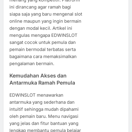
ini dirancang agar ramah bagi
siapa saja yang baru mengenal slot
online maupun yang ingin bermain
dengan modal kecil. Artikel ini
mengulas mengapa EDWINSLOT
sangat cocok untuk pemula dan
pemain bermodal terbatas serta
bagaimana cara memaksimalkan
pengalaman bermain.
Kemudahan Akses dan
Antarmuka Ramah Pemula
EDWINSLOT menawarkan
antarmuka yang sederhana dan
intuitif sehingga mudah dipahami
oleh pemain baru. Menu navigasi
yang jelas dan fitur bantuan yang
lengkap membantu pemula belajar