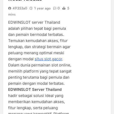
49353a0
1 year ago
0
5
mins
EDWINSLOT server Thailand
adalah pilihan tepat bagi pemula
dan pemain bermodal terbatas.
Temukan kemudahan akses, fitur
lengkap, dan strategi bermain agar
peluang menang optimal meski
dengan modal
situs slot gacor
.
Dalam dunia permainan slot online,
memilih platform yang tepat sangat
penting terutama bagi pemula dan
pemain dengan modal terbatas.
EDWINSLOT Server Thailand
hadir sebagai solusi ideal yang
memberikan kemudahan akses,
fitur lengkap, serta peluang
menang yang kompetitif. Platform