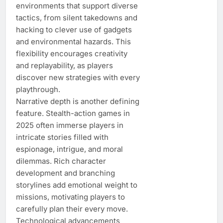
environments that support diverse
tactics, from silent takedowns and
hacking to clever use of gadgets
and environmental hazards. This
flexibility encourages creativity
and replayability, as players
discover new strategies with every
playthrough.
Narrative depth is another defining
feature. Stealth-action games in
2025 often immerse players in
intricate stories filled with
espionage, intrigue, and moral
dilemmas. Rich character
development and branching
storylines add emotional weight to
missions, motivating players to
carefully plan their every move.
Technological advancements