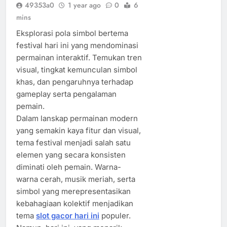
49353a0
1 year ago
0
6
mins
Eksplorasi pola simbol bertema
festival hari ini yang mendominasi
permainan interaktif. Temukan tren
visual, tingkat kemunculan simbol
khas, dan pengaruhnya terhadap
gameplay serta pengalaman
pemain.
Dalam lanskap permainan modern
yang semakin kaya fitur dan visual,
tema festival menjadi salah satu
elemen yang secara konsisten
diminati oleh pemain. Warna-
warna cerah, musik meriah, serta
simbol yang merepresentasikan
kebahagiaan kolektif menjadikan
tema
slot gacor hari ini
populer.