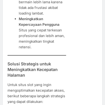
bermain lebih lama karena
tidak ada frustasi akibat
loading lambat.
Meningkatkan
Kepercayaan Pengguna
Situs yang cepat terkesan
profesional dan lebih aman,
meningkatkan tingkat
retensi.
Solusi Strategis untuk
Meningkatkan Kecepatan
Halaman
Untuk situs slot yang ingin
mengoptimalkan kecepatan akses,
berikut beberapa langkah strategis
yang dapat dilakukan: