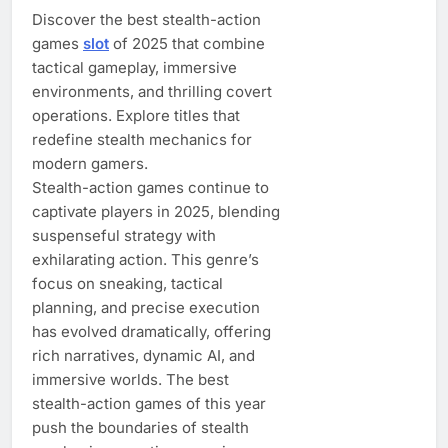
Discover the best stealth-action
games
slot
of 2025 that combine
tactical gameplay, immersive
environments, and thrilling covert
operations. Explore titles that
redefine stealth mechanics for
modern gamers.
Stealth-action games continue to
captivate players in 2025, blending
suspenseful strategy with
exhilarating action. This genre’s
focus on sneaking, tactical
planning, and precise execution
has evolved dramatically, offering
rich narratives, dynamic AI, and
immersive worlds. The best
stealth-action games of this year
push the boundaries of stealth