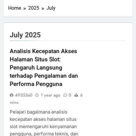
Home
2025
July
July 2025
Analisis Kecepatan Akses
Halaman Situs Slot:
Pengaruh Langsung
terhadap Pengalaman dan
Performa Pengguna
49353a0
1 year ago
0
6
mins
Pelajari bagaimana analisis
kecepatan akses halaman situs
slot memengaruhi kenyamanan
pengguna, performa teknis, dan