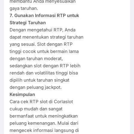
membantu Anda menyesuaikan
gaya taruhan.
7. Gunakan Informasi RTP untuk
Strategi Taruhan
Dengan mengetahui RTP, Anda
dapat menentukan strategi taruhan
yang sesuai. Slot dengan RTP
tinggi cocok untuk bermain lama
dengan taruhan moderat,
sedangkan slot dengan RTP lebih
rendah dan volatilitas tinggi bisa
dipilih untuk taruhan singkat
dengan peluang jackpot.
Kesimpulan
Cara cek RTP slot di Corlaslot
cukup mudah dan sangat
bermanfaat untuk meningkatkan
peluang kemenangan. Mulai dari
mengecek informasi langsung di