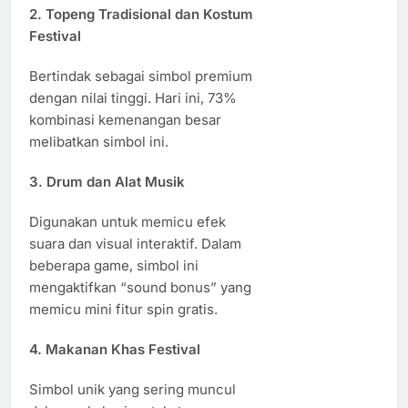
2.
Topeng Tradisional dan Kostum
Festival
Bertindak sebagai simbol premium
dengan nilai tinggi. Hari ini, 73%
kombinasi kemenangan besar
melibatkan simbol ini.
3.
Drum dan Alat Musik
Digunakan untuk memicu efek
suara dan visual interaktif. Dalam
beberapa game, simbol ini
mengaktifkan “sound bonus” yang
memicu mini fitur spin gratis.
4.
Makanan Khas Festival
Simbol unik yang sering muncul