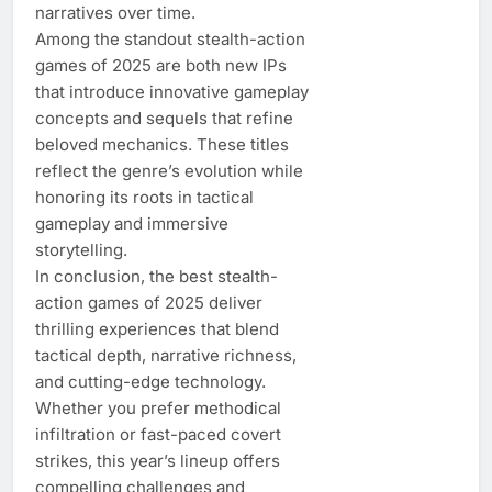
narratives over time.
Among the standout stealth-action
games of 2025 are both new IPs
that introduce innovative gameplay
concepts and sequels that refine
beloved mechanics. These titles
reflect the genre’s evolution while
honoring its roots in tactical
gameplay and immersive
storytelling.
In conclusion, the best stealth-
action games of 2025 deliver
thrilling experiences that blend
tactical depth, narrative richness,
and cutting-edge technology.
Whether you prefer methodical
infiltration or fast-paced covert
strikes, this year’s lineup offers
compelling challenges and