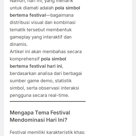
Namun, hari ini, yang menarik
untuk diamati adalah
pola simbol
bertema festival
—bagaimana
distribusi visual dan kombinasi
tematik tersebut membentuk
gameplay yang interaktif dan
dinamis.
Artikel ini akan membahas secara
komprehensif
pola simbol
bertema festival hari ini
,
berdasarkan analisa dari berbagai
sumber game demo, statistik
simbol, serta observasi interaksi
pengguna secara real-time.
Mengapa Tema Festival
Mendominasi Hari Ini?
Festival memiliki karakteristik khas: