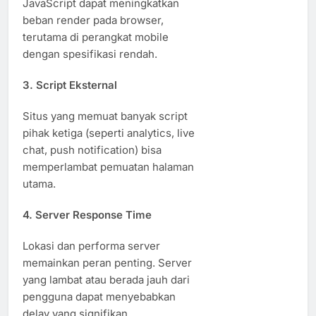
JavaScript dapat meningkatkan
beban render pada browser,
terutama di perangkat mobile
dengan spesifikasi rendah.
3.
Script Eksternal
Situs yang memuat banyak script
pihak ketiga (seperti analytics, live
chat, push notification) bisa
memperlambat pemuatan halaman
utama.
4.
Server Response Time
Lokasi dan performa server
memainkan peran penting. Server
yang lambat atau berada jauh dari
pengguna dapat menyebabkan
delay yang signifikan.