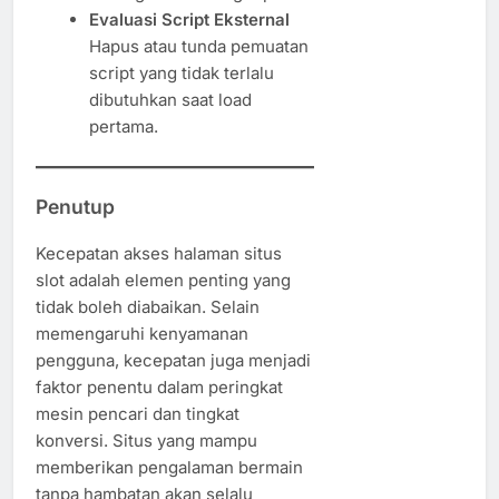
Evaluasi Script Eksternal
Hapus atau tunda pemuatan
script yang tidak terlalu
dibutuhkan saat load
pertama.
Penutup
Kecepatan akses halaman situs
slot adalah elemen penting yang
tidak boleh diabaikan. Selain
memengaruhi kenyamanan
pengguna, kecepatan juga menjadi
faktor penentu dalam peringkat
mesin pencari dan tingkat
konversi. Situs yang mampu
memberikan pengalaman bermain
tanpa hambatan akan selalu