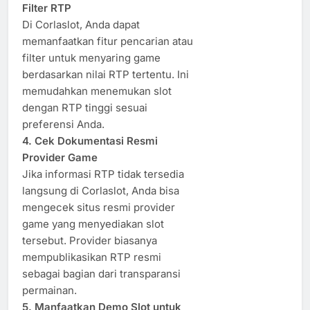
Filter RTP
Di Corlaslot, Anda dapat
memanfaatkan fitur pencarian atau
filter untuk menyaring game
berdasarkan nilai RTP tertentu. Ini
memudahkan menemukan slot
dengan RTP tinggi sesuai
preferensi Anda.
4. Cek Dokumentasi Resmi
Provider Game
Jika informasi RTP tidak tersedia
langsung di Corlaslot, Anda bisa
mengecek situs resmi provider
game yang menyediakan slot
tersebut. Provider biasanya
mempublikasikan RTP resmi
sebagai bagian dari transparansi
permainan.
5. Manfaatkan Demo Slot untuk