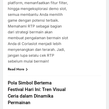
platform, memanfaatkan fitur filter,
hingga mengeksplorasi demo slot,
semua membantu Anda memilih
game dengan potensi terbaik.
Memahami RTP sebagai bagian
dari strategi bermain akan
membuat pengalaman bermain slot
Anda di Corlaslot menjadi lebih
menyenangkan dan terarah. Jadi,
jangan lupa selalu cek RTP
sebelum mulai bermain!
Read More
Pola Simbol Bertema
Festival Hari Ini: Tren Visual
Ceria dalam Dinamika
Permainan