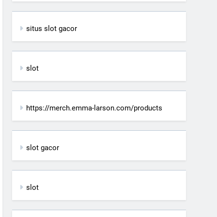
situs slot gacor
slot
https://merch.emma-larson.com/products
slot gacor
slot