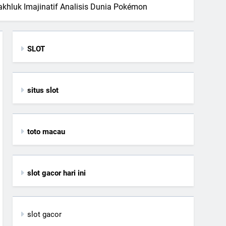
akhluk Imajinatif Analisis Dunia Pokémon
SLOT
situs slot
toto macau
slot gacor hari ini
slot gacor