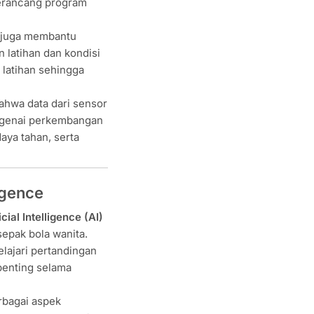
merancang program
e juga membantu
latihan dan kondisi
 latihan sehingga
ahwa data dari sensor
ngenai perkembangan
aya tahan, serta
ligence
cial Intelligence (AI)
epak bola wanita.
lajari pertandingan
penting selama
erbagai aspek