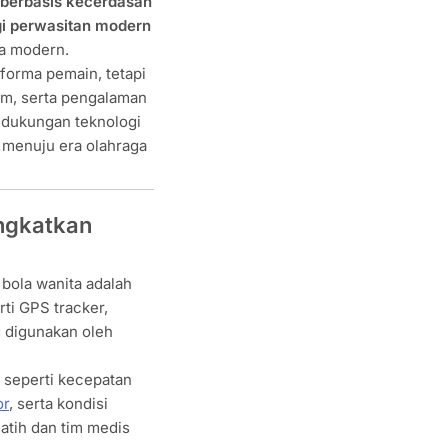
a berbasis kecerdasan
ogi perwasitan modern
ta modern.
forma pemain, tetapi
tim, serta pengalaman
 dukungan teknologi
g menuju era olahraga
ngkatkan
 bola wanita adalah
rti GPS tracker,
g digunakan oleh
 seperti kecepatan
or
, serta kondisi
atih dan tim medis