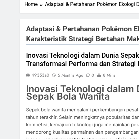
Home
Adaptasi & Pertahanan Pokémon Ekologi Du
Adaptasi & Pertahanan Pokémon Ek
Karakteristik Strategi Bertahan Ma
Inovasi Teknologi dalam Dunia Sepak
Transformasi Performa dan Strategi
49353a0
5 Months Ago
0
8 Mins
Inovasi Teknologi dalam 
Sepak Bola Wanita
Sepak bola wanita mengalami perkembangan pesat
tahun terakhir. Selain meningkatnya popularitas da
kompetisi, kemajuan teknologi juga memainkan per
mendorong kualitas permainan dan pengembangan a