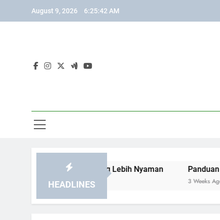
Skip
August 9, 2026
6:25:43 AM
to
content
Idu
Temukan K
ivitas Harian yang Lebih Nyaman
Panduan LEBAH4D Log
3 Weeks Ago
HEADLINES