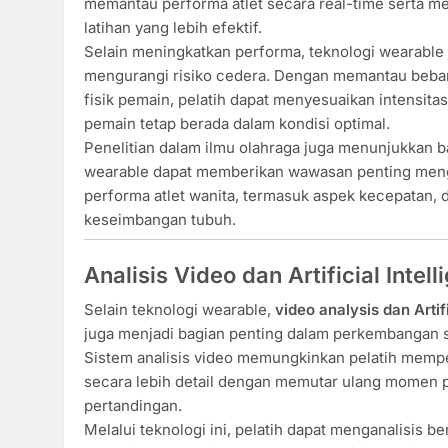
memantau performa atlet secara real-time serta 
latihan yang lebih efektif.
Selain meningkatkan performa, teknologi wearabl
mengurangi risiko cedera. Dengan memantau beban 
fisik pemain, pelatih dapat menyesuaikan intensitas
pemain tetap berada dalam kondisi optimal.
Penelitian dalam ilmu olahraga juga menunjukkan b
wearable dapat memberikan wawasan penting me
performa atlet wanita, termasuk aspek kecepatan, d
keseimbangan tubuh.
Analisis Video dan Artificial Intel
Selain teknologi wearable,
video analysis dan Artifi
juga menjadi bagian penting dalam perkembangan s
Sistem analisis video memungkinkan pelatih mempe
secara lebih detail dengan memutar ulang momen 
pertandingan.
Melalui teknologi ini, pelatih dapat menganalisis b