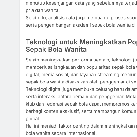
menutup kesenjangan data yang sebelumnya terjadi
pria dan wanita.
Selain itu, analisis data juga membantu proses sc
serta pengembangan akademi sepak bola wanita di 
Teknologi untuk Meningkatkan Pop
Sepak Bola Wanita
Selain meningkatkan performa pemain, teknologi 
memperluas jangkauan dan popularitas sepak bola 
digital, media sosial, dan layanan streaming memu
sepak bola wanita disaksikan oleh penggemar di se
Teknologi digital juga membuka peluang baru dala
serta interaksi antara pemain dan penggemar. Melal
klub dan federasi sepak bola dapat mempromosikan
berbagi konten eksklusif, serta membangun komun
global.
Hal ini menjadi faktor penting dalam meningkatka
bola wanita secara internasional.