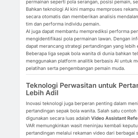
permainan seperti pola serangan, posisi pemain, ser
Bahkan teknologi AI kini mampu memproses rekam
secara otomatis dan memberikan analisis mendala
tim dan performa individu pemain.
AI juga dapat membantu memprediksi performa pem
mengidentifikasi pola permainan lawan. Dengan inf
dapat merancang strategi pertandingan yang lebih e
Beberapa liga sepak bola wanita di dunia bahkan te
menggunakan platform analitik berbasis AI untuk m
pelatihan serta pengembangan pemain muda.
Teknologi Perwasitan untuk Pert
Lebih Adil
Inovasi teknologi juga berperan penting dalam men
pertandingan sepak bola wanita. Salah satu contoh 
digunakan secara luas adalah
Video Assistant Ref
VAR memungkinkan wasit meninjau kembali keputu
pertandingan melalui rekaman video dari berbagai 