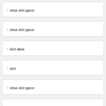
situs slot gacor
situs slot gacor
slot dana
slot
situs slot gacor