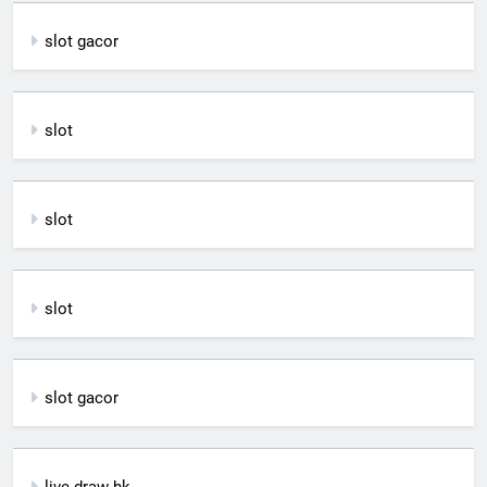
slot gacor
slot
slot
slot
slot gacor