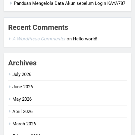
Panduan Mengelola Data Akun sebelum Login KAYA787
Recent Comments
A WordPress Commenter
on
Hello world!
Archives
July 2026
June 2026
May 2026
April 2026
March 2026