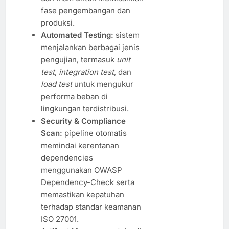
fase pengembangan dan
produksi.
Automated Testing:
sistem
menjalankan berbagai jenis
pengujian, termasuk
unit
test
,
integration test
, dan
load test
untuk mengukur
performa beban di
lingkungan terdistribusi.
Security & Compliance
Scan:
pipeline otomatis
memindai kerentanan
dependencies
menggunakan OWASP
Dependency-Check serta
memastikan kepatuhan
terhadap standar keamanan
ISO 27001.