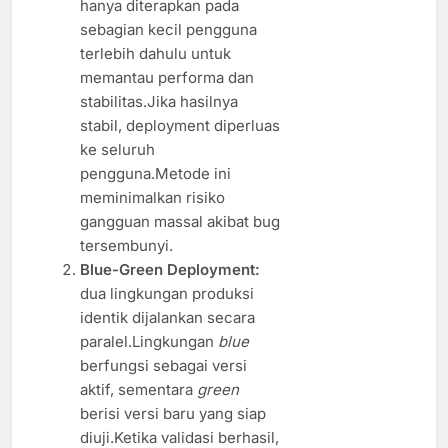
hanya diterapkan pada
sebagian kecil pengguna
terlebih dahulu untuk
memantau performa dan
stabilitas.Jika hasilnya
stabil, deployment diperluas
ke seluruh
pengguna.Metode ini
meminimalkan risiko
gangguan massal akibat bug
tersembunyi.
Blue-Green Deployment:
dua lingkungan produksi
identik dijalankan secara
paralel.Lingkungan
blue
berfungsi sebagai versi
aktif, sementara
green
berisi versi baru yang siap
diuji.Ketika validasi berhasil,