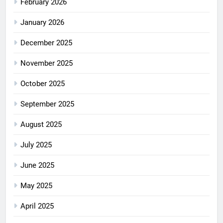
February 2026
January 2026
December 2025
November 2025
October 2025
September 2025
August 2025
July 2025
June 2025
May 2025
April 2025