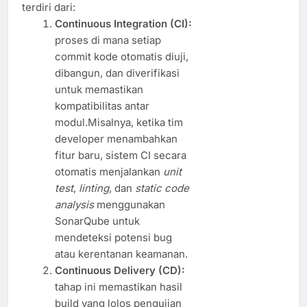
terdiri dari:
Continuous Integration (CI):
proses di mana setiap
commit kode otomatis diuji,
dibangun, dan diverifikasi
untuk memastikan
kompatibilitas antar
modul.Misalnya, ketika tim
developer menambahkan
fitur baru, sistem CI secara
otomatis menjalankan
unit
test
,
linting
, dan
static code
analysis
menggunakan
SonarQube untuk
mendeteksi potensi bug
atau kerentanan keamanan.
Continuous Delivery (CD):
tahap ini memastikan hasil
build yang lolos pengujian