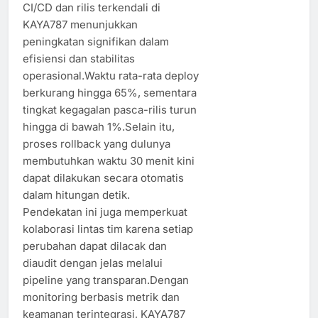
CI/CD dan rilis terkendali di
KAYA787 menunjukkan
peningkatan signifikan dalam
efisiensi dan stabilitas
operasional.Waktu rata-rata deploy
berkurang hingga 65%, sementara
tingkat kegagalan pasca-rilis turun
hingga di bawah 1%.Selain itu,
proses rollback yang dulunya
membutuhkan waktu 30 menit kini
dapat dilakukan secara otomatis
dalam hitungan detik.
Pendekatan ini juga memperkuat
kolaborasi lintas tim karena setiap
perubahan dapat dilacak dan
diaudit dengan jelas melalui
pipeline yang transparan.Dengan
monitoring berbasis metrik dan
keamanan terintegrasi, KAYA787