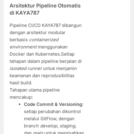
Arsitektur Pipeline Otomatis
di KAYA787
Pipeline CI/CD KAYA787 dibangun
dengan arsitektur modular
berbasis
containerized
environment
menggunakan
Docker dan Kubernetes.Setiap
tahapan dalam pipeline berjalan di
isolated runner
untuk menjamin
keamanan dan reprodusibilitas
hasil build.
Tahapan utama pipeline
mencakup:
Code Commit & Versioning:
setiap perubahan dikontrol
melalui GitFlow, dengan
branch
develop
,
staging
,
dan
main
untuk memisahkan