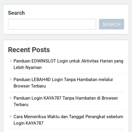
Search
SEARCH
Recent Posts
Panduan EDWINSLOT Login untuk Aktivitas Harian yang
Lebih Nyaman
Panduan LEBAH4D Login Tanpa Hambatan melalui
Browser Terbaru
Panduan Login KAYA787 Tanpa Hambatan di Browser
Terbaru
Cara Memeriksa Waktu dan Tanggal Perangkat sebelum
Login KAYA787