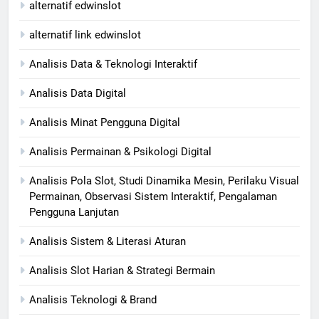
alternatif edwinslot
alternatif link edwinslot
Analisis Data & Teknologi Interaktif
Analisis Data Digital
Analisis Minat Pengguna Digital
Analisis Permainan & Psikologi Digital
Analisis Pola Slot, Studi Dinamika Mesin, Perilaku Visual
Permainan, Observasi Sistem Interaktif, Pengalaman
Pengguna Lanjutan
Analisis Sistem & Literasi Aturan
Analisis Slot Harian & Strategi Bermain
Analisis Teknologi & Brand