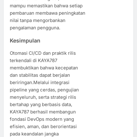
mampu memastikan bahwa setiap
pembaruan membawa peningkatan
nilai tanpa mengorbankan
pengalaman pengguna.
Kesimpulan
Otomasi CI/CD dan praktik rilis
terkendali di KAYA787
membuktikan bahwa kecepatan
dan stabilitas dapat berjalan
beriringan.Melalui integrasi
pipeline yang cerdas, pengujian
menyeluruh, serta strategi rilis
bertahap yang berbasis data,
KAYA787 berhasil membangun
fondasi DevOps modern yang
efisien, aman, dan berorientasi
pada keandalan jangka