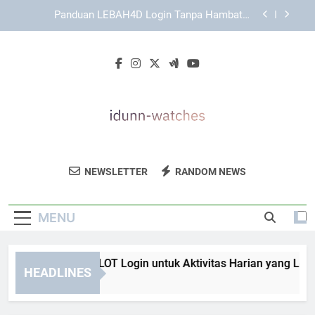
Skip
Panduan Login KAYA787 Tanpa Hambatan di
to
Browser Terbaru
content
Cara Memeriksa Waktu dan Tanggal Perangkat
sebelum Login KAYA787
Panduan EDWINSLOT Login untuk Aktivitas
Harian yang Lebih Nyaman
Panduan LEBAH4D Login Tanpa Hambatan
melalui Browser Terbaru
Panduan Login KAYA787 Tanpa Hambatan di
Browser Terbaru
Idunn Watches
Temukan Koleksi Jam Tangan Mewah Dan
Cara Memeriksa Waktu dan Tanggal Perangkat
NEWSLETTER
RANDOM NEWS
sebelum Login KAYA787
Elegan Di Idunn Watches.
MENU
nduan EDWINSLOT Login untuk Aktivitas Harian yang Lebih 
HEADLINES
Weeks Ago