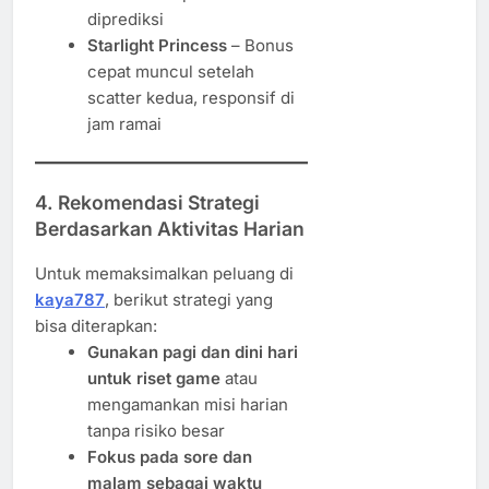
diprediksi
Starlight Princess
– Bonus
cepat muncul setelah
scatter kedua, responsif di
jam ramai
4. Rekomendasi Strategi
Berdasarkan Aktivitas Harian
Untuk memaksimalkan peluang di
kaya787
, berikut strategi yang
bisa diterapkan:
Gunakan pagi dan dini hari
untuk riset game
atau
mengamankan misi harian
tanpa risiko besar
Fokus pada sore dan
malam sebagai waktu