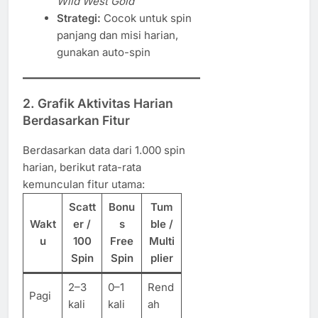
Wild West Gold
Strategi:
Cocok untuk spin
panjang dan misi harian,
gunakan auto-spin
2. Grafik Aktivitas Harian
Berdasarkan Fitur
Berdasarkan data dari 1.000 spin
harian, berikut rata-rata
kemunculan fitur utama:
Scatt
Bonu
Tum
Wakt
er /
s
ble /
u
100
Free
Multi
Spin
Spin
plier
2–3
0–1
Rend
Pagi
kali
kali
ah