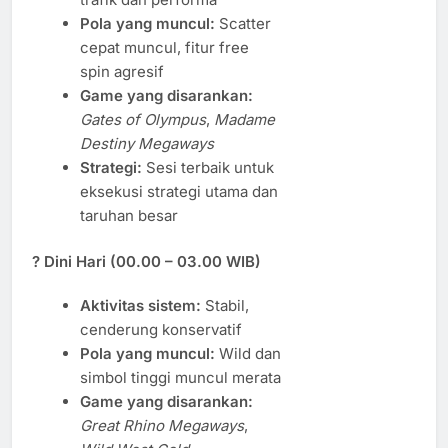
Pola yang muncul:
Scatter
cepat muncul, fitur free
spin agresif
Game yang disarankan:
Gates of Olympus
,
Madame
Destiny Megaways
Strategi:
Sesi terbaik untuk
eksekusi strategi utama dan
taruhan besar
?
Dini Hari (00.00 – 03.00 WIB)
Aktivitas sistem:
Stabil,
cenderung konservatif
Pola yang muncul:
Wild dan
simbol tinggi muncul merata
Game yang disarankan:
Great Rhino Megaways
,