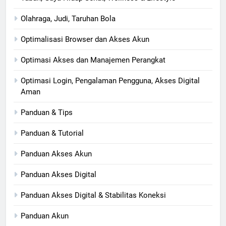
Olahraga, Judi, Taruhan Bola
Optimalisasi Browser dan Akses Akun
Optimasi Akses dan Manajemen Perangkat
Optimasi Login, Pengalaman Pengguna, Akses Digital
Aman
Panduan & Tips
Panduan & Tutorial
Panduan Akses Akun
Panduan Akses Digital
Panduan Akses Digital & Stabilitas Koneksi
Panduan Akun