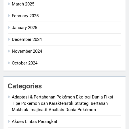
March 2025
February 2025
January 2025
December 2024
November 2024
October 2024
Categories
Adaptasi & Pertahanan Pokémon Ekologi Dunia Fiksi
Tipe Pokémon dan Karakteristik Strategi Bertahan
Makhluk Imajinatif Analisis Dunia Pokémon
Akses Lintas Perangkat