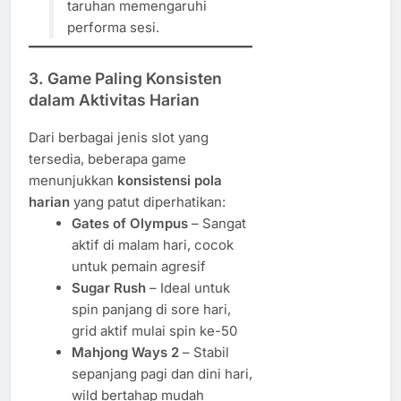
taruhan memengaruhi
performa sesi.
3. Game Paling Konsisten
dalam Aktivitas Harian
Dari berbagai jenis slot yang
tersedia, beberapa game
menunjukkan
konsistensi pola
harian
yang patut diperhatikan:
Gates of Olympus
– Sangat
aktif di malam hari, cocok
untuk pemain agresif
Sugar Rush
– Ideal untuk
spin panjang di sore hari,
grid aktif mulai spin ke-50
Mahjong Ways 2
– Stabil
sepanjang pagi dan dini hari,
wild bertahap mudah