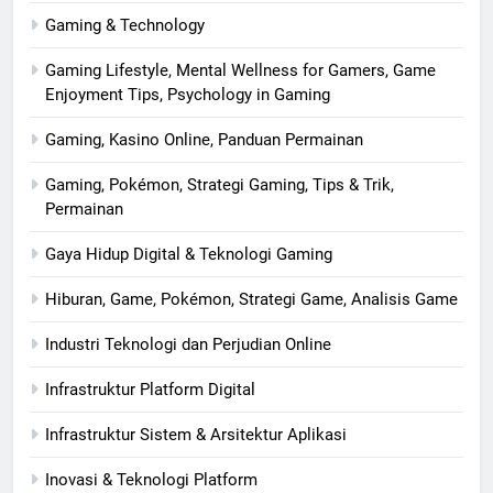
Gaming & Technology
Gaming Lifestyle, Mental Wellness for Gamers, Game
Enjoyment Tips, Psychology in Gaming
Gaming, Kasino Online, Panduan Permainan
Gaming, Pokémon, Strategi Gaming, Tips & Trik,
Permainan
Gaya Hidup Digital & Teknologi Gaming
Hiburan, Game, Pokémon, Strategi Game, Analisis Game
Industri Teknologi dan Perjudian Online
Infrastruktur Platform Digital
Infrastruktur Sistem & Arsitektur Aplikasi
Inovasi & Teknologi Platform