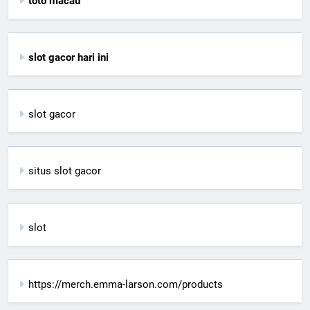
toto macau
slot gacor hari ini
slot gacor
situs slot gacor
slot
https://merch.emma-larson.com/products