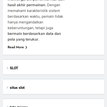
hasil akhir permainan
. Dengan
memahami karakteristik sistem
berdasarkan waktu, pemain tidak
hanya mengandalkan
keberuntungan, tetapi juga
bermain berdasarkan data dan
pola yang terukur
.
Read More
SLOT
situs slot