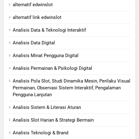
alternatif edwinslot
alternatif link edwinslot
Analisis Data & Teknologi Interaktif
Analisis Data Digital
Analisis Minat Pengguna Digital
Analisis Permainan & Psikologi Digital
Analisis Pola Slot, Studi Dinamika Mesin, Perilaku Visual
Permainan, Observasi Sistem Interaktif, Pengalaman
Pengguna Lanjutan
Analisis Sistem & Literasi Aturan
Analisis Slot Harian & Strategi Bermain
Analisis Teknologi & Brand