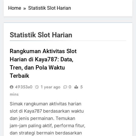
Home
Statistik Slot Harian
Statistik Slot Harian
Rangkuman Aktivitas Slot
Harian di Kaya787: Data,
Tren, dan Pola Waktu
Terbaik
49353a0
1 year ago
0
5
mins
Simak rangkuman aktivitas harian
slot di Kaya787 berdasarkan waktu
dan jenis permainan. Temukan
jam-jam paling aktif, performa fitur,
dan strategi bermain berdasarkan