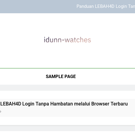
Panduan LEBAH4D Login Tan
Panduan Login KAYA78
Cara Memeriksa Waktu dan Tang
Panduan EDWINSLOT Login untuk
nn Watches
Panduan LEBAH4D Login Tan
oleksi Jam Tangan Mewah Dan Elegan Di Idunn Watches.
Panduan Login KAYA78
SAMPLE PAGE
Cara Memeriksa Waktu dan Tang
Login Tanpa Hambatan melalui Browser Terbaru
Pand
2 Week