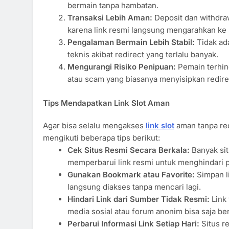
bermain tanpa hambatan.
Transaksi Lebih Aman:
Deposit dan withdra
karena link resmi langsung mengarahkan ke s
Pengalaman Bermain Lebih Stabil:
Tidak ad
teknis akibat redirect yang terlalu banyak.
Mengurangi Risiko Penipuan:
Pemain terhind
atau scam yang biasanya menyisipkan redire
Tips Mendapatkan Link Slot Aman
Agar bisa selalu mengakses
link slot
aman tanpa red
mengikuti beberapa tips berikut:
Cek Situs Resmi Secara Berkala:
Banyak situ
memperbarui link resmi untuk menghindari 
Gunakan Bookmark atau Favorite:
Simpan li
langsung diakses tanpa mencari lagi.
Hindari Link dari Sumber Tidak Resmi:
Link 
media sosial atau forum anonim bisa saja ber
Perbarui Informasi Link Setiap Hari:
Situs r