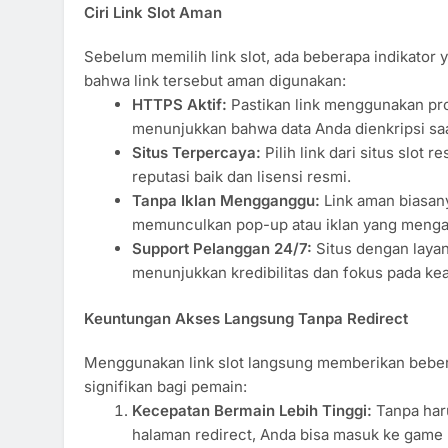
Ciri Link Slot Aman
Sebelum memilih link slot, ada beberapa indikato
bahwa link tersebut aman digunakan:
HTTPS Aktif:
Pastikan link menggunakan pro
menunjukkan bahwa data Anda dienkripsi saat
Situs Terpercaya:
Pilih link dari situs slot r
reputasi baik dan lisensi resmi.
Tanpa Iklan Mengganggu:
Link aman biasany
memunculkan pop-up atau iklan yang mengara
Support Pelanggan 24/7:
Situs dengan layan
menunjukkan kredibilitas dan fokus pada k
Keuntungan Akses Langsung Tanpa Redirect
Menggunakan link slot langsung memberikan bebe
signifikan bagi pemain:
Kecepatan Bermain Lebih Tinggi:
Tanpa har
halaman redirect, Anda bisa masuk ke game 