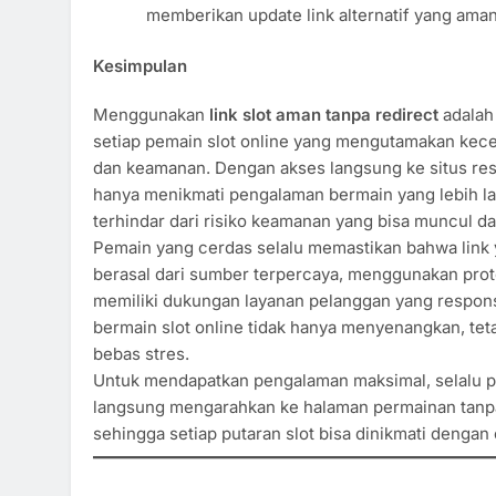
memberikan update link alternatif yang aman
Kesimpulan
Menggunakan
link slot aman tanpa redirect
adalah
setiap pemain slot online yang mengutamakan kec
dan keamanan. Dengan akses langsung ke situs res
hanya menikmati pengalaman bermain yang lebih lan
terhindar dari risiko keamanan yang bisa muncul dar
Pemain yang cerdas selalu memastikan bahwa link
berasal dari sumber terpercaya, menggunakan pro
memiliki dukungan layanan pelanggan yang responsi
bermain slot online tidak hanya menyenangkan, tet
bebas stres.
Untuk mendapatkan pengalaman maksimal, selalu pil
langsung mengarahkan ke halaman permainan tanpa
sehingga setiap putaran slot bisa dinikmati dengan