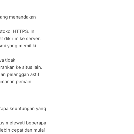
r yang menandakan
tokol HTTPS. Ini
 dikirim ke server.
esmi yang memiliki
a tidak
hkan ke situs lain.
an pelanggan aktif
eamanan pemain.
rapa keuntungan yang
us melewati beberapa
lebih cepat dan mulai