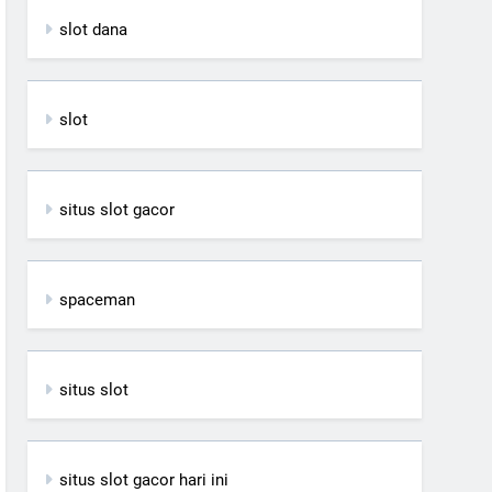
slot dana
slot
situs slot gacor
spaceman
situs slot
situs slot gacor hari ini