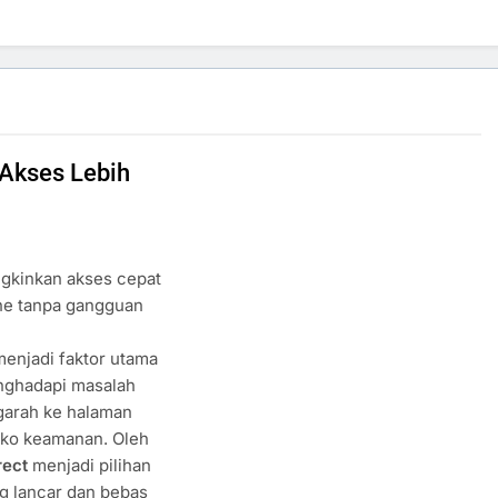
 Akses Lebih
ngkinkan akses cepat
ine tanpa gangguan
enjadi faktor utama
enghadapi masalah
ngarah ke halaman
siko keamanan. Oleh
rect
menjadi pilihan
g lancar dan bebas