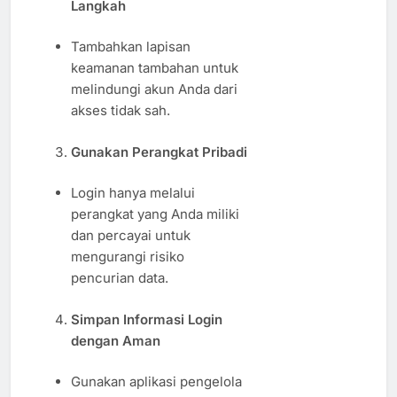
Langkah
Tambahkan lapisan
keamanan tambahan untuk
melindungi akun Anda dari
akses tidak sah.
Gunakan Perangkat Pribadi
Login hanya melalui
perangkat yang Anda miliki
dan percayai untuk
mengurangi risiko
pencurian data.
Simpan Informasi Login
dengan Aman
Gunakan aplikasi pengelola