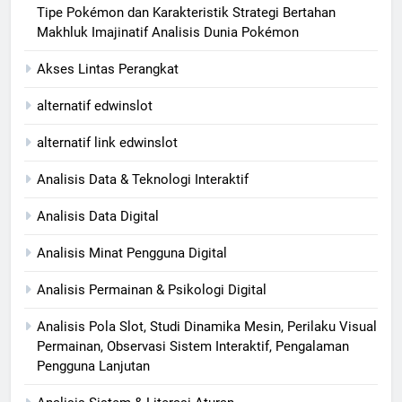
Tipe Pokémon dan Karakteristik Strategi Bertahan
Makhluk Imajinatif Analisis Dunia Pokémon
Akses Lintas Perangkat
alternatif edwinslot
alternatif link edwinslot
Analisis Data & Teknologi Interaktif
Analisis Data Digital
Analisis Minat Pengguna Digital
Analisis Permainan & Psikologi Digital
Analisis Pola Slot, Studi Dinamika Mesin, Perilaku Visual
Permainan, Observasi Sistem Interaktif, Pengalaman
Pengguna Lanjutan