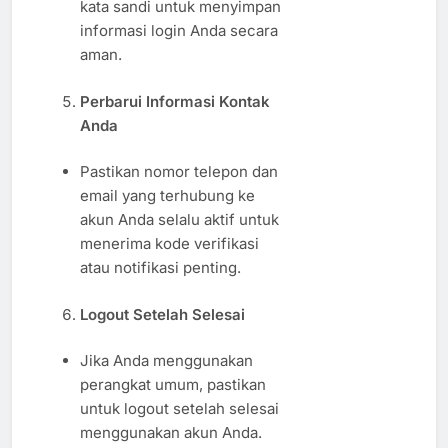
kata sandi untuk menyimpan
informasi login Anda secara
aman.
Perbarui Informasi Kontak
Anda
Pastikan nomor telepon dan
email yang terhubung ke
akun Anda selalu aktif untuk
menerima kode verifikasi
atau notifikasi penting.
Logout Setelah Selesai
Jika Anda menggunakan
perangkat umum, pastikan
untuk logout setelah selesai
menggunakan akun Anda.