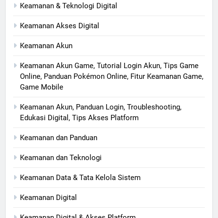
Keamanan & Teknologi Digital
Keamanan Akses Digital
Keamanan Akun
Keamanan Akun Game, Tutorial Login Akun, Tips Game
Online, Panduan Pokémon Online, Fitur Keamanan Game,
Game Mobile
Keamanan Akun, Panduan Login, Troubleshooting,
Edukasi Digital, Tips Akses Platform
Keamanan dan Panduan
Keamanan dan Teknologi
Keamanan Data & Tata Kelola Sistem
Keamanan Digital
Keamanan Digital & Akses Platform