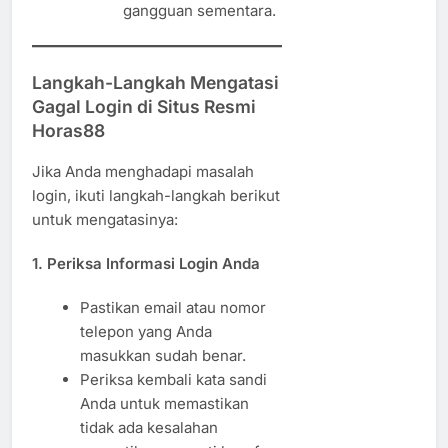
gangguan sementara.
Langkah-Langkah Mengatasi
Gagal Login di Situs Resmi
Horas88
Jika Anda menghadapi masalah
login, ikuti langkah-langkah berikut
untuk mengatasinya:
1. Periksa Informasi Login Anda
Pastikan email atau nomor
telepon yang Anda
masukkan sudah benar.
Periksa kembali kata sandi
Anda untuk memastikan
tidak ada kesalahan