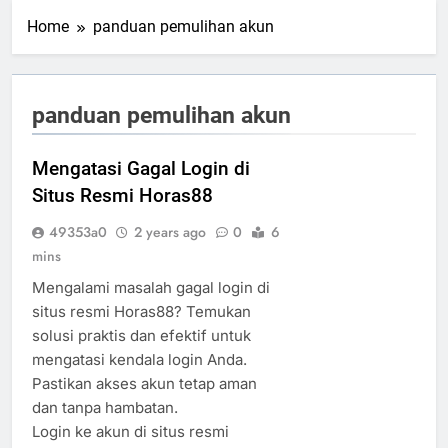
Home
panduan pemulihan akun
panduan pemulihan akun
Mengatasi Gagal Login di
Situs Resmi Horas88
49353a0
2 years ago
0
6
mins
Mengalami masalah gagal login di
situs resmi Horas88? Temukan
solusi praktis dan efektif untuk
mengatasi kendala login Anda.
Pastikan akses akun tetap aman
dan tanpa hambatan.
Login ke akun di situs resmi