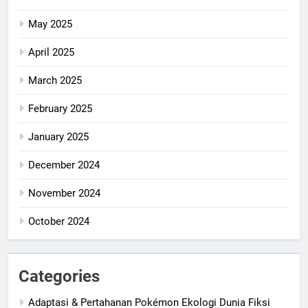
May 2025
April 2025
March 2025
February 2025
January 2025
December 2024
November 2024
October 2024
Categories
Adaptasi & Pertahanan Pokémon Ekologi Dunia Fiksi