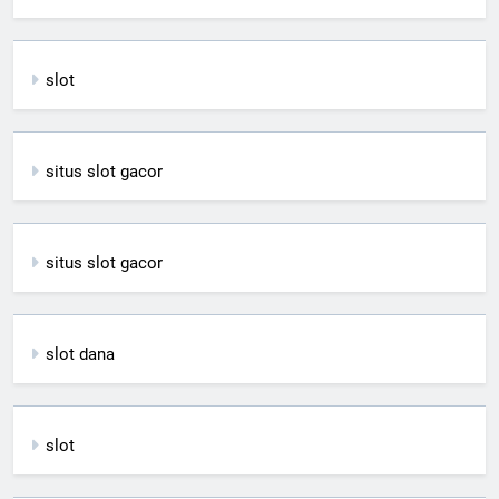
slot
situs slot gacor
situs slot gacor
slot dana
slot