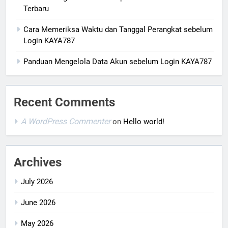
Terbaru
Cara Memeriksa Waktu dan Tanggal Perangkat sebelum
Login KAYA787
Panduan Mengelola Data Akun sebelum Login KAYA787
Recent Comments
A WordPress Commenter
on
Hello world!
Archives
July 2026
June 2026
May 2026