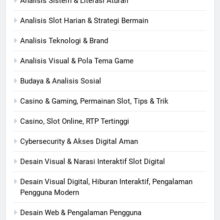
Analisis Sistem & Literasi Aturan
Analisis Slot Harian & Strategi Bermain
Analisis Teknologi & Brand
Analisis Visual & Pola Tema Game
Budaya & Analisis Sosial
Casino & Gaming, Permainan Slot, Tips & Trik
Casino, Slot Online, RTP Tertinggi
Cybersecurity & Akses Digital Aman
Desain Visual & Narasi Interaktif Slot Digital
Desain Visual Digital, Hiburan Interaktif, Pengalaman
Pengguna Modern
Desain Web & Pengalaman Pengguna