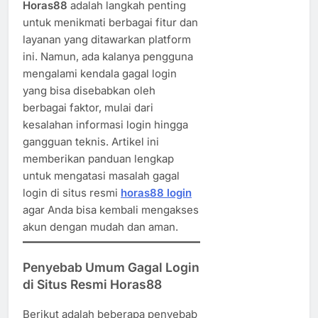
Horas88
adalah langkah penting
untuk menikmati berbagai fitur dan
layanan yang ditawarkan platform
ini. Namun, ada kalanya pengguna
mengalami kendala gagal login
yang bisa disebabkan oleh
berbagai faktor, mulai dari
kesalahan informasi login hingga
gangguan teknis. Artikel ini
memberikan panduan lengkap
untuk mengatasi masalah gagal
login di situs resmi
horas88 login
agar Anda bisa kembali mengakses
akun dengan mudah dan aman.
Penyebab Umum Gagal Login
di Situs Resmi Horas88
Berikut adalah beberapa penyebab