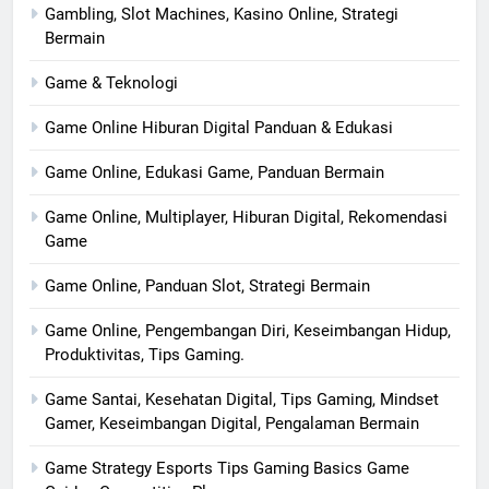
Gambling, Slot Machines, Kasino Online, Strategi
Bermain
Game & Teknologi
Game Online Hiburan Digital Panduan & Edukasi
Game Online, Edukasi Game, Panduan Bermain
Game Online, Multiplayer, Hiburan Digital, Rekomendasi
Game
Game Online, Panduan Slot, Strategi Bermain
Game Online, Pengembangan Diri, Keseimbangan Hidup,
Produktivitas, Tips Gaming.
Game Santai, Kesehatan Digital, Tips Gaming, Mindset
Gamer, Keseimbangan Digital, Pengalaman Bermain
Game Strategy Esports Tips Gaming Basics Game