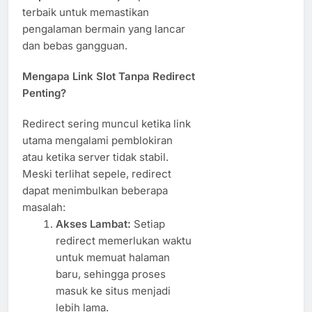
terbaik untuk memastikan
pengalaman bermain yang lancar
dan bebas gangguan.
Mengapa Link Slot Tanpa Redirect
Penting?
Redirect sering muncul ketika link
utama mengalami pemblokiran
atau ketika server tidak stabil.
Meski terlihat sepele, redirect
dapat menimbulkan beberapa
masalah:
Akses Lambat:
Setiap
redirect memerlukan waktu
untuk memuat halaman
baru, sehingga proses
masuk ke situs menjadi
lebih lama.