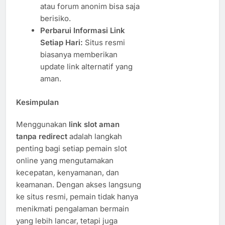
atau forum anonim bisa saja
berisiko.
Perbarui Informasi Link
Setiap Hari:
Situs resmi
biasanya memberikan
update link alternatif yang
aman.
Kesimpulan
Menggunakan
link slot aman
tanpa redirect
adalah langkah
penting bagi setiap pemain slot
online yang mengutamakan
kecepatan, kenyamanan, dan
keamanan. Dengan akses langsung
ke situs resmi, pemain tidak hanya
menikmati pengalaman bermain
yang lebih lancar, tetapi juga