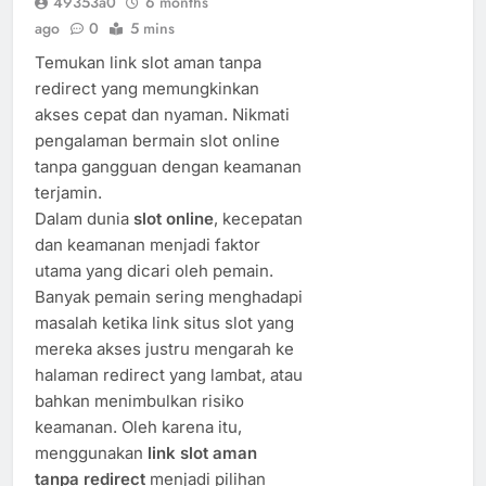
49353a0
6 months
ago
0
5 mins
Temukan link slot aman tanpa
redirect yang memungkinkan
akses cepat dan nyaman. Nikmati
pengalaman bermain slot online
tanpa gangguan dengan keamanan
terjamin.
Dalam dunia
slot online
, kecepatan
dan keamanan menjadi faktor
utama yang dicari oleh pemain.
Banyak pemain sering menghadapi
masalah ketika link situs slot yang
mereka akses justru mengarah ke
halaman redirect yang lambat, atau
bahkan menimbulkan risiko
keamanan. Oleh karena itu,
menggunakan
link slot aman
tanpa redirect
menjadi pilihan