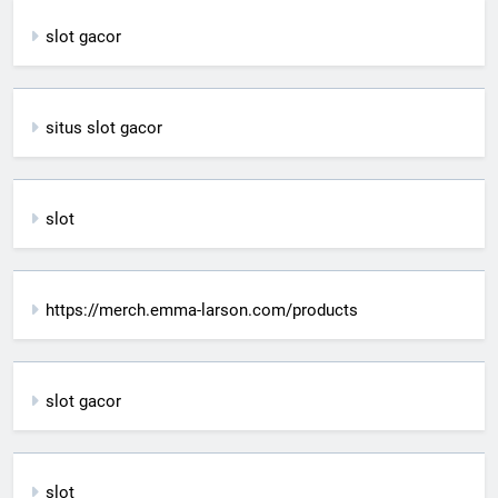
slot gacor
situs slot gacor
slot
https://merch.emma-larson.com/products
slot gacor
slot