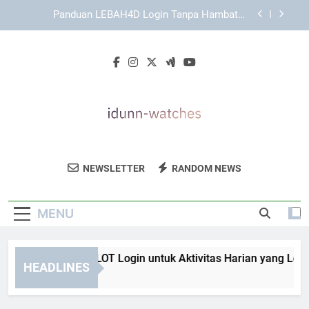
Skip
Panduan Login KAYA787 Tanpa Hambatan di
to
Browser Terbaru
content
Cara Memeriksa Waktu dan Tanggal Perangkat
sebelum Login KAYA787
Panduan EDWINSLOT Login untuk Aktivitas
Harian yang Lebih Nyaman
Panduan LEBAH4D Login Tanpa Hambatan
melalui Browser Terbaru
Panduan Login KAYA787 Tanpa Hambatan di
Browser Terbaru
Idunn Watches
Temukan Koleksi Jam Tangan Mewah Dan
Cara Memeriksa Waktu dan Tanggal Perangkat
NEWSLETTER
RANDOM NEWS
sebelum Login KAYA787
Elegan Di Idunn Watches.
MENU
nduan EDWINSLOT Login untuk Aktivitas Harian yang Lebih 
HEADLINES
Weeks Ago