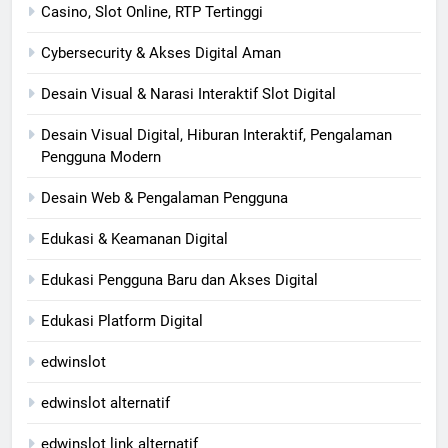
Casino, Slot Online, RTP Tertinggi
Cybersecurity & Akses Digital Aman
Desain Visual & Narasi Interaktif Slot Digital
Desain Visual Digital, Hiburan Interaktif, Pengalaman
Pengguna Modern
Desain Web & Pengalaman Pengguna
Edukasi & Keamanan Digital
Edukasi Pengguna Baru dan Akses Digital
Edukasi Platform Digital
edwinslot
edwinslot alternatif
edwinslot link alternatif