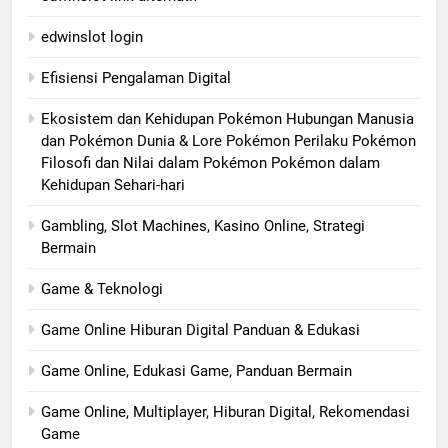
edwinslot login
Efisiensi Pengalaman Digital
Ekosistem dan Kehidupan Pokémon Hubungan Manusia
dan Pokémon Dunia & Lore Pokémon Perilaku Pokémon
Filosofi dan Nilai dalam Pokémon Pokémon dalam
Kehidupan Sehari-hari
Gambling, Slot Machines, Kasino Online, Strategi
Bermain
Game & Teknologi
Game Online Hiburan Digital Panduan & Edukasi
Game Online, Edukasi Game, Panduan Bermain
Game Online, Multiplayer, Hiburan Digital, Rekomendasi
Game