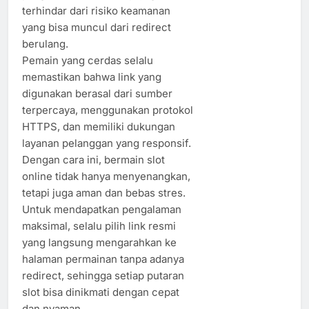
terhindar dari risiko keamanan
yang bisa muncul dari redirect
berulang.
Pemain yang cerdas selalu
memastikan bahwa link yang
digunakan berasal dari sumber
terpercaya, menggunakan protokol
HTTPS, dan memiliki dukungan
layanan pelanggan yang responsif.
Dengan cara ini, bermain slot
online tidak hanya menyenangkan,
tetapi juga aman dan bebas stres.
Untuk mendapatkan pengalaman
maksimal, selalu pilih link resmi
yang langsung mengarahkan ke
halaman permainan tanpa adanya
redirect, sehingga setiap putaran
slot bisa dinikmati dengan cepat
dan nyaman.