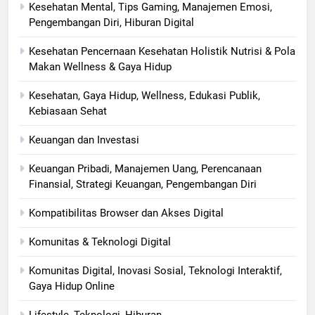
Kesehatan Mental, Tips Gaming, Manajemen Emosi,
Pengembangan Diri, Hiburan Digital
Kesehatan Pencernaan Kesehatan Holistik Nutrisi & Pola
Makan Wellness & Gaya Hidup
Kesehatan, Gaya Hidup, Wellness, Edukasi Publik,
Kebiasaan Sehat
Keuangan dan Investasi
Keuangan Pribadi, Manajemen Uang, Perencanaan
Finansial, Strategi Keuangan, Pengembangan Diri
Kompatibilitas Browser dan Akses Digital
Komunitas & Teknologi Digital
Komunitas Digital, Inovasi Sosial, Teknologi Interaktif,
Gaya Hidup Online
Lifestyle, Teknologi, Hiburan