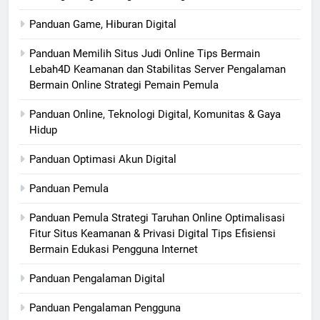
Panduan Game, Hiburan Digital
Panduan Memilih Situs Judi Online Tips Bermain
Lebah4D Keamanan dan Stabilitas Server Pengalaman
Bermain Online Strategi Pemain Pemula
Panduan Online, Teknologi Digital, Komunitas & Gaya
Hidup
Panduan Optimasi Akun Digital
Panduan Pemula
Panduan Pemula Strategi Taruhan Online Optimalisasi
Fitur Situs Keamanan & Privasi Digital Tips Efisiensi
Bermain Edukasi Pengguna Internet
Panduan Pengalaman Digital
Panduan Pengalaman Pengguna