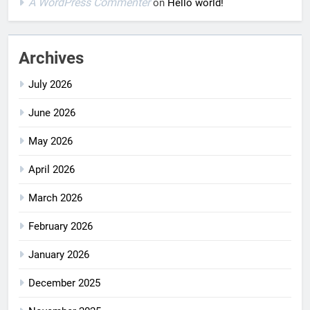
A WordPress Commenter
on
Hello world!
Archives
July 2026
June 2026
May 2026
April 2026
March 2026
February 2026
January 2026
December 2025