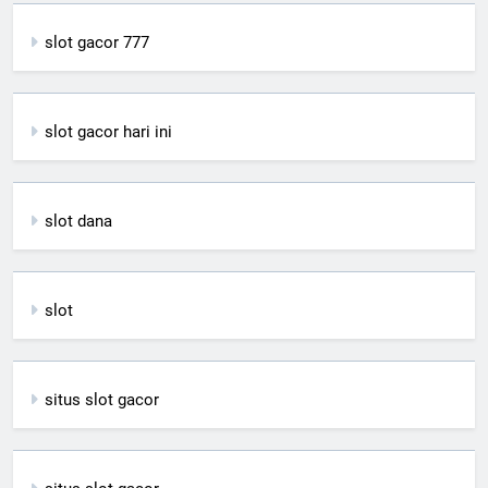
slot gacor 777
slot gacor hari ini
slot dana
slot
situs slot gacor