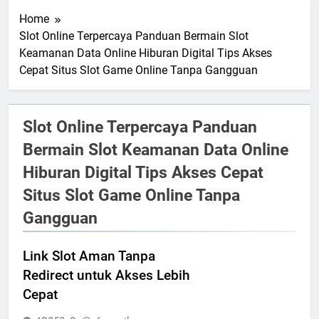
Home
Slot Online Terpercaya Panduan Bermain Slot
Keamanan Data Online Hiburan Digital Tips Akses
Cepat Situs Slot Game Online Tanpa Gangguan
Slot Online Terpercaya Panduan
Bermain Slot Keamanan Data Online
Hiburan Digital Tips Akses Cepat
Situs Slot Game Online Tanpa
Gangguan
Link Slot Aman Tanpa
Redirect untuk Akses Lebih
Cepat