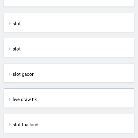
slot
slot
slot gacor
live draw hk
slot thailand