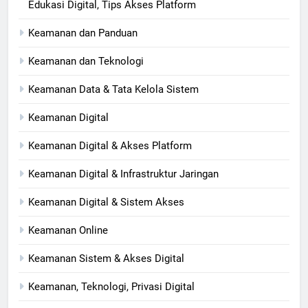
Edukasi Digital, Tips Akses Platform
Keamanan dan Panduan
Keamanan dan Teknologi
Keamanan Data & Tata Kelola Sistem
Keamanan Digital
Keamanan Digital & Akses Platform
Keamanan Digital & Infrastruktur Jaringan
Keamanan Digital & Sistem Akses
Keamanan Online
Keamanan Sistem & Akses Digital
Keamanan, Teknologi, Privasi Digital