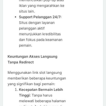
iklan yang mengarahkan ke
situs lain.
Support Pelanggan 24/7:
Situs dengan layanan
pelanggan aktif
menunjukkan kredibilitas
dan fokus pada keamanan
pemain.
Keuntungan Akses Langsung
Tanpa Redirect
Menggunakan link slot langsung
memberikan beberapa keuntungan
yang signifikan bagi pemain:
Kecepatan Bermain Lebih
Tinggi:
Tanpa harus
melewati beberapa halaman