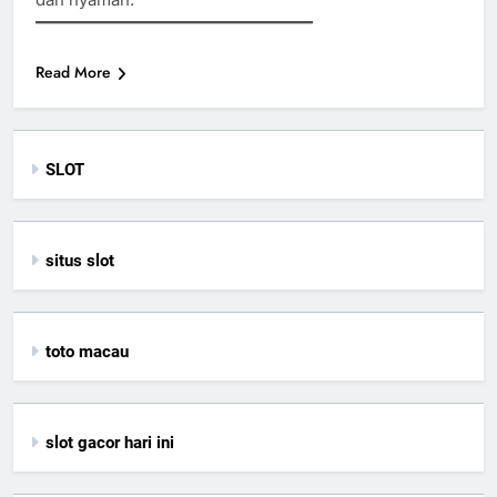
Read More
SLOT
situs slot
toto macau
slot gacor hari ini