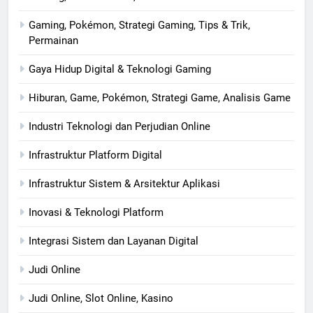
Gaming, Pokémon, Strategi Gaming, Tips & Trik,
Permainan
Gaya Hidup Digital & Teknologi Gaming
Hiburan, Game, Pokémon, Strategi Game, Analisis Game
Industri Teknologi dan Perjudian Online
Infrastruktur Platform Digital
Infrastruktur Sistem & Arsitektur Aplikasi
Inovasi & Teknologi Platform
Integrasi Sistem dan Layanan Digital
Judi Online
Judi Online, Slot Online, Kasino