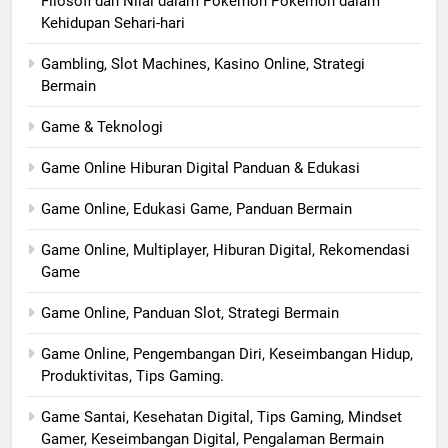
Filosofi dan Nilai dalam Pokémon Pokémon dalam
Kehidupan Sehari-hari
Gambling, Slot Machines, Kasino Online, Strategi
Bermain
Game & Teknologi
Game Online Hiburan Digital Panduan & Edukasi
Game Online, Edukasi Game, Panduan Bermain
Game Online, Multiplayer, Hiburan Digital, Rekomendasi
Game
Game Online, Panduan Slot, Strategi Bermain
Game Online, Pengembangan Diri, Keseimbangan Hidup,
Produktivitas, Tips Gaming.
Game Santai, Kesehatan Digital, Tips Gaming, Mindset
Gamer, Keseimbangan Digital, Pengalaman Bermain