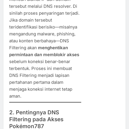
tersebut melalui DNS resolver. Di
sinilah proses penyaringan terjadi.
Jika domain tersebut
teridentifikasi berisiko—misalnya
mengandung malware, phishing,
atau konten berbahaya—DNS
Filtering akan
menghentikan
permintaan dan memblokir akses
sebelum koneksi benar-benar
terbentuk. Proses ini membuat
DNS Filtering menjadi lapisan
pertahanan pertama dalam
menjaga koneksi internet tetap
aman.
2. Pentingnya DNS
Filtering pada Akses
Pokémon787