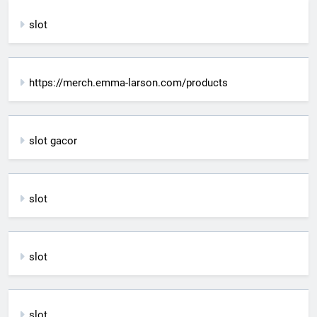
slot
https://merch.emma-larson.com/products
slot gacor
slot
slot
slot