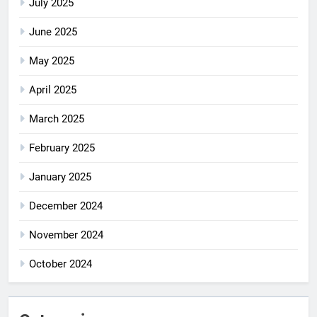
July 2025
June 2025
May 2025
April 2025
March 2025
February 2025
January 2025
December 2024
November 2024
October 2024