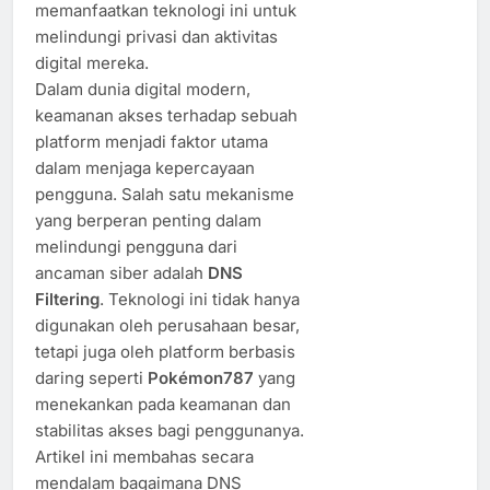
memanfaatkan teknologi ini untuk
melindungi privasi dan aktivitas
digital mereka.
Dalam dunia digital modern,
keamanan akses terhadap sebuah
platform menjadi faktor utama
dalam menjaga kepercayaan
pengguna. Salah satu mekanisme
yang berperan penting dalam
melindungi pengguna dari
ancaman siber adalah
DNS
Filtering
. Teknologi ini tidak hanya
digunakan oleh perusahaan besar,
tetapi juga oleh platform berbasis
daring seperti
Pokémon787
yang
menekankan pada keamanan dan
stabilitas akses bagi penggunanya.
Artikel ini membahas secara
mendalam bagaimana DNS