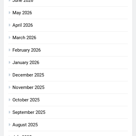
June 2026
May 2026
April 2026
March 2026
February 2026
January 2026
December 2025
November 2025
October 2025
September 2025
August 2025