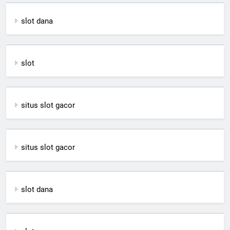
slot dana
slot
situs slot gacor
situs slot gacor
slot dana