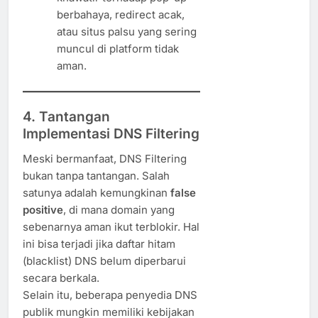
berbahaya, redirect acak,
atau situs palsu yang sering
muncul di platform tidak
aman.
4. Tantangan
Implementasi DNS Filtering
Meski bermanfaat, DNS Filtering
bukan tanpa tantangan. Salah
satunya adalah kemungkinan
false
positive
, di mana domain yang
sebenarnya aman ikut terblokir. Hal
ini bisa terjadi jika daftar hitam
(blacklist) DNS belum diperbarui
secara berkala.
Selain itu, beberapa penyedia DNS
publik mungkin memiliki kebijakan