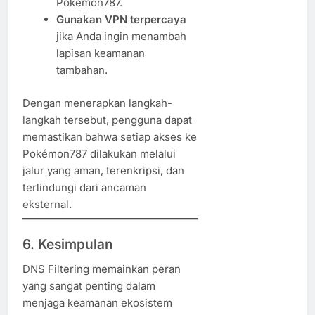
Pokémon787.
Gunakan VPN terpercaya
jika Anda ingin menambah
lapisan keamanan
tambahan.
Dengan menerapkan langkah-
langkah tersebut, pengguna dapat
memastikan bahwa setiap akses ke
Pokémon787 dilakukan melalui
jalur yang aman, terenkripsi, dan
terlindungi dari ancaman
eksternal.
6. Kesimpulan
DNS Filtering memainkan peran
yang sangat penting dalam
menjaga keamanan ekosistem