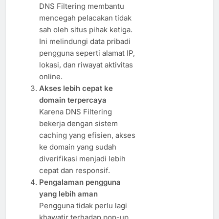
DNS Filtering membantu
mencegah pelacakan tidak
sah oleh situs pihak ketiga.
Ini melindungi data pribadi
pengguna seperti alamat IP,
lokasi, dan riwayat aktivitas
online.
Akses lebih cepat ke
domain terpercaya
Karena DNS Filtering
bekerja dengan sistem
caching yang efisien, akses
ke domain yang sudah
diverifikasi menjadi lebih
cepat dan responsif.
Pengalaman pengguna
yang lebih aman
Pengguna tidak perlu lagi
khawatir terhadap pop-up