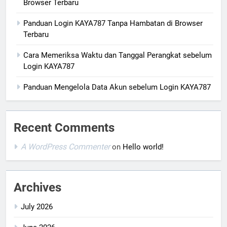
Browser Terbaru
Panduan Login KAYA787 Tanpa Hambatan di Browser
Terbaru
Cara Memeriksa Waktu dan Tanggal Perangkat sebelum
Login KAYA787
Panduan Mengelola Data Akun sebelum Login KAYA787
Recent Comments
A WordPress Commenter
on
Hello world!
Archives
July 2026