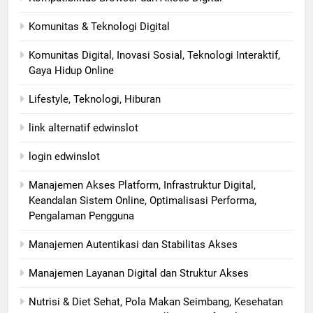
Komunitas & Teknologi Digital
Komunitas Digital, Inovasi Sosial, Teknologi Interaktif,
Gaya Hidup Online
Lifestyle, Teknologi, Hiburan
link alternatif edwinslot
login edwinslot
Manajemen Akses Platform, Infrastruktur Digital,
Keandalan Sistem Online, Optimalisasi Performa,
Pengalaman Pengguna
Manajemen Autentikasi dan Stabilitas Akses
Manajemen Layanan Digital dan Struktur Akses
Nutrisi & Diet Sehat, Pola Makan Seimbang, Kesehatan