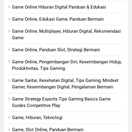
Game Online Hiburan Digital Panduan & Edukasi
Game Online, Edukasi Game, Panduan Bermain
Game Online, Multiplayer, Hiburan Digital, Rekomendasi
Game
Game Online, Panduan Slot, Strategi Bermain
Game Online, Pengembangan Diri, Keseimbangan Hidup,
Produktivitas, Tips Gaming.
Game Santai, Kesehatan Digital, Tips Gaming, Mindset
Gamer, Keseimbangan Digital, Pengalaman Bermain
Game Strategy Esports Tips Gaming Basics Game
Guides Competitive Play
Game, Hiburan, Teknologi
Game, Slot Online, Panduan Bermain