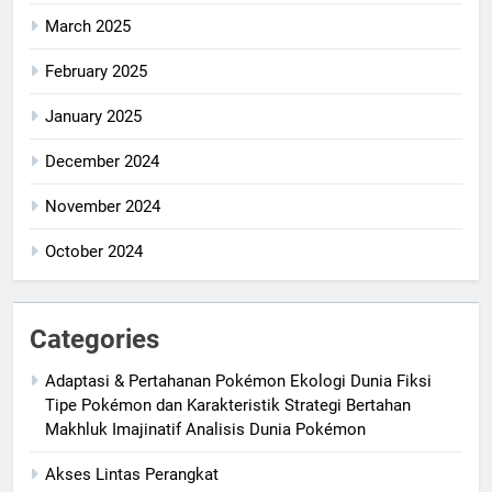
March 2025
February 2025
January 2025
December 2024
November 2024
October 2024
Categories
Adaptasi & Pertahanan Pokémon Ekologi Dunia Fiksi
Tipe Pokémon dan Karakteristik Strategi Bertahan
Makhluk Imajinatif Analisis Dunia Pokémon
Akses Lintas Perangkat