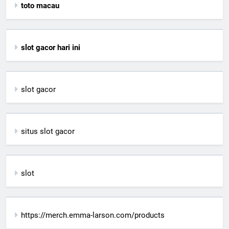
toto macau
slot gacor hari ini
slot gacor
situs slot gacor
slot
https://merch.emma-larson.com/products