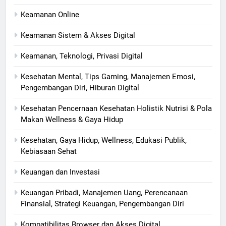
Keamanan Online
Keamanan Sistem & Akses Digital
Keamanan, Teknologi, Privasi Digital
Kesehatan Mental, Tips Gaming, Manajemen Emosi,
Pengembangan Diri, Hiburan Digital
Kesehatan Pencernaan Kesehatan Holistik Nutrisi & Pola
Makan Wellness & Gaya Hidup
Kesehatan, Gaya Hidup, Wellness, Edukasi Publik,
Kebiasaan Sehat
Keuangan dan Investasi
Keuangan Pribadi, Manajemen Uang, Perencanaan
Finansial, Strategi Keuangan, Pengembangan Diri
Kompatibilitas Browser dan Akses Digital