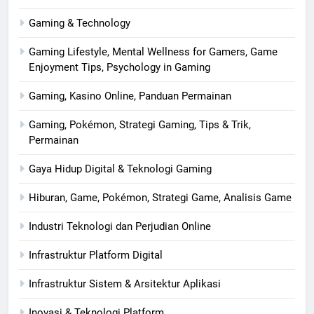
Gaming & Technology
Gaming Lifestyle, Mental Wellness for Gamers, Game
Enjoyment Tips, Psychology in Gaming
Gaming, Kasino Online, Panduan Permainan
Gaming, Pokémon, Strategi Gaming, Tips & Trik,
Permainan
Gaya Hidup Digital & Teknologi Gaming
Hiburan, Game, Pokémon, Strategi Game, Analisis Game
Industri Teknologi dan Perjudian Online
Infrastruktur Platform Digital
Infrastruktur Sistem & Arsitektur Aplikasi
Inovasi & Teknologi Platform