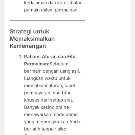
kedalaman dan keterlibatan
pemain dalam permainan.
Strategi untuk
Memaksimalkan
Kemenangan
Pahami Aturan dan Fitur
Permainan:
Sebelum
bermain dengan uang asli,
luangkan waktu untuk
memahami aturan, tabel
pembayaran, dan fitur
khusus dari setiap slot.
Banyak kasino online
menawarkan mode demo
yang memungkinkan Anda
berlatih tanpa risiko