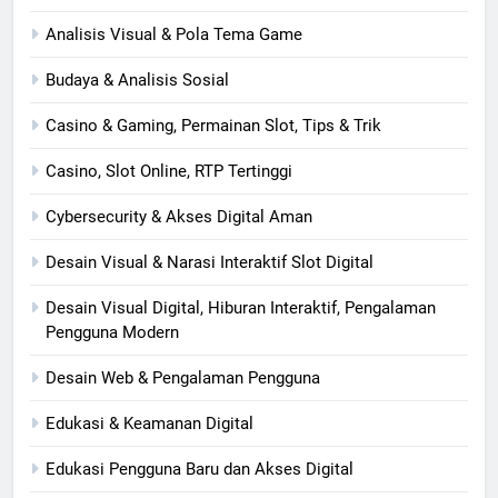
Analisis Visual & Pola Tema Game
Budaya & Analisis Sosial
Casino & Gaming, Permainan Slot, Tips & Trik
Casino, Slot Online, RTP Tertinggi
Cybersecurity & Akses Digital Aman
Desain Visual & Narasi Interaktif Slot Digital
Desain Visual Digital, Hiburan Interaktif, Pengalaman
Pengguna Modern
Desain Web & Pengalaman Pengguna
Edukasi & Keamanan Digital
Edukasi Pengguna Baru dan Akses Digital