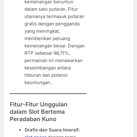
kemenangan beruntun
dalam satu putaran. Fitur
utamanya termasuk putaran
gratis dengan pengganda
yang meningkat,
memberikan peluang
kemenangan besar. Dengan
RTP sebesar 96,71%,
permainan ini menawarkan
keseimbangan antara
hiburan dan potensi
keuntungan.
Fitur-Fitur Unggulan
dalam Slot Bertema
Peradaban Kuno
Grafis dan Suara Imersif: