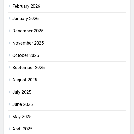
February 2026
January 2026
December 2025
November 2025
October 2025
September 2025
August 2025
July 2025
June 2025
May 2025
April 2025