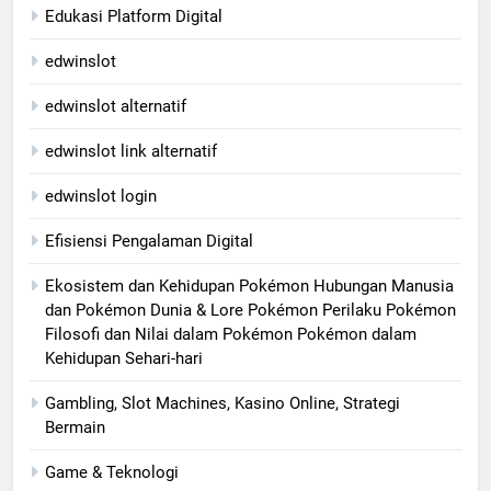
Edukasi Platform Digital
edwinslot
edwinslot alternatif
edwinslot link alternatif
edwinslot login
Efisiensi Pengalaman Digital
Ekosistem dan Kehidupan Pokémon Hubungan Manusia
dan Pokémon Dunia & Lore Pokémon Perilaku Pokémon
Filosofi dan Nilai dalam Pokémon Pokémon dalam
Kehidupan Sehari-hari
Gambling, Slot Machines, Kasino Online, Strategi
Bermain
Game & Teknologi