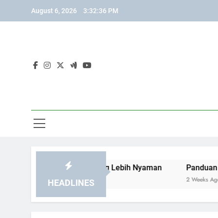
Skip
August 6, 2026
3:32:37 PM
to
content
Idu
Temukan K
ivitas Harian yang Lebih Nyaman
Panduan LEBAH4D Lo
2 Weeks Ago
HEADLINES