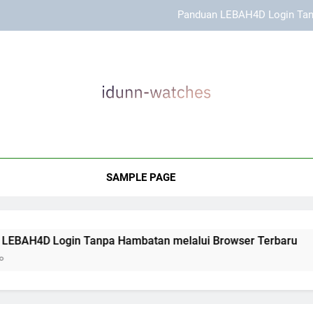
Panduan LEBAH4D Login Tan
Panduan Login KAYA78
Cara Memeriksa Waktu dan Tang
Panduan EDWINSLOT Login untuk
nn Watches
Panduan LEBAH4D Login Tan
oleksi Jam Tangan Mewah Dan Elegan Di Idunn Watches.
Panduan Login KAYA78
SAMPLE PAGE
Cara Memeriksa Waktu dan Tang
gin Tanpa Hambatan melalui Browser Terbaru
Panduan
2 Weeks A