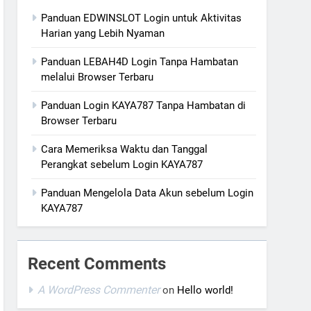
Panduan EDWINSLOT Login untuk Aktivitas
Harian yang Lebih Nyaman
Panduan LEBAH4D Login Tanpa Hambatan
melalui Browser Terbaru
Panduan Login KAYA787 Tanpa Hambatan di
Browser Terbaru
Cara Memeriksa Waktu dan Tanggal
Perangkat sebelum Login KAYA787
Panduan Mengelola Data Akun sebelum Login
KAYA787
Recent Comments
A WordPress Commenter
on
Hello world!