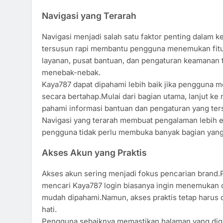
Navigasi yang Terarah
Navigasi menjadi salah satu faktor penting dalam
tersusun rapi membantu pengguna menemukan fitur
layanan, pusat bantuan, dan pengaturan keamanan 
menebak-nebak.
Kaya787 dapat dipahami lebih baik jika pengguna m
secara bertahap.Mulai dari bagian utama, lanjut k
pahami informasi bantuan dan pengaturan yang ter
Navigasi yang terarah membuat pengalaman lebih e
pengguna tidak perlu membuka banyak bagian yang 
Akses Akun yang Praktis
Akses akun sering menjadi fokus pencarian brand
mencari Kaya787 login biasanya ingin menemukan 
mudah dipahami.Namun, akses praktis tetap harus di
hati.
Pengguna sebaiknya memastikan halaman yang digu