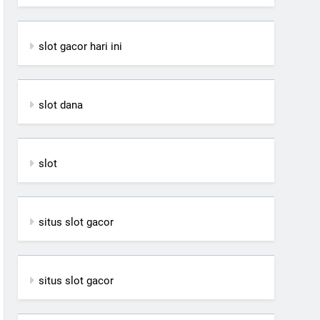
slot gacor hari ini
slot dana
slot
situs slot gacor
situs slot gacor