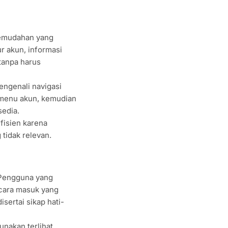
 kemudahan yang
 akun, informasi
tanpa harus
engenali navigasi
e menu akun, kemudian
sedia.
fisien karena
tidak relevan.
.Pengguna yang
cara masuk yang
sertai sikap hati-
nakan terlihat