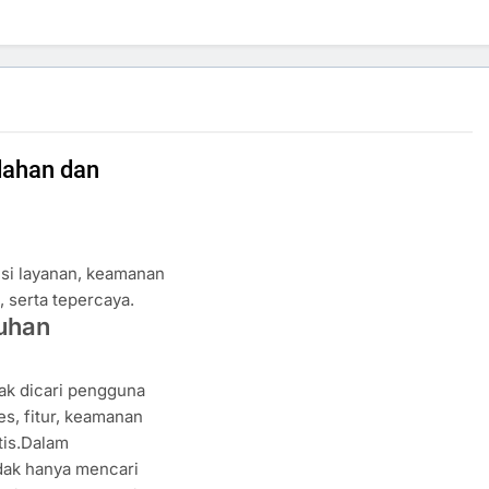
dahan dan
nsi layanan, keamanan
 serta tepercaya.
uhan
yak dicari pengguna
s, fitur, keamanan
tis.Dalam
idak hanya mencari