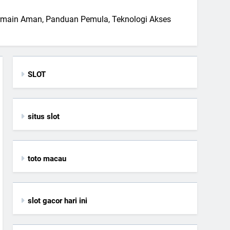
 Bermain Aman, Panduan Pemula, Teknologi Akses
SLOT
situs slot
toto macau
slot gacor hari ini