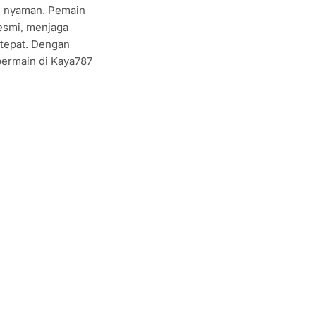
n nyaman. Pemain
resmi, menjaga
 tepat. Dengan
bermain di Kaya787