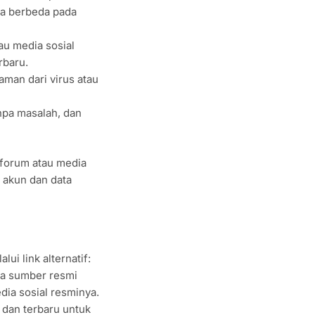
ya berbeda pada
au media sosial
rbaru.
aman dari virus atau
pa masalah, dan
 forum atau media
 akun dan data
ui link alternatif:
sa sumber resmi
dia sosial resminya.
dan terbaru untuk