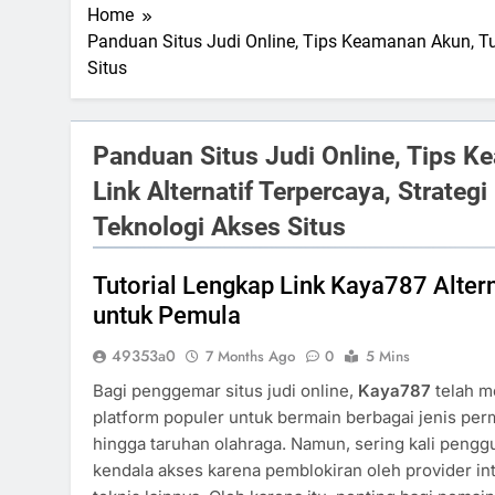
Home
Panduan Situs Judi Online, Tips Keamanan Akun, Tut
Situs
Panduan Situs Judi Online, Tips Ke
Link Alternatif Terpercaya, Strat
Teknologi Akses Situs
Tutorial Lengkap Link Kaya787 Alter
untuk Pemula
49353a0
7 Months Ago
0
5 Mins
Bagi penggemar situs judi online,
Kaya787
telah me
platform populer untuk bermain berbagai jenis perm
hingga taruhan olahraga. Namun, sering kali peng
kendala akses karena pemblokiran oleh provider in