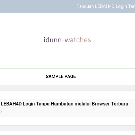
Panduan LEBAH4D Login Tan
Panduan Login KAYA78
Cara Memeriksa Waktu dan Tang
Panduan EDWINSLOT Login untuk
nn Watches
Panduan LEBAH4D Login Tan
oleksi Jam Tangan Mewah Dan Elegan Di Idunn Watches.
Panduan Login KAYA78
SAMPLE PAGE
Cara Memeriksa Waktu dan Tang
gin Tanpa Hambatan melalui Browser Terbaru
Panduan
2 Weeks A