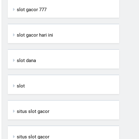
slot gacor 777
slot gacor hari ini
slot dana
slot
situs slot gacor
situs slot gacor