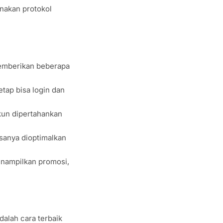
unakan protokol
memberikan beberapa
tap bisa login dan
un dipertahankan
asanya dioptimalkan
enampilkan promosi,
dalah cara terbaik