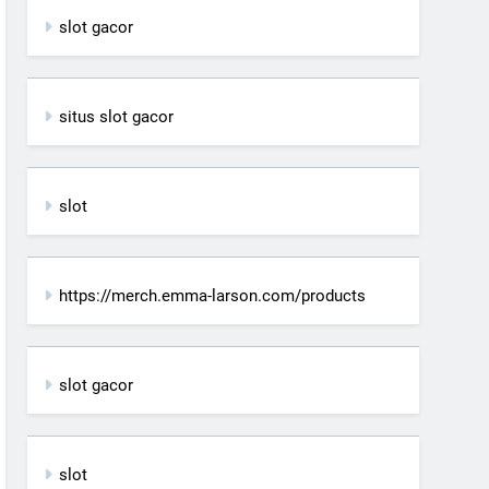
slot gacor
situs slot gacor
slot
https://merch.emma-larson.com/products
slot gacor
slot