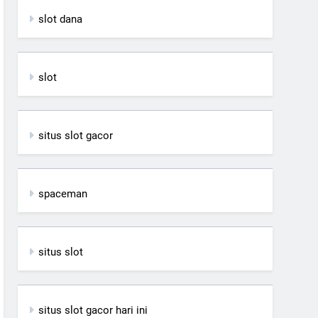
slot dana
slot
situs slot gacor
spaceman
situs slot
situs slot gacor hari ini