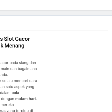
s Slot Gacor
tuk Menang
 gacor pada siang dan
ermain dan bagaimana
nda.
n selalu mencari cara
ah satu aspek yang
n dalam
pola
n dengan
malam hari
.
n mereka
onus
yang terpicu di