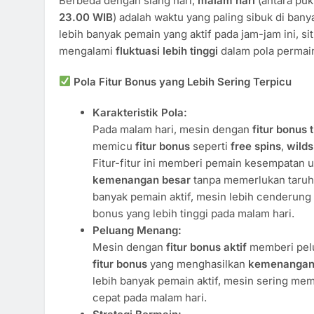
Berbeda dengan siang hari,
malam hari
(antara pu
23.00 WIB
) adalah waktu yang paling sibuk di bany
lebih banyak pemain yang aktif pada jam-jam ini, sit
mengalami
fluktuasi lebih tinggi
dalam pola permai
Pola Fitur Bonus yang Lebih Sering Terpicu
Karakteristik Pola:
Pada malam hari, mesin dengan
fitur bonus t
memicu
fitur bonus
seperti
free spins
,
wilds
Fitur-fitur ini memberi pemain kesempatan 
kemenangan besar
tanpa memerlukan taruha
banyak pemain aktif, mesin lebih cenderun
bonus yang lebih tinggi pada malam hari.
Peluang Menang:
Mesin dengan
fitur bonus aktif
memberi pel
fitur bonus
yang menghasilkan
kemenangan 
lebih banyak pemain aktif, mesin sering me
cepat pada malam hari.