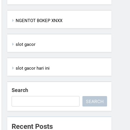
NGENTOT BOKEP XNXX
slot gacor
slot gacor hari ini
Search
SEARCH
Recent Posts