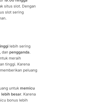
kul
19.00 hingga
ak situs slot. Dengan
us slot sering
nan.
inggi
lebih sering
, dan
pengganda
.
untuk meraih
n tinggi. Karena
g memberikan peluang
uang untuk
memicu
lebih besar
. Karena
micu bonus lebih