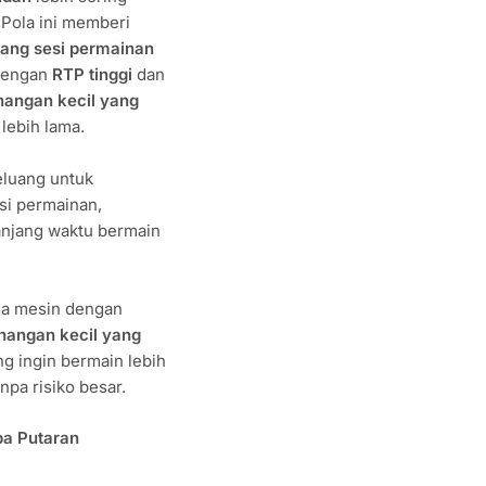
 Pola ini memberi
ng sesi permainan
 dengan
RTP tinggi
dan
angan kecil yang
lebih lama.
luang untuk
si permainan,
njang waktu bermain
a mesin dengan
angan kecil yang
ng ingin bermain lebih
npa risiko besar.
pa Putaran