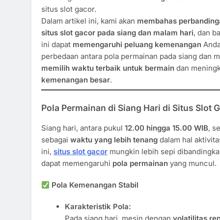
situs slot gacor.
Dalam artikel ini, kami akan
membahas perbandinga
situs slot gacor pada siang dan malam hari
, dan b
ini dapat
memengaruhi peluang kemenangan
Anda
perbedaan antara pola permainan pada siang dan m
memilih waktu terbaik untuk bermain
dan meningk
kemenangan besar
.
Pola Permainan di Siang Hari di Situs Slot 
Siang hari, antara pukul
12.00 hingga 15.00 WIB
, s
sebagai
waktu yang lebih tenang
dalam hal aktivit
ini,
situs slot gacor
mungkin lebih sepi dibandingka
dapat memengaruhi
pola permainan
yang muncul.
Pola Kemenangan Stabil
Karakteristik Pola:
Pada siang hari, mesin dengan
volatilitas r