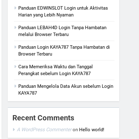
Panduan EDWINSLOT Login untuk Aktivitas
Harian yang Lebih Nyaman
Panduan LEBAH4D Login Tanpa Hambatan
melalui Browser Terbaru
Panduan Login KAYA787 Tanpa Hambatan di
Browser Terbaru
Cara Memeriksa Waktu dan Tanggal
Perangkat sebelum Login KAYA787
Panduan Mengelola Data Akun sebelum Login
KAYA787
Recent Comments
A WordPress Commenter
on
Hello world!