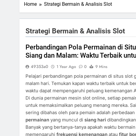
Home
Strategi Bermain & Analisis Slot
Strategi Bermain & Analisis Slot
Perbandingan Pola Permainan di Situ
Siang dan Malam: Waktu Terbaik un
49353a0
1 Year Ago
0
9 Mins
Pelajari perbandingan pola permainan di situs slot
malam hari. Temukan kapan waktu terbaik untuk b
waktu dapat mempengaruhi peluang kemenangan A
Di dunia permainan mesin slot online, setiap pemai
untuk memaksimalkan peluang menang mereka. Sal
sering dibahas oleh para pemain adalah perbedaa
permainan
yang muncul di
siang hari
dibandingka
Banyak yang bertanya-tanya apakah waktu bermai
memengaruhi
frekuensi kemenangan
atau
fitur b