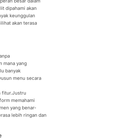
 peran besar dalam
it dipahami akan
nyak keunggulan
lihat akan terasa
tanpa
an mana yang
alu banyak
nyusun menu secara
fitur.Justru
tform memahami
emen yang benar-
erasa lebih ringan dan
e