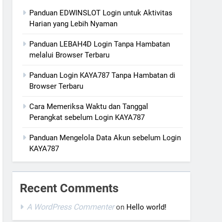
Panduan EDWINSLOT Login untuk Aktivitas
Harian yang Lebih Nyaman
Panduan LEBAH4D Login Tanpa Hambatan
melalui Browser Terbaru
Panduan Login KAYA787 Tanpa Hambatan di
Browser Terbaru
Cara Memeriksa Waktu dan Tanggal
Perangkat sebelum Login KAYA787
Panduan Mengelola Data Akun sebelum Login
KAYA787
Recent Comments
A WordPress Commenter
on
Hello world!