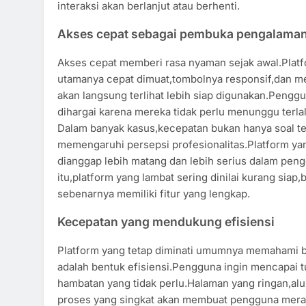
interaksi akan berlanjut atau berhenti.
Akses cepat sebagai pembuka pengalama
Akses cepat memberi rasa nyaman sejak awal.Plat
utamanya cepat dimuat,tombolnya responsif,dan 
akan langsung terlihat lebih siap digunakan.Peng
dihargai karena mereka tidak perlu menunggu terla
Dalam banyak kasus,kecepatan bukan hanya soal tek
memengaruhi persepsi profesionalitas.Platform y
dianggap lebih matang dan lebih serius dalam pen
itu,platform yang lambat sering dinilai kurang siap,
sebenarnya memiliki fitur yang lengkap.
Kecepatan yang mendukung efisiensi
Platform yang tetap diminati umumnya memahami 
adalah bentuk efisiensi.Pengguna ingin mencapai 
hambatan yang tidak perlu.Halaman yang ringan,alu
proses yang singkat akan membuat pengguna meras