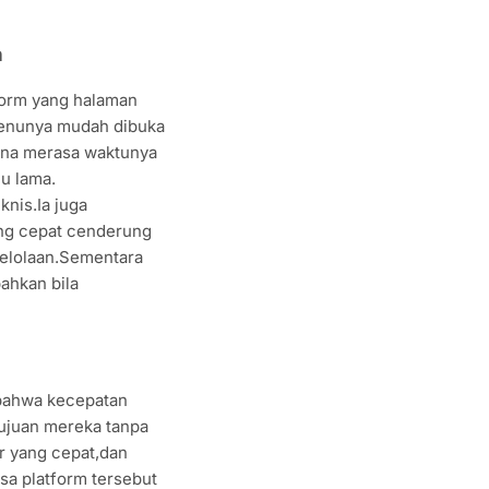
n
form yang halaman
menunya mudah dibuka
guna merasa waktunya
lu lama.
nis.Ia juga
ang cepat cenderung
gelolaan.Sementara
bahkan bila
bahwa kecepatan
tujuan mereka tanpa
r yang cepat,dan
a platform tersebut