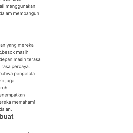
bali menggunakan
ng dalam membangun
man yang mereka
at,besok masih
 depan masih terasa
 rasa percaya.
n bahwa pengelola
ka juga
uruh
menempatkan
 mereka memahami
dalan.
buat