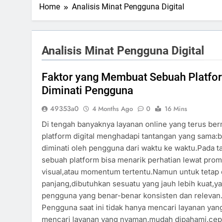
Home
Analisis Minat Pengguna Digital
Analisis Minat Pengguna Digital
Faktor yang Membuat Sebuah Platfor
Diminati Pengguna
49353a0
4 Months Ago
0
16 Mins
Di tengah banyaknya layanan online yang terus be
platform digital menghadapi tantangan yang sama:
diminati oleh pengguna dari waktu ke waktu.Pada 
sebuah platform bisa menarik perhatian lewat prom
visual,atau momentum tertentu.Namun untuk tetap 
panjang,dibutuhkan sesuatu yang jauh lebih kuat,y
pengguna yang benar-benar konsisten dan relevan
Pengguna saat ini tidak hanya mencari layanan yan
mencari layanan yang nyaman,mudah dipahami,cep