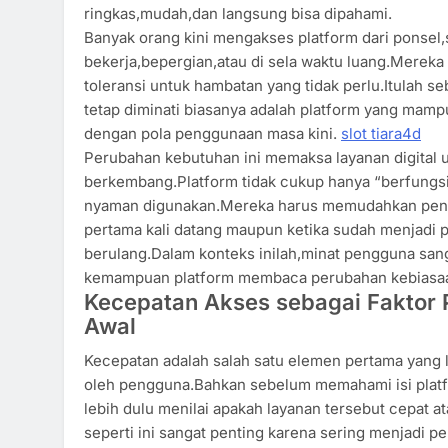
ringkas,mudah,dan langsung bisa dipahami.
Banyak orang kini mengakses platform dari ponsel
bekerja,bepergian,atau di sela waktu luang.Mereka
toleransi untuk hambatan yang tidak perlu.Itulah s
tetap diminati biasanya adalah platform yang mamp
dengan pola penggunaan masa kini.
slot tiara4d
Perubahan kebutuhan ini memaksa layanan digital u
berkembang.Platform tidak cukup hanya “berfungs
nyaman digunakan.Mereka harus memudahkan peng
pertama kali datang maupun ketika sudah menjadi
berulang.Dalam konteks inilah,minat pengguna san
kemampuan platform membaca perubahan kebiasaan
Kecepatan Akses sebagai Faktor 
Awal
Kecepatan adalah salah satu elemen pertama yang 
oleh pengguna.Bahkan sebelum memahami isi plat
lebih dulu menilai apakah layanan tersebut cepat a
seperti ini sangat penting karena sering menjadi p