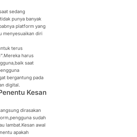
,saat sedang
 tidak punya banyak
ebabnya platform yang
u menyesuaikan diri
ntuk terus
i”.Mereka harus
guna,baik saat
 pengguna
gat bergantung pada
 digital.
Penentu Kesan
langsung dirasakan
form,pengguna sudah
tau lambat.Kesan awal
enentu apakah