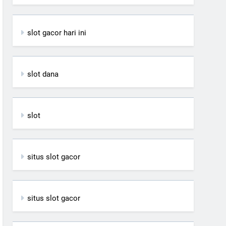
slot gacor hari ini
slot dana
slot
situs slot gacor
situs slot gacor