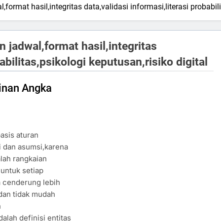
ormat hasil,integritas data,validasi informasi,literasi probabili
 jadwal,format hasil,integritas
abilitas,psikologi keputusan,risiko digital
ainan Angka
asis aturan
i dan asumsi,karena
alah rangkaian
untuk setiap
a cenderung lebih
,dan tidak mudah
n
lah definisi entitas