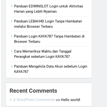
Panduan EDWINSLOT Login untuk Aktivitas
Harian yang Lebih Nyaman
Panduan LEBAH4D Login Tanpa Hambatan
melalui Browser Terbaru
Panduan Login KAYA787 Tanpa Hambatan di
Browser Terbaru
Cara Memeriksa Waktu dan Tanggal
Perangkat sebelum Login KAYA787
Panduan Mengelola Data Akun sebelum Login
KAYA787
Recent Comments
A WordPress Commenter
on
Hello world!