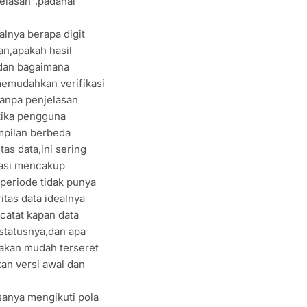
jelasan”,padahal
alnya berapa digit
an,apakah hasil
,dan bagaimana
memudahkan verifikasi
tanpa penjelasan
etika pengguna
mpilan berbeda
tas data,ini sering
dasi mencakup
periode tidak punya
ritas data idealnya
ncatat kapan data
 statusnya,dan apa
a akan mudah terseret
an versi awal dan
asanya mengikuti pola