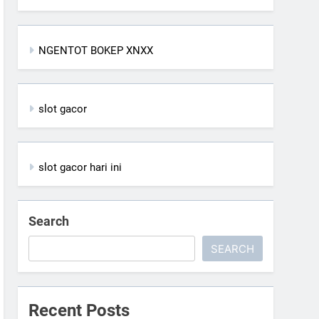
NGENTOT BOKEP XNXX
slot gacor
slot gacor hari ini
Search
SEARCH
Recent Posts