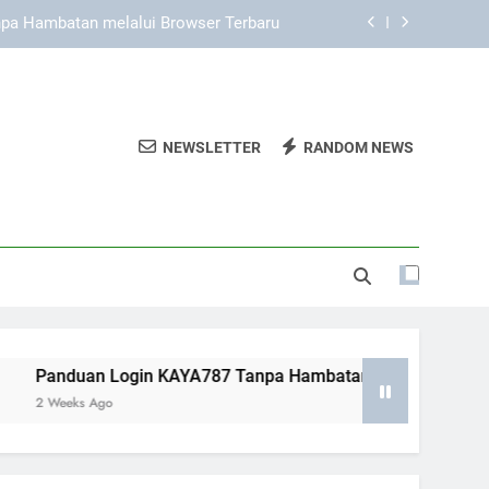
pa Hambatan melalui Browser Terbaru
7 Tanpa Hambatan di Browser Terbaru
gal Perangkat sebelum Login KAYA787
NEWSLETTER
RANDOM NEWS
 Aktivitas Harian yang Lebih Nyaman
pa Hambatan melalui Browser Terbaru
7 Tanpa Hambatan di Browser Terbaru
gal Perangkat sebelum Login KAYA787
n Login KAYA787 Tanpa Hambatan di Browser Terbaru
Ago