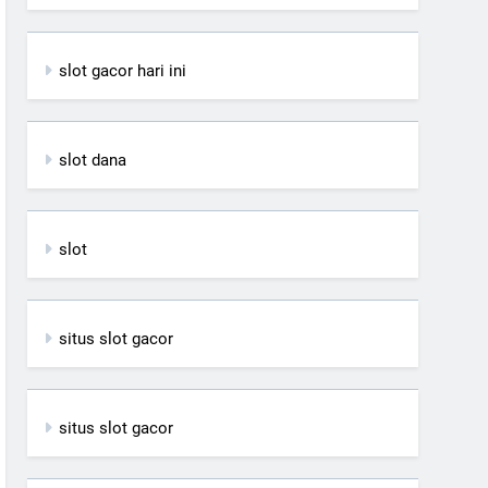
slot gacor hari ini
slot dana
slot
situs slot gacor
situs slot gacor