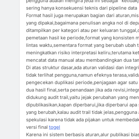
pengguna adalah mengira jeda ini sebagai “ketidak
sering hanya konsekuensi teknis dari pipeline data
Format hasil juga merupakan bagian dari aturan,mis
yang dipakai,bagaimana penulisan angka nol di dep
ditampilkan per kategori atau per keluaran tunggal
pemetaan hasil ke periode,format yang konsisten 
lintas waktu,sementara format yang berubah ubah 
meningkatkan risiko interpretasi keliru,terutama k
mencatat data manual atau membandingkan dua ta
Di atas struktur dasar,ada aturan validasi dan integri
tidak terlihat pengguna,namun efeknya terasa,vali
pengecekan duplikasi periode,penjagaan agar satu 
dua hasil final,serta penandaan jika ada revisi,integ
didukung audit trail,yaitu jejak perubahan yang me
dipublikasikan,kapan diperbarui,jika diperbarui apa
yang berubah,kalau audit trail tidak jelas,penggun
spekulasi karena tidak ada pijakan untuk membedak
versi final
togel
Karena ini sistem berbasis aturan,alur publikasi bi