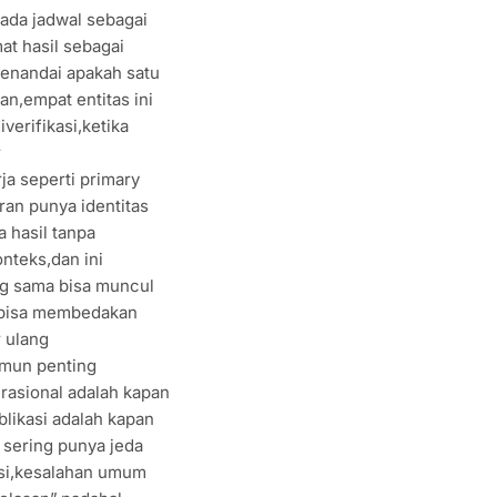
,ada jadwal sebagai
at hasil sebagai
menandai apakah satu
n,empat entitas ini
verifikasi,ketika
r
ja seperti primary
ran punya identitas
 hasil tanpa
nteks,dan ini
g sama bisa muncul
k bisa membedakan
r ulang
amun penting
rasional adalah kapan
likasi adalah kapan
a sering punya jeda
asi,kesalahan umum