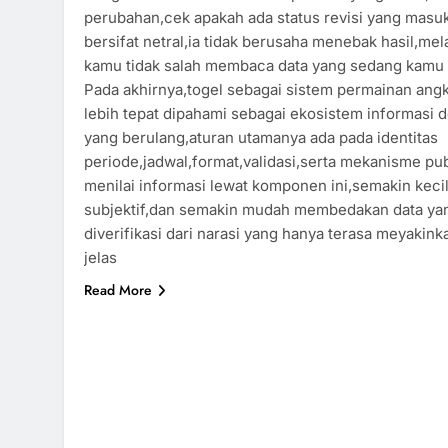
perubahan,cek apakah ada status revisi yang masuk
bersifat netral,ia tidak berusaha menebak hasil,me
kamu tidak salah membaca data yang sedang kamu l
Pada akhirnya,togel sebagai sistem permainan angk
lebih tepat dipahami sebagai ekosistem informasi d
yang berulang,aturan utamanya ada pada identitas
periode,jadwal,format,validasi,serta mekanisme pu
menilai informasi lewat komponen ini,semakin keci
subjektif,dan semakin mudah membedakan data yan
diverifikasi dari narasi yang hanya terasa meyakin
jelas
Read More