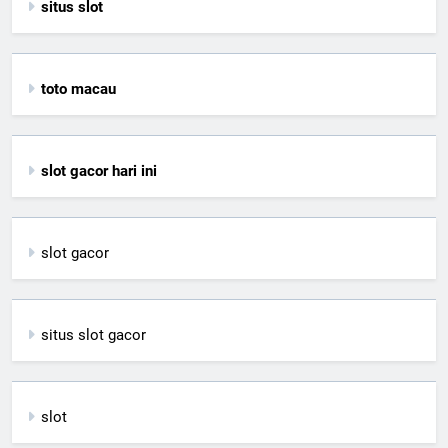
situs slot
toto macau
slot gacor hari ini
slot gacor
situs slot gacor
slot