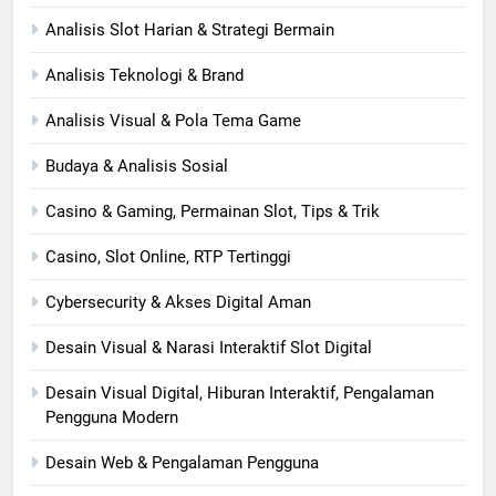
Analisis Slot Harian & Strategi Bermain
Analisis Teknologi & Brand
Analisis Visual & Pola Tema Game
Budaya & Analisis Sosial
Casino & Gaming, Permainan Slot, Tips & Trik
Casino, Slot Online, RTP Tertinggi
Cybersecurity & Akses Digital Aman
Desain Visual & Narasi Interaktif Slot Digital
Desain Visual Digital, Hiburan Interaktif, Pengalaman
Pengguna Modern
Desain Web & Pengalaman Pengguna