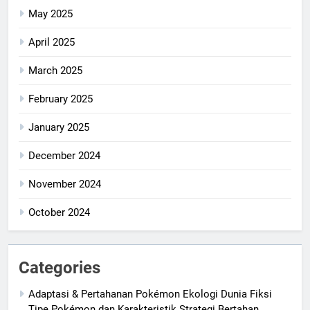
May 2025
April 2025
March 2025
February 2025
January 2025
December 2024
November 2024
October 2024
Categories
Adaptasi & Pertahanan Pokémon Ekologi Dunia Fiksi
Tipe Pokémon dan Karakteristik Strategi Bertahan