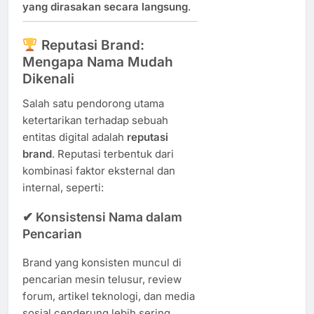
yang dirasakan secara langsung
.
Reputasi Brand:
Mengapa Nama Mudah
Dikenali
Salah satu pendorong utama
ketertarikan terhadap sebuah
entitas digital adalah
reputasi
brand
. Reputasi terbentuk dari
kombinasi faktor eksternal dan
internal, seperti:
✔ Konsistensi Nama dalam
Pencarian
Brand yang konsisten muncul di
pencarian mesin telusur, review
forum, artikel teknologi, dan media
sosial cenderung lebih sering