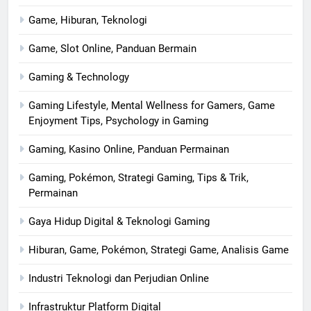
Game, Hiburan, Teknologi
Game, Slot Online, Panduan Bermain
Gaming & Technology
Gaming Lifestyle, Mental Wellness for Gamers, Game
Enjoyment Tips, Psychology in Gaming
Gaming, Kasino Online, Panduan Permainan
Gaming, Pokémon, Strategi Gaming, Tips & Trik,
Permainan
Gaya Hidup Digital & Teknologi Gaming
Hiburan, Game, Pokémon, Strategi Game, Analisis Game
Industri Teknologi dan Perjudian Online
Infrastruktur Platform Digital