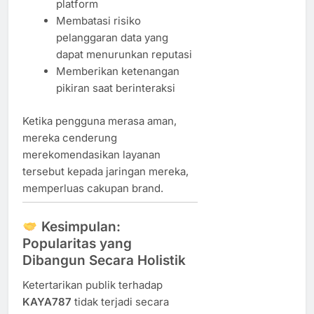
platform
Membatasi risiko
pelanggaran data yang
dapat menurunkan reputasi
Memberikan ketenangan
pikiran saat berinteraksi
Ketika pengguna merasa aman,
mereka cenderung
merekomendasikan layanan
tersebut kepada jaringan mereka,
memperluas cakupan brand.
Kesimpulan:
Popularitas yang
Dibangun Secara Holistik
Ketertarikan publik terhadap
KAYA787
tidak terjadi secara