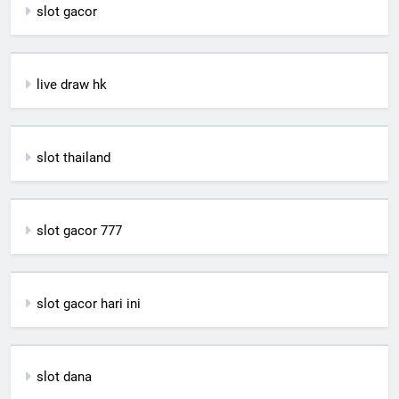
slot gacor
live draw hk
slot thailand
slot gacor 777
slot gacor hari ini
slot dana