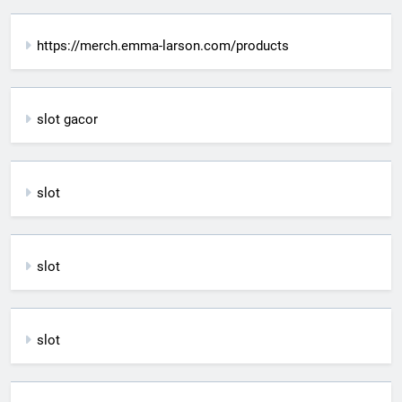
https://merch.emma-larson.com/products
slot gacor
slot
slot
slot