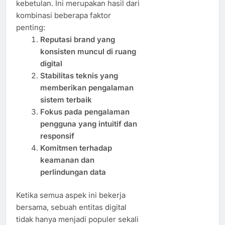
kebetulan. Ini merupakan hasil dari
kombinasi beberapa faktor
penting:
Reputasi brand yang
konsisten muncul di ruang
digital
Stabilitas teknis yang
memberikan pengalaman
sistem terbaik
Fokus pada pengalaman
pengguna yang intuitif dan
responsif
Komitmen terhadap
keamanan dan
perlindungan data
Ketika semua aspek ini bekerja
bersama, sebuah entitas digital
tidak hanya menjadi populer sekali