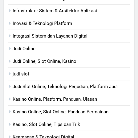
Infrastruktur Sistem & Arsitektur Aplikasi
Inovasi & Teknologi Platform
Integrasi Sistem dan Layanan Digital
Judi Online
Judi Online, Slot Online, Kasino
judi slot
Judi Slot Online, Teknologi Perjudian, Platform Judi
Kasino Online, Platform, Panduan, Ulasan
Kasino Online, Slot Online, Panduan Permainan
Kasino, Slot Online, Tips dan Trik
Keamanan & Teknologi Digital