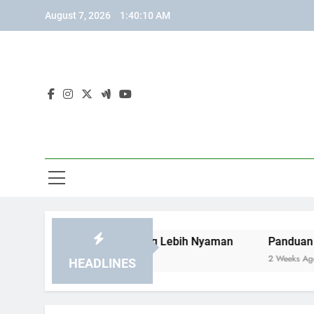
Skip
August 7, 2026
1:40:11 AM
to
content
Idu
Temukan K
ivitas Harian yang Lebih Nyaman
Panduan LEBAH4D Log
2 Weeks Ago
HEADLINES