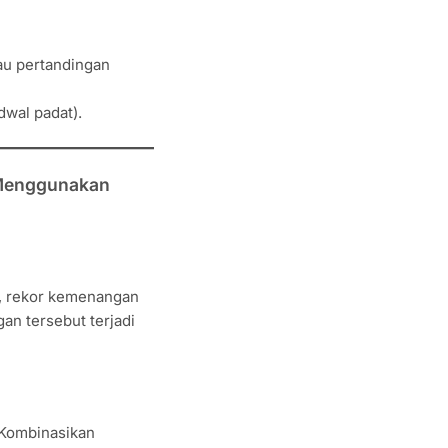
tau pertandingan
dwal padat).
 Menggunakan
a, rekor kemenangan
an tersebut terjadi
. Kombinasikan