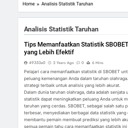
Home
Analisis Statistik Taruhan
Analisis Statistik Taruhan
Tips Memanfaatkan Statistik SBOBET
yang Lebih Efektif
49353a0
2 Years Ago
0
6 Mins
Pelajari cara memanfaatkan statistik di SBOBET u
peluang kemenangan Anda dalam taruhan olahraga.
strategi terbaik untuk analisis yang lebih akurat.
Dalam dunia taruhan olahraga, data adalah senjat
statistik dapat meningkatkan peluang Anda untuk
taruhan yang cerdas. SBOBET, sebagai salah satu p
terbesar, menyediakan berbagai data statistik yang
membantu pemain membuat prediksi yang lebih aku
semua pemain tahu cara memanfaatkan statistik ini