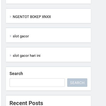
NGENTOT BOKEP XNXX
slot gacor
slot gacor hari ini
Search
SEARCH
Recent Posts