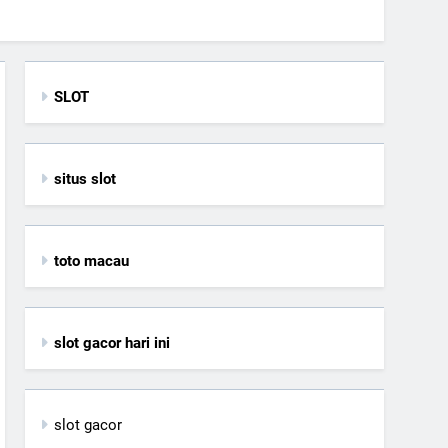
SLOT
situs slot
toto macau
slot gacor hari ini
slot gacor