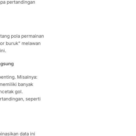
pa pertandingan
tang pola permainan
ekor buruk” melawan
ni.
ngsung
penting. Misalnya:
memiliki banyak
cetak gol.
tandingan, seperti
inasikan data ini