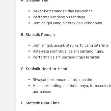
A. Statistik Tim
Rekor kemenangan dan kekalahan.
Performa kandang vs tandang.
Jumlah gol yang dicetak dan kebobolan.
B. Statistik Pemain
Jumlah gol, assist, atau kartu yang diterima.
Rata-rata kontribusi dalam pertandingan.
Performa dalam pertandingan terakhir.
C. Statistik Head-to-Head
Riwayat pertemuan antara dua tim.
Hasil pertandingan sebelumnya, termasuk sk
permainan.
D. Statistik Real-Time