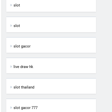
slot
slot
slot gacor
live draw hk
slot thailand
slot gacor 777