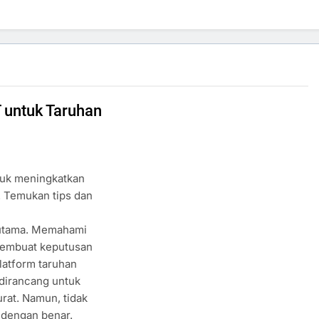
 untuk Taruhan
ntuk meningkatkan
 Temukan tips dan
a utama. Memahami
 membuat keputusan
latform taruhan
 dirancang untuk
rat. Namun, tidak
 dengan benar.