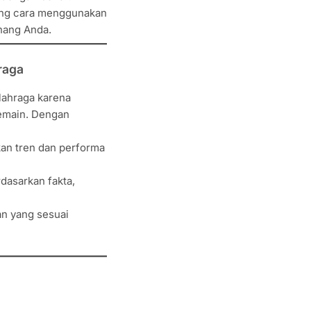
tang cara menggunakan
nang Anda.
raga
lahraga karena
emain. Dengan
an tren dan performa
asarkan fakta,
an yang sesuai