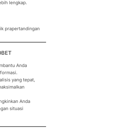
bih lengkap.
tik prapertandingan
BOBET
embantu Anda
formasi.
isis yang tepat,
maksimalkan
ngkinkan Anda
gan situasi