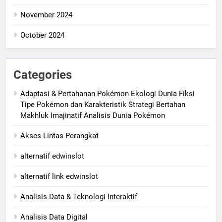
November 2024
October 2024
Categories
Adaptasi & Pertahanan Pokémon Ekologi Dunia Fiksi
Tipe Pokémon dan Karakteristik Strategi Bertahan
Makhluk Imajinatif Analisis Dunia Pokémon
Akses Lintas Perangkat
alternatif edwinslot
alternatif link edwinslot
Analisis Data & Teknologi Interaktif
Analisis Data Digital