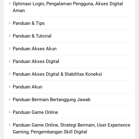
Optimasi Login, Pengalaman Pengguna, Akses Digital
Aman
Panduan & Tips
Panduan & Tutorial
Panduan Akses Akun
Panduan Akses Digital
Panduan Akses Digital & Stabilitas Koneksi
Panduan Akun
Panduan Bermain Bertanggung Jawab
Panduan Game Online
Panduan Game Online, Strategi Bermain, User Experience
Gaming, Pengembangan Skill Digital