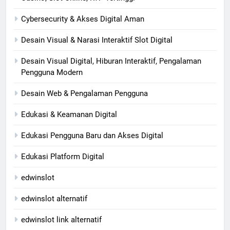
Cybersecurity & Akses Digital Aman
Desain Visual & Narasi Interaktif Slot Digital
Desain Visual Digital, Hiburan Interaktif, Pengalaman
Pengguna Modern
Desain Web & Pengalaman Pengguna
Edukasi & Keamanan Digital
Edukasi Pengguna Baru dan Akses Digital
Edukasi Platform Digital
edwinslot
edwinslot alternatif
edwinslot link alternatif