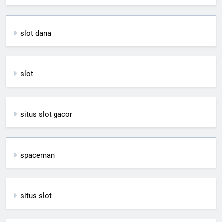
slot dana
slot
situs slot gacor
spaceman
situs slot