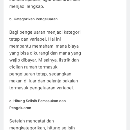
menjadi lengkap.
b. Kategorikan Pengeluaran
Bagi pengeluaran menjadi kategori
tetap dan variabel. Hal ini
membantu memahami mana biaya
yang bisa dikurangi dan mana yang
wajib dibayar. Misalnya, listrik dan
cicilan rumah termasuk
pengeluaran tetap, sedangkan
makan di luar dan belanja pakaian
termasuk pengeluaran variabel.
c. Hitung Selisih Pemasukan dan
Pengeluaran
Setelah mencatat dan
mengkategorikan, hitung selisih