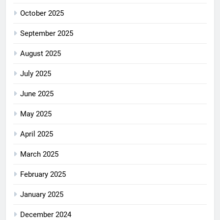
October 2025
September 2025
August 2025
July 2025
June 2025
May 2025
April 2025
March 2025
February 2025
January 2025
December 2024