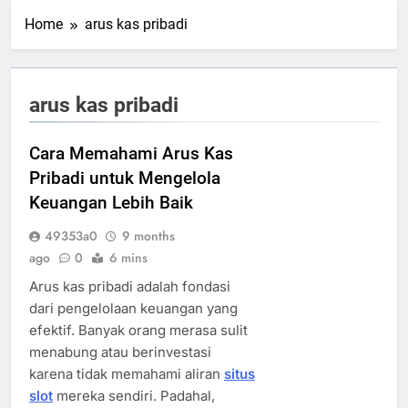
Home
arus kas pribadi
arus kas pribadi
Cara Memahami Arus Kas
Pribadi untuk Mengelola
Keuangan Lebih Baik
49353a0
9 months
ago
0
6 mins
Arus kas pribadi adalah fondasi
dari pengelolaan keuangan yang
efektif. Banyak orang merasa sulit
menabung atau berinvestasi
karena tidak memahami aliran
situs
slot
mereka sendiri. Padahal,