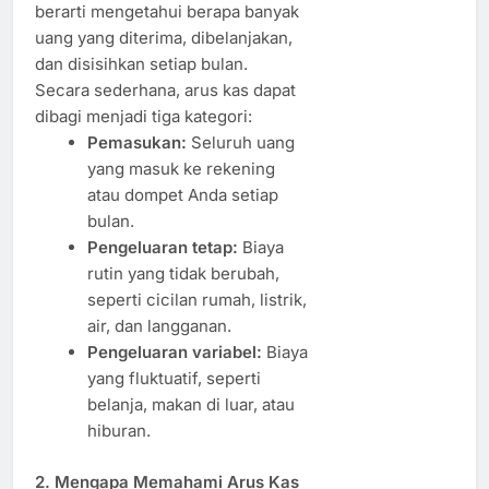
berarti mengetahui berapa banyak
uang yang diterima, dibelanjakan,
dan disisihkan setiap bulan.
Secara sederhana, arus kas dapat
dibagi menjadi tiga kategori:
Pemasukan:
Seluruh uang
yang masuk ke rekening
atau dompet Anda setiap
bulan.
Pengeluaran tetap:
Biaya
rutin yang tidak berubah,
seperti cicilan rumah, listrik,
air, dan langganan.
Pengeluaran variabel:
Biaya
yang fluktuatif, seperti
belanja, makan di luar, atau
hiburan.
2. Mengapa Memahami Arus Kas