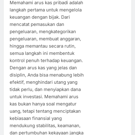
Memahami arus kas pribadi adalah
langkah pertama untuk mengelola
keuangan dengan bijak. Dari
mencatat pemasukan dan
pengeluaran, mengkategorikan
pengeluaran, membuat anggaran,
hingga memantau secara rutin,
semua langkah ini membentuk
kontrol penuh terhadap keuangan.
Dengan arus kas yang jelas dan
disiplin, Anda bisa menabung lebih
efektif, menghindari utang yang
tidak perlu, dan menyiapkan dana
untuk investasi. Memahami arus
kas bukan hanya soal mengatur
uang, tetapi tentang menciptakan
kebiasaan finansial yang
mendukung stabilitas, keamanan,
dan pertumbuhan kekayaan jangka