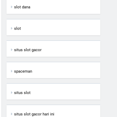
slot dana
slot
situs slot gacor
spaceman
situs slot
situs slot gacor hari ini