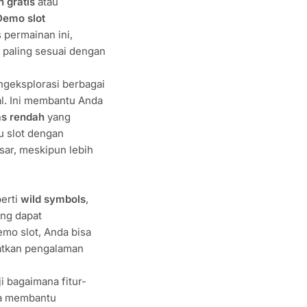
n gratis
atau
Demo slot
permainan ini,
paling sesuai dengan
geksplorasi berbagai
al. Ini membantu Anda
tas rendah
yang
u slot dengan
r, meskipun lebih
erti
wild symbols
,
ng dapat
o slot, Anda bisa
katkan pengalaman
 bagaimana fitur-
sa membantu