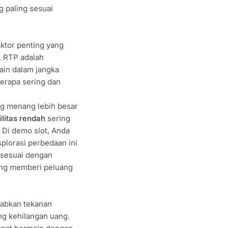
g paling sesuai
ktor penting yang
. RTP adalah
ain dalam jangka
erapa sering dan
g menang lebih besar
ilitas rendah
sering
 Di demo slot, Anda
lorasi perbedaan ini
 sesuai dengan
ang memberi peluang
babkan tekanan
ng kehilangan uang.