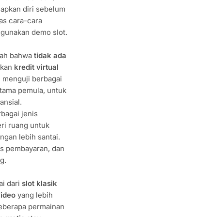
apkan diri sebelum
as cara-cara
gunakan demo slot.
alah bahwa
tidak ada
ikan
kredit virtual
 menguji berbagai
utama pemula, untuk
ansial.
agai jenis
ri ruang untuk
ngan lebih santai.
is pembayaran, dan
g.
ai dari
slot klasik
video
yang lebih
Beberapa permainan