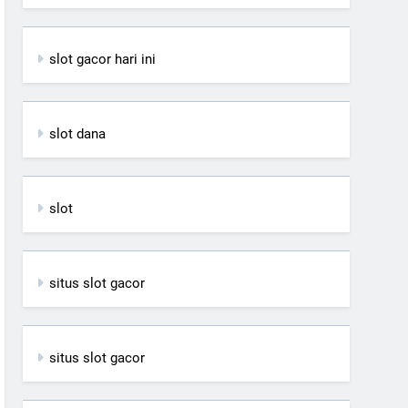
slot gacor hari ini
slot dana
slot
situs slot gacor
situs slot gacor