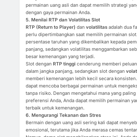
permainan uang asli dan dapat memilih strategi yan
dengan gaya permainan Anda.
5. Menilai RTP dan Volatilitas Slot
RTP (Return to Player)
dan
volatilitas
adalah dua fa
perlu dipertimbangkan saat memilih permainan slot
persentase taruhan yang dikembalikan kepada pem
panjang, sedangkan volatilitas menggambarkan seb
besar kemenangan yang terjadi.
Slot dengan
RTP tinggi
cenderung memberi peluan
dalam jangka panjang, sedangkan slot dengan
volat
memberi kemenangan lebih kecil secara konsisten.
dapat mencoba berbagai permainan untuk mengeksp
tanpa risiko. Dengan mengetahui mana yang paling
preferensi Anda, Anda dapat memilih permainan y
terbaik untuk kemenangan.
6. Mengurangi Tekanan dan Stres
Bermain dengan uang asli sering kali dapat menye
emosional, terutama jika Anda merasa cemas tenta