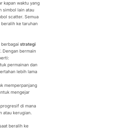
r kapan waktu yang
 simbol lain atau
bol scatter. Semua
 beralih ke taruhan
n berbagai
strategi
f. Dengan bermain
erti:
tuk permainan dan
bertahan lebih lama
tuk memperpanjang
 untuk mengejar
 progresif di mana
 atau kerugian.
saat beralih ke