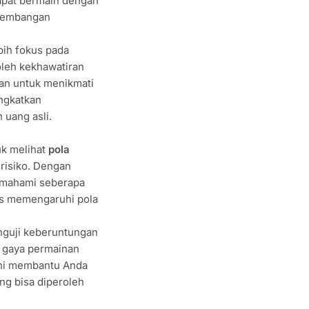
apat bermain dengan
ngembangan
bih fokus pada
oleh kekhawatiran
tan untuk menikmati
ingkatkan
 uang asli.
k melihat
pola
risiko. Dengan
emahami seberapa
tas memengaruhi pola
guji keberuntungan
h gaya permainan
 Ini membantu Anda
g bisa diperoleh