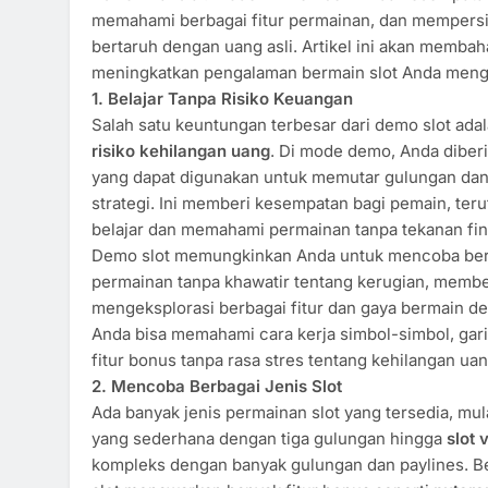
memahami berbagai fitur permainan, dan mempersi
bertaruh dengan uang asli. Artikel ini akan membah
meningkatkan pengalaman bermain slot Anda meng
1. Belajar Tanpa Risiko Keuangan
Salah satu keuntungan terbesar dari demo slot ad
risiko kehilangan uang
. Di mode demo, Anda diber
yang dapat digunakan untuk memutar gulungan dan
strategi. Ini memberi kesempatan bagi pemain, ter
belajar dan memahami permainan tanpa tekanan fin
Demo slot memungkinkan Anda untuk mencoba berb
permainan tanpa khawatir tentang kerugian, membe
mengeksplorasi berbagai fitur dan gaya bermain de
Anda bisa memahami cara kerja simbol-simbol, gar
fitur bonus tanpa rasa stres tentang kehilangan uan
2. Mencoba Berbagai Jenis Slot
Ada banyak jenis permainan slot yang tersedia, mul
yang sederhana dengan tiga gulungan hingga
slot 
kompleks dengan banyak gulungan dan paylines. 