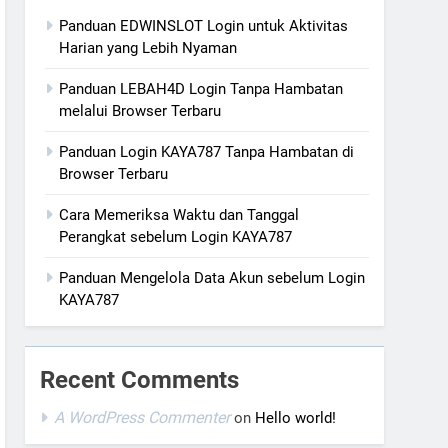
Panduan EDWINSLOT Login untuk Aktivitas
Harian yang Lebih Nyaman
Panduan LEBAH4D Login Tanpa Hambatan
melalui Browser Terbaru
Panduan Login KAYA787 Tanpa Hambatan di
Browser Terbaru
Cara Memeriksa Waktu dan Tanggal
Perangkat sebelum Login KAYA787
Panduan Mengelola Data Akun sebelum Login
KAYA787
Recent Comments
A WordPress Commenter
on
Hello world!