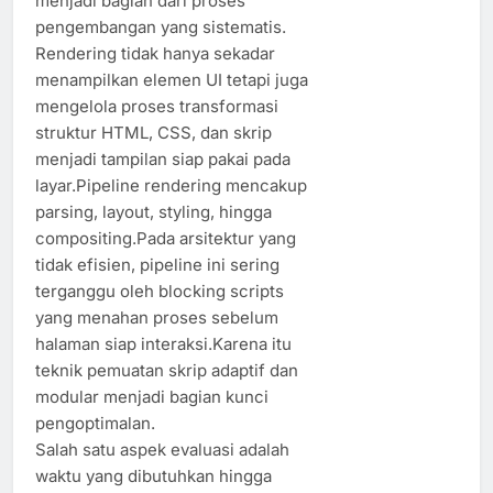
menjadi bagian dari proses
pengembangan yang sistematis.
Rendering tidak hanya sekadar
menampilkan elemen UI tetapi juga
mengelola proses transformasi
struktur HTML, CSS, dan skrip
menjadi tampilan siap pakai pada
layar.Pipeline rendering mencakup
parsing, layout, styling, hingga
compositing.Pada arsitektur yang
tidak efisien, pipeline ini sering
terganggu oleh blocking scripts
yang menahan proses sebelum
halaman siap interaksi.Karena itu
teknik pemuatan skrip adaptif dan
modular menjadi bagian kunci
pengoptimalan.
Salah satu aspek evaluasi adalah
waktu yang dibutuhkan hingga