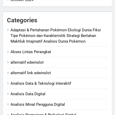
Categories
Adaptasi & Pertahanan Pokémon Ekologi Dunia Fiksi
Tipe Pokémon dan Karakteristik Strategi Bertahan
Makhluk Imajinatif Analisis Dunia Pokémon
Akses Lintas Perangkat
alternatif edwinslot
alternatif link edwinslot
Analisis Data & Teknologi Interaktif
Analisis Data Digital
Analisis Minat Pengguna Digital