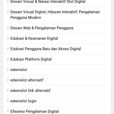
Desain Visual & Narasi Interaktif Slot Digital
Desain Visual Digital, Hiburan Interaktif, Pengalaman
Pengguna Modern
Desain Web & Pengalaman Pengguna
Edukasi & Keamanan Digital
Edukasi Pengguna Baru dan Akses Digital
Edukasi Platform Digital
edwinslot
edwinslot alternatif
edwinslot link alternatif
edwinslot login
Efisiensi Pengalaman Digital