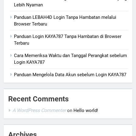
Lebih Nyaman
Panduan LEBAH4D Login Tanpa Hambatan melalui
Browser Terbaru
Panduan Login KAYA787 Tanpa Hambatan di Browser
Terbaru
Cara Memeriksa Waktu dan Tanggal Perangkat sebelum
Login KAYA787
Panduan Mengelola Data Akun sebelum Login KAYA787
Recent Comments
A WordPress Commenter
on
Hello world!
Archives