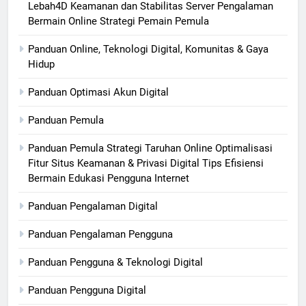
Lebah4D Keamanan dan Stabilitas Server Pengalaman
Bermain Online Strategi Pemain Pemula
Panduan Online, Teknologi Digital, Komunitas & Gaya
Hidup
Panduan Optimasi Akun Digital
Panduan Pemula
Panduan Pemula Strategi Taruhan Online Optimalisasi
Fitur Situs Keamanan & Privasi Digital Tips Efisiensi
Bermain Edukasi Pengguna Internet
Panduan Pengalaman Digital
Panduan Pengalaman Pengguna
Panduan Pengguna & Teknologi Digital
Panduan Pengguna Digital