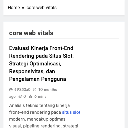
Home
core web vitals
core web vitals
Evaluasi Kinerja Front-End
Rendering pada Situs Slot:
Strategi Optimalisasi,
Responsivitas, dan
Pengalaman Pengguna
49353a0
10 months
ago
0
6 mins
Analisis teknis tentang kinerja
front-end rendering pada
situs slot
modern, mencakup optimasi
visual, pipeline rendering, strategi