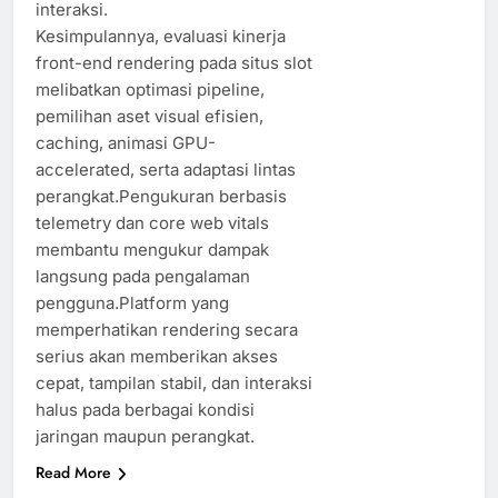
interaksi.
Kesimpulannya, evaluasi kinerja
front-end rendering pada situs slot
melibatkan optimasi pipeline,
pemilihan aset visual efisien,
caching, animasi GPU-
accelerated, serta adaptasi lintas
perangkat.Pengukuran berbasis
telemetry dan core web vitals
membantu mengukur dampak
langsung pada pengalaman
pengguna.Platform yang
memperhatikan rendering secara
serius akan memberikan akses
cepat, tampilan stabil, dan interaksi
halus pada berbagai kondisi
jaringan maupun perangkat.
Read More