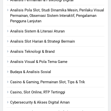
Analisis Permainan & Psikologi Digital
Analisis Pola Slot, Studi Dinamika Mesin, Perilaku Visual
Permainan, Observasi Sistem Interaktif, Pengalaman
Pengguna Lanjutan
Analisis Sistem & Literasi Aturan
Analisis Slot Harian & Strategi Bermain
Analisis Teknologi & Brand
Analisis Visual & Pola Tema Game
Budaya & Analisis Sosial
Casino & Gaming, Permainan Slot, Tips & Trik
Casino, Slot Online, RTP Tertinggi
Cybersecurity & Akses Digital Aman