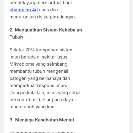
pendek yang bermanfaat bagi
champion 4d
usus dan
menurunkan risiko peradangan.
2. Menguatkan Sistem Kekebalan
Tubuh
Sekitar 70% komponen sistem
imun berada di sekitar usus.
Mikrobioma yang seimbang
membantu tubuh mengenali
patogen yang berbahaya dan
memperkuat respons imun.
Dengan kata lain, usus yang sehat
berkontribusi besar pada daya
tahan tubuh yang kuat.
3. Menjaga Kesehatan Mental
Hubungan antara usus dan otak