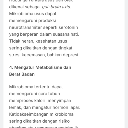
dikenal sebagai
gut-brain axis
.
Mikrobioma usus dapat
memengaruhi produksi
neurotransmiter seperti serotonin
yang berperan dalam suasana hati.
Tidak heran, kesehatan usus
sering dikaitkan dengan tingkat
stres, kecemasan, bahkan depresi.
4. Mengatur Metabolisme dan
Berat Badan
Mikrobioma tertentu dapat
memengaruhi cara tubuh
memproses kalori, menyimpan
lemak, dan mengatur hormon lapar.
Ketidakseimbangan mikrobioma
sering dikaitkan dengan risiko
obesitas atau gangguan metabolik.