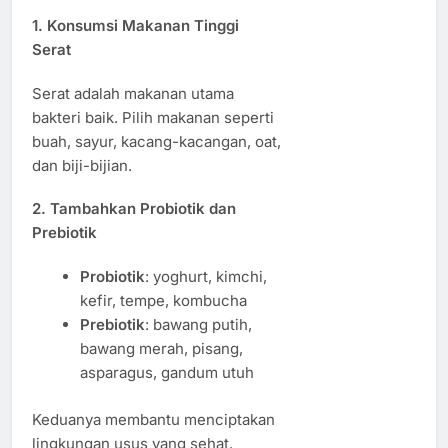
1. Konsumsi Makanan Tinggi
Serat
Serat adalah makanan utama
bakteri baik. Pilih makanan seperti
buah, sayur, kacang-kacangan, oat,
dan biji-bijian.
2. Tambahkan Probiotik dan
Prebiotik
Probiotik
: yoghurt, kimchi,
kefir, tempe, kombucha
Prebiotik
: bawang putih,
bawang merah, pisang,
asparagus, gandum utuh
Keduanya membantu menciptakan
lingkungan usus yang sehat.