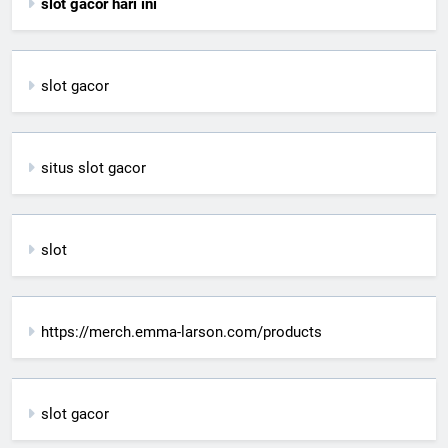
slot gacor hari ini
slot gacor
situs slot gacor
slot
https://merch.emma-larson.com/products
slot gacor