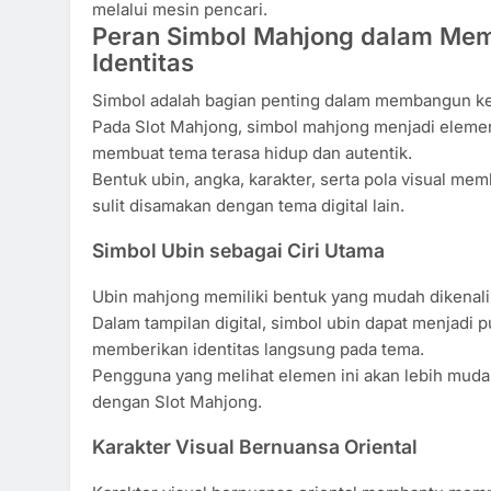
melalui mesin pencari.
Peran Simbol Mahjong dalam Me
Identitas
Simbol adalah bagian penting dalam membangun ke
Pada Slot Mahjong, simbol mahjong menjadi eleme
membuat tema terasa hidup dan autentik.
Bentuk ubin, angka, karakter, serta pola visual mem
sulit disamakan dengan tema digital lain.
Simbol Ubin sebagai Ciri Utama
Ubin mahjong memiliki bentuk yang mudah dikenali
Dalam tampilan digital, simbol ubin dapat menjadi 
memberikan identitas langsung pada tema.
Pengguna yang melihat elemen ini akan lebih mud
dengan Slot Mahjong.
Karakter Visual Bernuansa Oriental