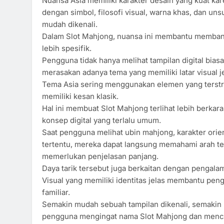
Nuansa Asia memiliki karakter desain yang kuat kar
dengan simbol, filosofi visual, warna khas, dan un
mudah dikenali.
Dalam Slot Mahjong, nuansa ini membantu memban
lebih spesifik.
Pengguna tidak hanya melihat tampilan digital biasa,
merasakan adanya tema yang memiliki latar visual je
Tema Asia sering menggunakan elemen yang terstru
memiliki kesan klasik.
Hal ini membuat Slot Mahjong terlihat lebih berkar
konsep digital yang terlalu umum.
Saat pengguna melihat ubin mahjong, karakter orient
tertentu, mereka dapat langsung memahami arah t
memerlukan penjelasan panjang.
Daya tarik tersebut juga berkaitan dengan pengal
Visual yang memiliki identitas jelas membantu pen
familiar.
Semakin mudah sebuah tampilan dikenali, semakin
pengguna mengingat nama Slot Mahjong dan menca