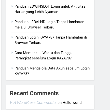
Panduan EDWINSLOT Login untuk Aktivitas
Harian yang Lebih Nyaman
Panduan LEBAH4D Login Tanpa Hambatan
melalui Browser Terbaru
Panduan Login KAYA787 Tanpa Hambatan di
Browser Terbaru
Cara Memeriksa Waktu dan Tanggal
Perangkat sebelum Login KAYA787
Panduan Mengelola Data Akun sebelum Login
KAYA787
Recent Comments
A WordPress Commenter
on
Hello world!