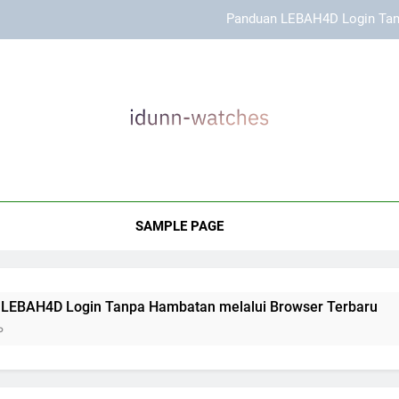
Panduan LEBAH4D Login Tan
Panduan Login KAYA78
Cara Memeriksa Waktu dan Tang
Panduan EDWINSLOT Login untuk
nn Watches
Panduan LEBAH4D Login Tan
oleksi Jam Tangan Mewah Dan Elegan Di Idunn Watches.
Panduan Login KAYA78
SAMPLE PAGE
Cara Memeriksa Waktu dan Tang
gin Tanpa Hambatan melalui Browser Terbaru
Panduan
2 Weeks A