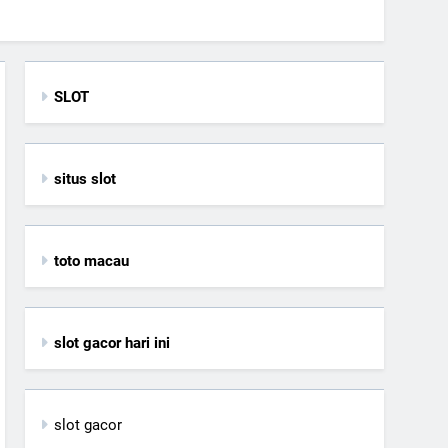
SLOT
situs slot
toto macau
slot gacor hari ini
slot gacor