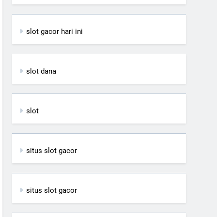
slot gacor hari ini
slot dana
slot
situs slot gacor
situs slot gacor