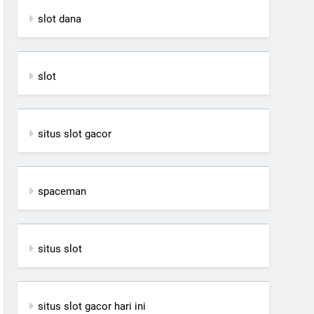
slot dana
slot
situs slot gacor
spaceman
situs slot
situs slot gacor hari ini