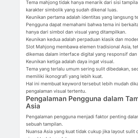
Tema mahjong tidak hanya menarik dari sisi tampilan
karakter simbolik yang sudah dikenal luas.
Keunikan pertama adalah identitas yang langsung t
Pengguna dapat memahami bahwa tema ini berkait
hanya dari simbol dan visual yang ditampilkan.
Keunikan kedua adalah perpaduan klasik dan moder
Slot Mahjong membawa elemen tradisional Asia, tet
dikemas dalam interface digital yang responsif da
Keunikan ketiga adalah daya ingat visual.
Tema yang terlalu umum sering sulit dibedakan, s
memiliki ikonografi yang lebih kuat.
Hal ini membuat keyword tersebut lebih mudah dik
pengalaman visual tertentu.
Pengalaman Pengguna dalam Tam
Asia
Pengalaman pengguna menjadi faktor penting dalam
sebuah tampilan.
Nuansa Asia yang kuat tidak cukup jika layout sulit