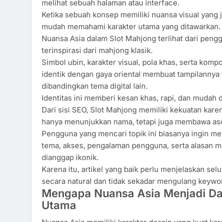
melihat sebuah halaman atau interface.
Ketika sebuah konsep memiliki nuansa visual yang 
mudah memahami karakter utama yang ditawarkan.
Nuansa Asia dalam Slot Mahjong terlihat dari pen
terinspirasi dari mahjong klasik.
Simbol ubin, karakter visual, pola khas, serta komp
identik dengan gaya oriental membuat tampilannya
dibandingkan tema digital lain.
Identitas ini memberi kesan khas, rapi, dan mudah d
Dari sisi SEO, Slot Mahjong memiliki kekuatan karen
hanya menunjukkan nama, tetapi juga membawa asosi
Pengguna yang mencari topik ini biasanya ingin 
tema, akses, pengalaman pengguna, serta alasan 
dianggap ikonik.
Karena itu, artikel yang baik perlu menjelaskan sel
secara natural dan tidak sekadar mengulang keywo
Mengapa Nuansa Asia Menjadi Da
Utama