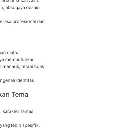
erkuat kesan Asia.
n, atau gaya desain
erasa profesional dan
nan mata.
anya membutuhkan
menarik, tetapi tidak
genali identitas
gkan Tema
karakter fantasi,
yang lebih spesifik.