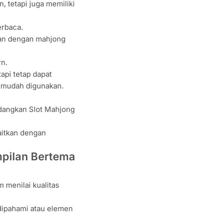
, tetapi juga memiliki
erbaca.
an dengan mahjong
n.
api tetap dapat
n mudah digunakan.
edangkan Slot Mahjong
aitkan dengan
pilan Bertema
 menilai kualitas
 dipahami atau elemen