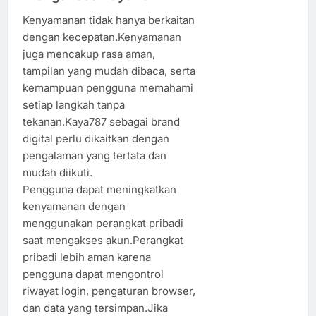
Kenyamanan tidak hanya berkaitan
dengan kecepatan.Kenyamanan
juga mencakup rasa aman,
tampilan yang mudah dibaca, serta
kemampuan pengguna memahami
setiap langkah tanpa
tekanan.Kaya787 sebagai brand
digital perlu dikaitkan dengan
pengalaman yang tertata dan
mudah diikuti.
Pengguna dapat meningkatkan
kenyamanan dengan
menggunakan perangkat pribadi
saat mengakses akun.Perangkat
pribadi lebih aman karena
pengguna dapat mengontrol
riwayat login, pengaturan browser,
dan data yang tersimpan.Jika