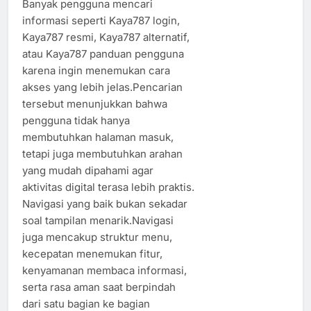
Banyak pengguna mencari
informasi seperti Kaya787 login,
Kaya787 resmi, Kaya787 alternatif,
atau Kaya787 panduan pengguna
karena ingin menemukan cara
akses yang lebih jelas.Pencarian
tersebut menunjukkan bahwa
pengguna tidak hanya
membutuhkan halaman masuk,
tetapi juga membutuhkan arahan
yang mudah dipahami agar
aktivitas digital terasa lebih praktis.
Navigasi yang baik bukan sekadar
soal tampilan menarik.Navigasi
juga mencakup struktur menu,
kecepatan menemukan fitur,
kenyamanan membaca informasi,
serta rasa aman saat berpindah
dari satu bagian ke bagian