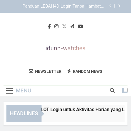
Skip
Panduan Login KAYA787 Tanpa Hambatan di
to
Browser Terbaru
content
Cara Memeriksa Waktu dan Tanggal Perangkat
sebelum Login KAYA787
Panduan EDWINSLOT Login untuk Aktivitas
Harian yang Lebih Nyaman
Panduan LEBAH4D Login Tanpa Hambatan
melalui Browser Terbaru
Panduan Login KAYA787 Tanpa Hambatan di
Browser Terbaru
Idunn Watches
Temukan Koleksi Jam Tangan Mewah Dan
Cara Memeriksa Waktu dan Tanggal Perangkat
NEWSLETTER
RANDOM NEWS
sebelum Login KAYA787
Elegan Di Idunn Watches.
MENU
nduan EDWINSLOT Login untuk Aktivitas Harian yang Lebih 
HEADLINES
Weeks Ago