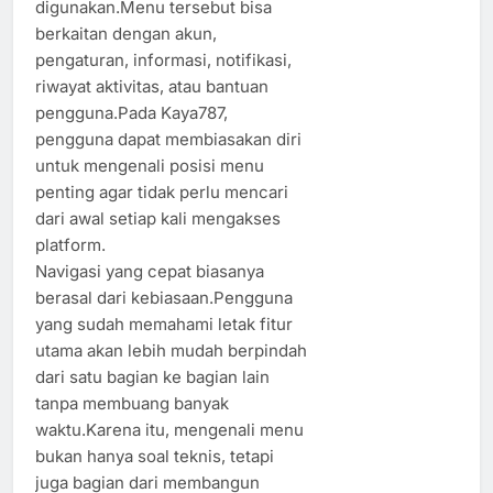
digunakan.Menu tersebut bisa
berkaitan dengan akun,
pengaturan, informasi, notifikasi,
riwayat aktivitas, atau bantuan
pengguna.Pada Kaya787,
pengguna dapat membiasakan diri
untuk mengenali posisi menu
penting agar tidak perlu mencari
dari awal setiap kali mengakses
platform.
Navigasi yang cepat biasanya
berasal dari kebiasaan.Pengguna
yang sudah memahami letak fitur
utama akan lebih mudah berpindah
dari satu bagian ke bagian lain
tanpa membuang banyak
waktu.Karena itu, mengenali menu
bukan hanya soal teknis, tetapi
juga bagian dari membangun