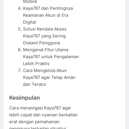
Mobile
Kaya787 dan Pentingnya
Keamanan Akun di Era
Digital
Solusi Kendala Akses
Kaya787 yang Sering
Dialami Pengguna
Mengenal Fitur Utama
Kaya787 untuk Pengalaman
Lebih Praktis
Cara Mengelola Akun
Kaya787 agar Tetap Aman
dan Teratur
Kesimpulan
Cara menavigasi Kaya787 agar
lebih cepat dan nyaman berkaitan
erat dengan pemahaman
pengguna terhadap struktur