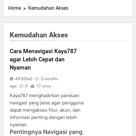
Home
Kemudahan Akses
Kemudahan Akses
Cara Menavigasi Kaya787
agar Lebih Cepat dan
Nyaman
49353a0
3 months
ago
0
17 mins
Kaya787 menghadirkan panduan
navigasi yang jelas agar pengguna
dapat mengakses fitur, akun, dan
informasi penting dengan lebih
nyaman.
Pentingnya Navigasi yang