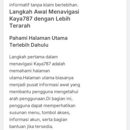
informatif tanpa klaim berlebihan.
Langkah Awal Menavigasi
Kaya787 dengan Lebih
Terarah
Pahami Halaman Utama
Terlebih Dahulu
Langkah pertama dalam
menavigasi Kaya787 adalah
memahami halaman
utama.Halaman utama biasanya
menjadi pusat informasi awal yang
membantu pengguna mengetahui
arah penggunaan.Di bagian ini,
pengguna dapat memperhatikan
susunan menu, tombol akses,
informasi akun, serta bagian
bantuan jika tersedia.