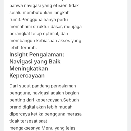
bahwa navigasi yang efisien tidak
selalu membutuhkan langkah
rumit.Pengguna hanya perlu
memahami struktur dasar, menjaga
perangkat tetap optimal, dan
membangun kebiasaan akses yang
lebih terarah.
Insight Pengalaman:
Navigasi yang Baik
Meningkatkan
Kepercayaan
Dari sudut pandang pengalaman
pengguna, navigasi adalah bagian
penting dari kepercayaan.Sebuah
brand digital akan lebih mudah
dipercaya ketika pengguna merasa
tidak tersesat saat
mengaksesnya.Menu yang jelas,