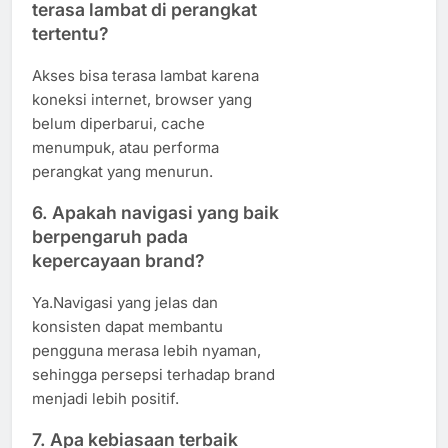
terasa lambat di perangkat
tertentu?
Akses bisa terasa lambat karena
koneksi internet, browser yang
belum diperbarui, cache
menumpuk, atau performa
perangkat yang menurun.
6. Apakah navigasi yang baik
berpengaruh pada
kepercayaan brand?
Ya.Navigasi yang jelas dan
konsisten dapat membantu
pengguna merasa lebih nyaman,
sehingga persepsi terhadap brand
menjadi lebih positif.
7. Apa kebiasaan terbaik