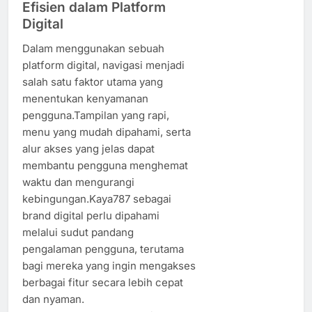
Efisien dalam Platform
Digital
Dalam menggunakan sebuah
platform digital, navigasi menjadi
salah satu faktor utama yang
menentukan kenyamanan
pengguna.Tampilan yang rapi,
menu yang mudah dipahami, serta
alur akses yang jelas dapat
membantu pengguna menghemat
waktu dan mengurangi
kebingungan.Kaya787 sebagai
brand digital perlu dipahami
melalui sudut pandang
pengalaman pengguna, terutama
bagi mereka yang ingin mengakses
berbagai fitur secara lebih cepat
dan nyaman.