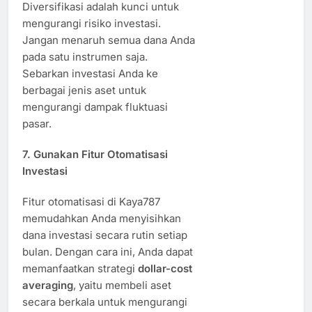
Diversifikasi adalah kunci untuk
mengurangi risiko investasi.
Jangan menaruh semua dana Anda
pada satu instrumen saja.
Sebarkan investasi Anda ke
berbagai jenis aset untuk
mengurangi dampak fluktuasi
pasar.
7.
Gunakan Fitur Otomatisasi
Investasi
Fitur otomatisasi di Kaya787
memudahkan Anda menyisihkan
dana investasi secara rutin setiap
bulan. Dengan cara ini, Anda dapat
memanfaatkan strategi
dollar-cost
averaging
, yaitu membeli aset
secara berkala untuk mengurangi