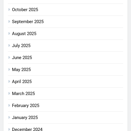
October 2025
September 2025
August 2025
July 2025
June 2025
May 2025
April 2025
March 2025
February 2025
January 2025
December 2024