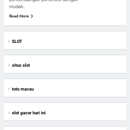
mudah.
Read More
SLOT
situs slot
toto macau
slot gacor hari ini