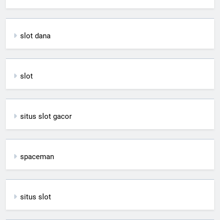
slot dana
slot
situs slot gacor
spaceman
situs slot