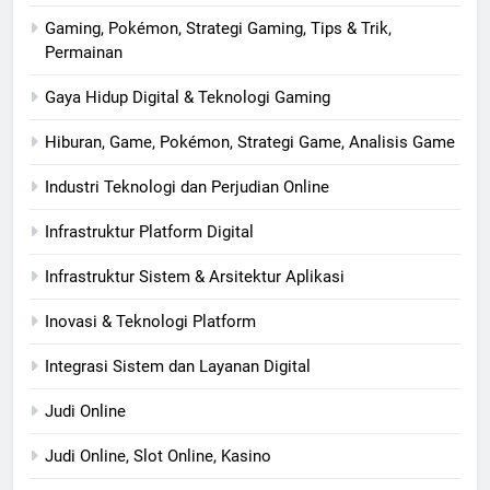
Gaming, Pokémon, Strategi Gaming, Tips & Trik,
Permainan
Gaya Hidup Digital & Teknologi Gaming
Hiburan, Game, Pokémon, Strategi Game, Analisis Game
Industri Teknologi dan Perjudian Online
Infrastruktur Platform Digital
Infrastruktur Sistem & Arsitektur Aplikasi
Inovasi & Teknologi Platform
Integrasi Sistem dan Layanan Digital
Judi Online
Judi Online, Slot Online, Kasino