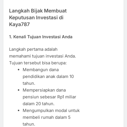
Langkah Bijak Membuat
Keputusan Investasi di
Kaya787
1.
Kenali Tujuan Investasi Anda
Langkah pertama adalah
memahami tujuan investasi Anda.
Tujuan tersebut bisa berupa:
Membangun dana
pendidikan anak dalam 10
tahun.
Mempersiapkan dana
pensiun sebesar Rp1 miliar
dalam 20 tahun.
Mengumpulkan modal untuk
membeli rumah dalam 5
tahun.