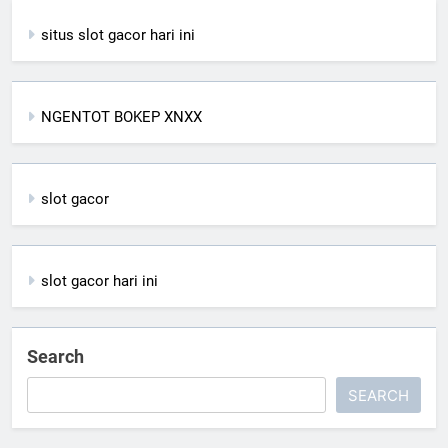
situs slot gacor hari ini
NGENTOT BOKEP XNXX
slot gacor
slot gacor hari ini
Search
SEARCH