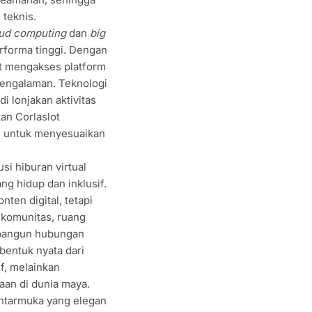
teknis.
ud computing
dan
big
rforma tinggi. Dengan
at mengakses platform
 pengalaman. Teknologi
di lonjakan aktivitas
an Corlaslot
si untuk menyesuaikan
si hiburan virtual
g hidup dan inklusif.
ten digital, tetapi
 komunitas, ruang
embangun hubungan
 bentuk nyata dari
f, melainkan
aan di dunia maya.
 antarmuka yang elegan