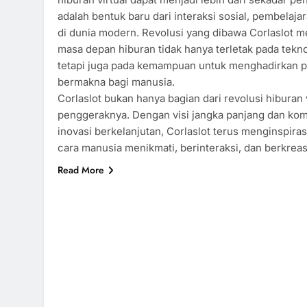
adalah bentuk baru dari interaksi sosial, pembelajar
di dunia modern. Revolusi yang dibawa Corlaslot
masa depan hiburan tidak hanya terletak pada tekn
tetapi juga pada kemampuan untuk menghadirkan 
bermakna bagi manusia.
Corlaslot bukan hanya bagian dari revolusi hiburan 
penggeraknya. Dengan visi jangka panjang dan ko
inovasi berkelanjutan, Corlaslot terus menginspira
cara manusia menikmati, berinteraksi, dan berkreasi 
Read More