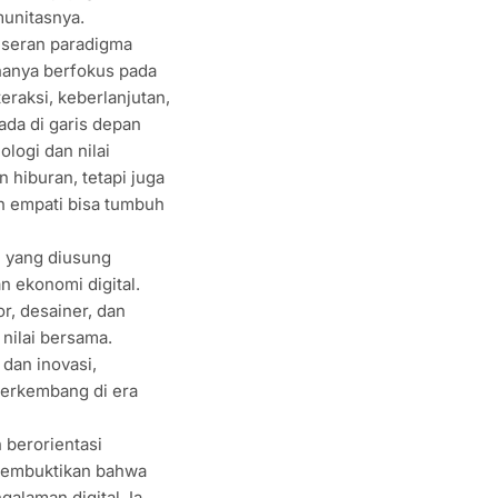
munitasnya.
eseran paradigma
l hanya berfokus pada
teraksi, keberlanjutan,
rada di garis depan
logi dan nilai
 hiburan, tetapi juga
an empati bisa tumbuh
al yang diusung
n ekonomi digital.
r, desainer, dan
nilai bersama.
dan inovasi,
 berkembang di era
 berorientasi
 membuktikan bahwa
galaman digital. Ia