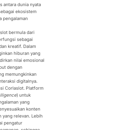
s antara dunia nyata
sebagai ekosistem
da pengalaman
slot bermula dari
erfungsi sebagai
dan kreatif. Dalam
inkan hiburan yang
irkan nilai emosional
ebut dengan
ang memungkinkan
teraksi digitalnya.
i Corlaslot. Platform
elligence
) untuk
ngalaman yang
menyesuaikan konten
 yang relevan. Lebih
gai pengatur
keamanan, sehingga