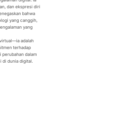
an, dan ekspresi diri
 menegaskan bahwa
ologi yang canggih,
pengalaman yang
virtual—ia adalah
mitmen terhadap
si perubahan dalam
di dunia digital.