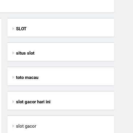
SLOT
situs slot
toto macau
slot gacor hari ini
slot gacor