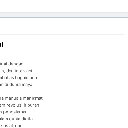
al
rtual dengan
n, dan interaksi
membahas bagaimana
n di dunia maya
ara manusia menikmati
lam revolusi hiburan
kan pengalaman
lam dunia digital
sosial, dan