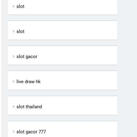
slot
slot
slot gacor
live draw hk
slot thailand
slot gacor 777