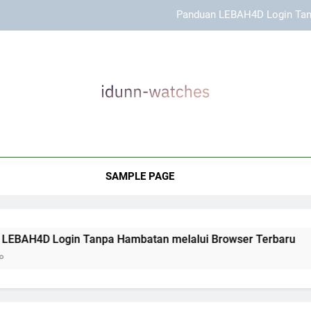
Panduan LEBAH4D Login Tan
Panduan Login KAYA78
Cara Memeriksa Waktu dan Tang
Panduan EDWINSLOT Login untuk
nn Watches
Panduan LEBAH4D Login Tan
oleksi Jam Tangan Mewah Dan Elegan Di Idunn Watches.
Panduan Login KAYA78
SAMPLE PAGE
Cara Memeriksa Waktu dan Tang
gin Tanpa Hambatan melalui Browser Terbaru
Pandua
2 Weeks 