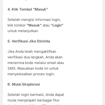
4. Klik Tombol “Masuk”
Setelah mengisi informasi login,
klik tombol
“Masuk”
atau
“Login”
untuk melanjutkan.
5. Verifikasi Jika Diminta
Jika Anda telah mengaktifkan
verifikasi dua langkah, Anda akan
menerima kode melalui email atau
SMS. Masukkan kode ini untuk
menyelesaikan proses login.
6. Mulai Eksplorasi
Setelah login berhasil, Anda dapat
mulai menjelajahi berbagai fitur