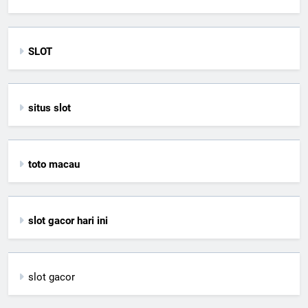
SLOT
situs slot
toto macau
slot gacor hari ini
slot gacor