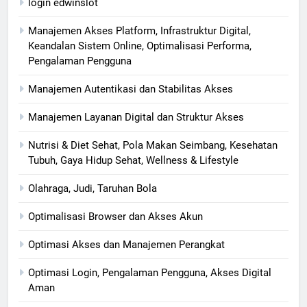
login edwinslot
Manajemen Akses Platform, Infrastruktur Digital,
Keandalan Sistem Online, Optimalisasi Performa,
Pengalaman Pengguna
Manajemen Autentikasi dan Stabilitas Akses
Manajemen Layanan Digital dan Struktur Akses
Nutrisi & Diet Sehat, Pola Makan Seimbang, Kesehatan
Tubuh, Gaya Hidup Sehat, Wellness & Lifestyle
Olahraga, Judi, Taruhan Bola
Optimalisasi Browser dan Akses Akun
Optimasi Akses dan Manajemen Perangkat
Optimasi Login, Pengalaman Pengguna, Akses Digital
Aman