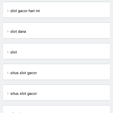
slot gacor hari ini
slot dana
slot
situs slot gacor
situs slot gacor