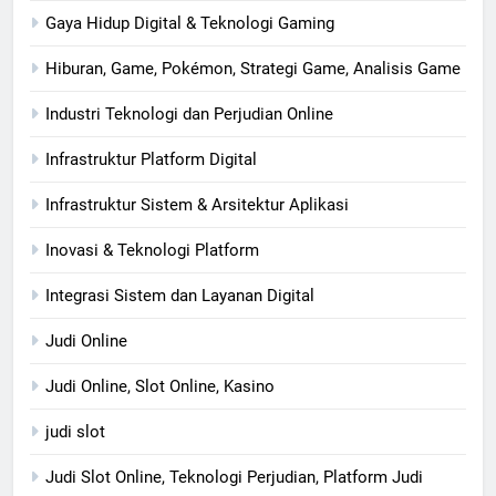
Gaya Hidup Digital & Teknologi Gaming
Hiburan, Game, Pokémon, Strategi Game, Analisis Game
Industri Teknologi dan Perjudian Online
Infrastruktur Platform Digital
Infrastruktur Sistem & Arsitektur Aplikasi
Inovasi & Teknologi Platform
Integrasi Sistem dan Layanan Digital
Judi Online
Judi Online, Slot Online, Kasino
judi slot
Judi Slot Online, Teknologi Perjudian, Platform Judi