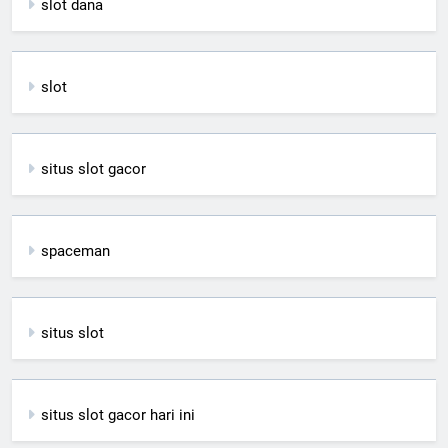
slot dana
slot
situs slot gacor
spaceman
situs slot
situs slot gacor hari ini