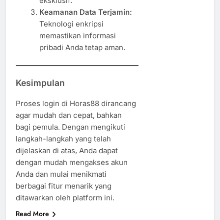
eksklusif.
Keamanan Data Terjamin:
Teknologi enkripsi
memastikan informasi
pribadi Anda tetap aman.
Kesimpulan
Proses login di Horas88 dirancang
agar mudah dan cepat, bahkan
bagi pemula. Dengan mengikuti
langkah-langkah yang telah
dijelaskan di atas, Anda dapat
dengan mudah mengakses akun
Anda dan mulai menikmati
berbagai fitur menarik yang
ditawarkan oleh platform ini.
Read More