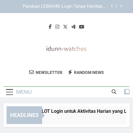
Skip
Panduan Login KAYA787 Tanpa Hambatan di
to
Browser Terbaru
content
Cara Memeriksa Waktu dan Tanggal Perangkat
sebelum Login KAYA787
Panduan EDWINSLOT Login untuk Aktivitas
Harian yang Lebih Nyaman
Panduan LEBAH4D Login Tanpa Hambatan
melalui Browser Terbaru
Panduan Login KAYA787 Tanpa Hambatan di
Browser Terbaru
Idunn Watches
Temukan Koleksi Jam Tangan Mewah Dan
Cara Memeriksa Waktu dan Tanggal Perangkat
NEWSLETTER
RANDOM NEWS
sebelum Login KAYA787
Elegan Di Idunn Watches.
MENU
anduan EDWINSLOT Login untuk Aktivitas Harian yang Lebih 
HEADLINES
Weeks Ago