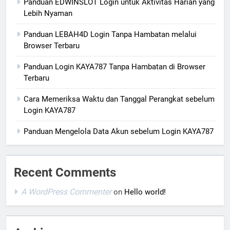
Panduan EDWINSLOT Login untuk Aktivitas Harian yang
Lebih Nyaman
Panduan LEBAH4D Login Tanpa Hambatan melalui
Browser Terbaru
Panduan Login KAYA787 Tanpa Hambatan di Browser
Terbaru
Cara Memeriksa Waktu dan Tanggal Perangkat sebelum
Login KAYA787
Panduan Mengelola Data Akun sebelum Login KAYA787
Recent Comments
A WordPress Commenter
on
Hello world!