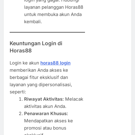
layanan pelanggan Horas88
untuk membuka akun Anda
kembali.
Keuntungan Login di
Horas88
Login ke akun
horas88 login
memberikan Anda akses ke
berbagai fitur eksklusif dan
layanan yang dipersonalisasi,
seperti:
Riwayat Aktivitas:
Melacak
aktivitas akun Anda.
Penawaran Khusus:
Mendapatkan akses ke
promosi atau bonus