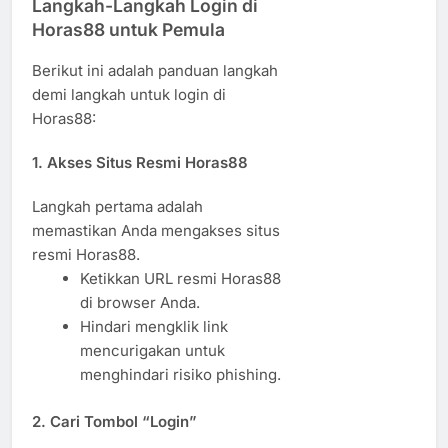
Langkah-Langkah Login di
Horas88 untuk Pemula
Berikut ini adalah panduan langkah
demi langkah untuk login di
Horas88:
1. Akses Situs Resmi Horas88
Langkah pertama adalah
memastikan Anda mengakses situs
resmi Horas88.
Ketikkan URL resmi Horas88
di browser Anda.
Hindari mengklik link
mencurigakan untuk
menghindari risiko phishing.
2. Cari Tombol “Login”