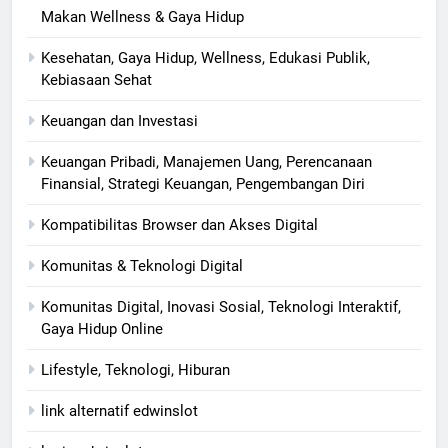
Makan Wellness & Gaya Hidup
Kesehatan, Gaya Hidup, Wellness, Edukasi Publik,
Kebiasaan Sehat
Keuangan dan Investasi
Keuangan Pribadi, Manajemen Uang, Perencanaan
Finansial, Strategi Keuangan, Pengembangan Diri
Kompatibilitas Browser dan Akses Digital
Komunitas & Teknologi Digital
Komunitas Digital, Inovasi Sosial, Teknologi Interaktif,
Gaya Hidup Online
Lifestyle, Teknologi, Hiburan
link alternatif edwinslot