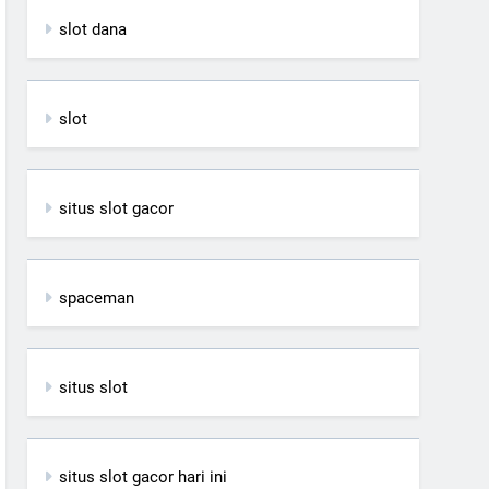
slot dana
slot
situs slot gacor
spaceman
situs slot
situs slot gacor hari ini