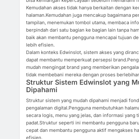
bisa kehilangan kepercayaan sebelum memahami fit
Kemudahan akses tidak hanya berkaitan dengan ke
halaman.Kemudahan juga mencakup bagaimana p
tampilan, menemukan tombol utama, membaca infor
berpindah dari satu bagian ke bagian lain tanpa h
baik akan membantu pengguna mencapai tujuan de
lebih efisien.
Dalam konteks Edwinslot, sistem akses yang diran
dapat membantu memperkuat persepsi brand.Pengg
mudah mengingat brand yang memberikan pengalama
tidak membebani mereka dengan proses berlebiha
Struktur Sistem Edwinslot yang 
Dipahami
Struktur sistem yang mudah dipahami menjadi fond
pengalaman digital.Pengguna membutuhkan halama
secara logis, menu yang jelas, dan informasi yang ti
padat.Struktur seperti ini membantu pengguna baru
cepat dan membantu pengguna aktif mengakses ha
efisien.