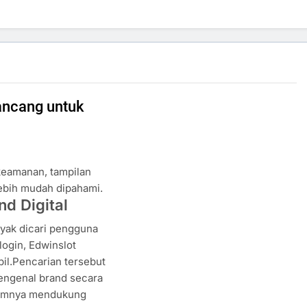
ancang untuk
 keamanan, tampilan
lebih mudah dipahami.
d Digital
nyak dicari pengguna
login, Edwinslot
bil.Pencarian tersebut
engenal brand secara
temnya mendukung