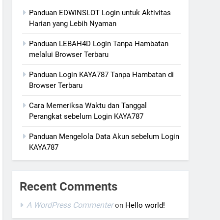
Panduan EDWINSLOT Login untuk Aktivitas
Harian yang Lebih Nyaman
Panduan LEBAH4D Login Tanpa Hambatan
melalui Browser Terbaru
Panduan Login KAYA787 Tanpa Hambatan di
Browser Terbaru
Cara Memeriksa Waktu dan Tanggal
Perangkat sebelum Login KAYA787
Panduan Mengelola Data Akun sebelum Login
KAYA787
Recent Comments
A WordPress Commenter
on
Hello world!