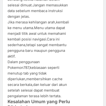
selesai dimuat.Jangan memasukkan
data sebelum membaca instruksi
dengan jelas.
Jika merasa kehilangan arah,kembali
ke menu utama.Menu utama dapat
menjadi titik awal untuk memahami
kembali posisi navigasi.Cara ini
sederhana,tetapi sangat membantu
pengguna baru maupun pengguna
aktif.
Dalam penggunaan
Pokemon787,kebiasaan seperti
menutup tab yang tidak
diperlukan,membersihkan cache
secara berkala,dan keluar dari akun
setelah selesai dapat membuat
pengalaman terasa lebih tertata.
Kesalahan Umum yang Perlu