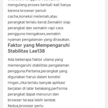
mengulang proses berkali-kali hanya
karena browser penuh
cache,koneksi melemah,atau
perangkat terlalu berat.Semakin siap
perangkat dan semakin rapi cara
pengguna mengakses,semakin
nyaman pengalaman yang dirasakan.
Faktor yang Mempengaruhi
Stabilitas Lae138
Ada beberapa faktor utama yang
memengaruhi stabilitas pengalaman
pengguna.Pertama,perangkat yang
digunakan harus dalam kondisi
ringan.Jika terlalu banyak aplikasi
berjalan di latar belakang,performa
perangkat dapat menurun dan
browser terasa lebih lambat.
Kedua,browser perlu