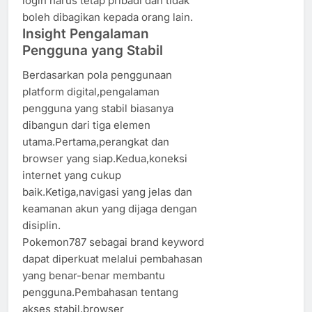
login harus tetap pribadi dan tidak
boleh dibagikan kepada orang lain.
Insight Pengalaman
Pengguna yang Stabil
Berdasarkan pola penggunaan
platform digital,pengalaman
pengguna yang stabil biasanya
dibangun dari tiga elemen
utama.Pertama,perangkat dan
browser yang siap.Kedua,koneksi
internet yang cukup
baik.Ketiga,navigasi yang jelas dan
keamanan akun yang dijaga dengan
disiplin.
Pokemon787 sebagai brand keyword
dapat diperkuat melalui pembahasan
yang benar-benar membantu
pengguna.Pembahasan tentang
akses stabil,browser