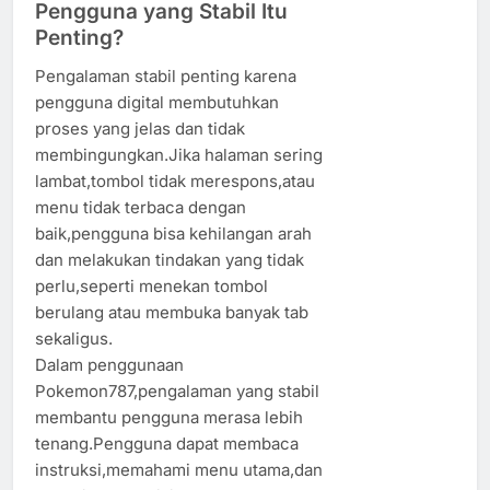
Pengguna yang Stabil Itu
Penting?
Pengalaman stabil penting karena
pengguna digital membutuhkan
proses yang jelas dan tidak
membingungkan.Jika halaman sering
lambat,tombol tidak merespons,atau
menu tidak terbaca dengan
baik,pengguna bisa kehilangan arah
dan melakukan tindakan yang tidak
perlu,seperti menekan tombol
berulang atau membuka banyak tab
sekaligus.
Dalam penggunaan
Pokemon787,pengalaman yang stabil
membantu pengguna merasa lebih
tenang.Pengguna dapat membaca
instruksi,memahami menu utama,dan