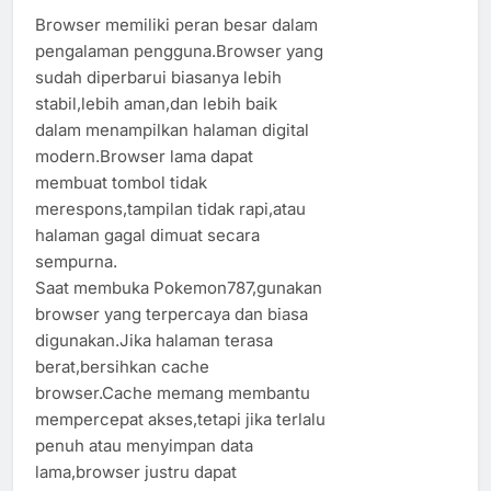
Browser memiliki peran besar dalam
pengalaman pengguna.Browser yang
sudah diperbarui biasanya lebih
stabil,lebih aman,dan lebih baik
dalam menampilkan halaman digital
modern.Browser lama dapat
membuat tombol tidak
merespons,tampilan tidak rapi,atau
halaman gagal dimuat secara
sempurna.
Saat membuka Pokemon787,gunakan
browser yang terpercaya dan biasa
digunakan.Jika halaman terasa
berat,bersihkan cache
browser.Cache memang membantu
mempercepat akses,tetapi jika terlalu
penuh atau menyimpan data
lama,browser justru dapat