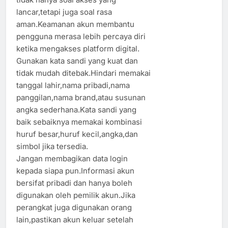
lancar,tetapi juga soal rasa
aman.Keamanan akun membantu
pengguna merasa lebih percaya diri
ketika mengakses platform digital.
Gunakan kata sandi yang kuat dan
tidak mudah ditebak.Hindari memakai
tanggal lahir,nama pribadi,nama
panggilan,nama brand,atau susunan
angka sederhana.Kata sandi yang
baik sebaiknya memakai kombinasi
huruf besar,huruf kecil,angka,dan
simbol jika tersedia.
Jangan membagikan data login
kepada siapa pun.Informasi akun
bersifat pribadi dan hanya boleh
digunakan oleh pemilik akun.Jika
perangkat juga digunakan orang
lain,pastikan akun keluar setelah