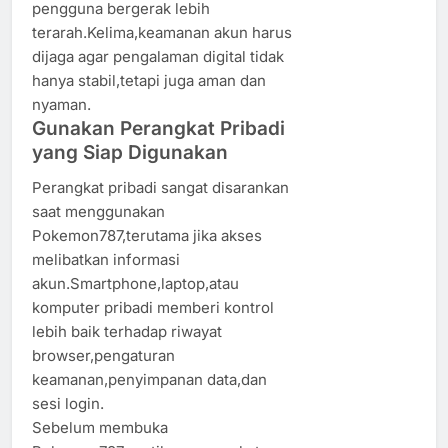
pengguna bergerak lebih
terarah.Kelima,keamanan akun harus
dijaga agar pengalaman digital tidak
hanya stabil,tetapi juga aman dan
nyaman.
Gunakan Perangkat Pribadi
yang Siap Digunakan
Perangkat pribadi sangat disarankan
saat menggunakan
Pokemon787,terutama jika akses
melibatkan informasi
akun.Smartphone,laptop,atau
komputer pribadi memberi kontrol
lebih baik terhadap riwayat
browser,pengaturan
keamanan,penyimpanan data,dan
sesi login.
Sebelum membuka