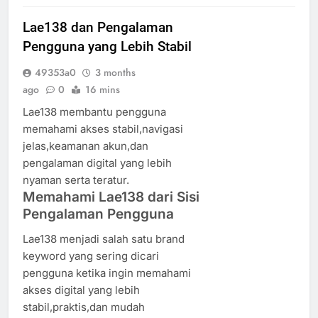
Lae138 dan Pengalaman
Pengguna yang Lebih Stabil
49353a0
3 months
ago
0
16 mins
Lae138 membantu pengguna
memahami akses stabil,navigasi
jelas,keamanan akun,dan
pengalaman digital yang lebih
nyaman serta teratur.
Memahami Lae138 dari Sisi
Pengalaman Pengguna
Lae138 menjadi salah satu brand
keyword yang sering dicari
pengguna ketika ingin memahami
akses digital yang lebih
stabil,praktis,dan mudah