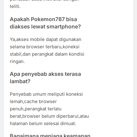
teliti.
Apakah Pokemon787 bisa
diakses lewat smartphone?
Ya,akses mobile dapat digunakan
selama browser terbaru,koneksi
stabil,dan perangkat dalam kondisi
ringan.
Apa penyebab akses terasa
lambat?
Penyebab umum meliputi koneksi
lemah,cache browser
penuh,perangkat terlalu
berat,browser belum diperbarui,atau
halaman belum selesai dimuat.
Bagaimana menjaga keamanan