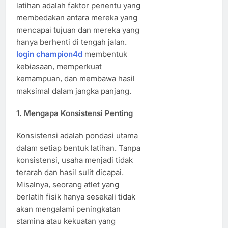
latihan adalah faktor penentu yang
membedakan antara mereka yang
mencapai tujuan dan mereka yang
hanya berhenti di tengah jalan.
login champion4d
membentuk
kebiasaan, memperkuat
kemampuan, dan membawa hasil
maksimal dalam jangka panjang.
1. Mengapa Konsistensi Penting
Konsistensi adalah pondasi utama
dalam setiap bentuk latihan. Tanpa
konsistensi, usaha menjadi tidak
terarah dan hasil sulit dicapai.
Misalnya, seorang atlet yang
berlatih fisik hanya sesekali tidak
akan mengalami peningkatan
stamina atau kekuatan yang