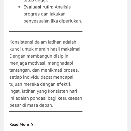
Evaluasi rutin:
Analisis
progres dan lakukan
penyesuaian jika diperlukan.
Konsistensi dalam latihan adalah
kunci untuk meraih hasil maksimal.
Dengan membangun disiplin,
menjaga motivasi, menghadapi
tantangan, dan menikmati proses,
setiap individu dapat mencapai
tujuan mereka dengan efektif.
Ingat, latihan yang konsisten hari
ini adalah pondasi bagi kesuksesan
besar di masa depan.
Read More