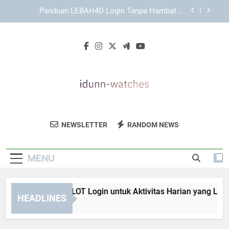
Skip
Panduan Login KAYA787 Tanpa Hambatan di
to
Browser Terbaru
content
Cara Memeriksa Waktu dan Tanggal Perangkat
sebelum Login KAYA787
Panduan EDWINSLOT Login untuk Aktivitas
Harian yang Lebih Nyaman
Panduan LEBAH4D Login Tanpa Hambatan
melalui Browser Terbaru
Panduan Login KAYA787 Tanpa Hambatan di
Browser Terbaru
Idunn Watches
Temukan Koleksi Jam Tangan Mewah Dan
Cara Memeriksa Waktu dan Tanggal Perangkat
NEWSLETTER
RANDOM NEWS
sebelum Login KAYA787
Elegan Di Idunn Watches.
MENU
anduan EDWINSLOT Login untuk Aktivitas Harian yang Lebih
HEADLINES
 Weeks Ago