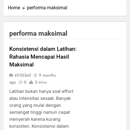
Home
performa maksimal
performa maksimal
Konsistensi dalam Latihan:
Rahasia Mencapai Hasil
Maksimal
49353a0
9 months
ago
0
5 mins
Latihan bukan hanya soal effort
atau intensitas sesaat. Banyak
orang yang mulai dengan
semangat tinggi namun cepat
menyerah karena kurang
konsisten. Konsistensi dalam