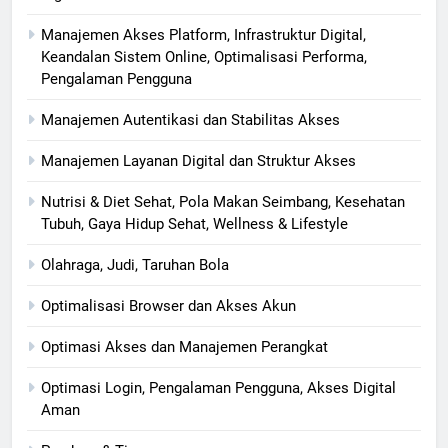
Manajemen Akses Platform, Infrastruktur Digital,
Keandalan Sistem Online, Optimalisasi Performa,
Pengalaman Pengguna
Manajemen Autentikasi dan Stabilitas Akses
Manajemen Layanan Digital dan Struktur Akses
Nutrisi & Diet Sehat, Pola Makan Seimbang, Kesehatan
Tubuh, Gaya Hidup Sehat, Wellness & Lifestyle
Olahraga, Judi, Taruhan Bola
Optimalisasi Browser dan Akses Akun
Optimasi Akses dan Manajemen Perangkat
Optimasi Login, Pengalaman Pengguna, Akses Digital
Aman