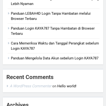
Lebih Nyaman
Panduan LEBAH4D Login Tanpa Hambatan melalui
Browser Terbaru
Panduan Login KAYA787 Tanpa Hambatan di Browser
Terbaru
Cara Memeriksa Waktu dan Tanggal Perangkat sebelum
Login KAYA787
Panduan Mengelola Data Akun sebelum Login KAYA787
Recent Comments
A WordPress Commenter
on
Hello world!
Archives