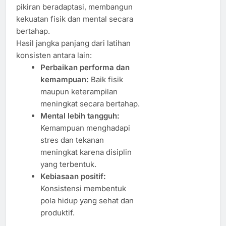
pikiran beradaptasi, membangun
kekuatan fisik dan mental secara
bertahap.
Hasil jangka panjang dari latihan
konsisten antara lain:
Perbaikan performa dan
kemampuan:
Baik fisik
maupun keterampilan
meningkat secara bertahap.
Mental lebih tangguh:
Kemampuan menghadapi
stres dan tekanan
meningkat karena disiplin
yang terbentuk.
Kebiasaan positif:
Konsistensi membentuk
pola hidup yang sehat dan
produktif.