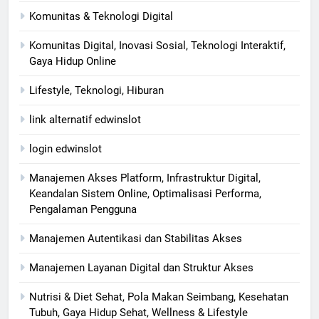
Komunitas & Teknologi Digital
Komunitas Digital, Inovasi Sosial, Teknologi Interaktif,
Gaya Hidup Online
Lifestyle, Teknologi, Hiburan
link alternatif edwinslot
login edwinslot
Manajemen Akses Platform, Infrastruktur Digital,
Keandalan Sistem Online, Optimalisasi Performa,
Pengalaman Pengguna
Manajemen Autentikasi dan Stabilitas Akses
Manajemen Layanan Digital dan Struktur Akses
Nutrisi & Diet Sehat, Pola Makan Seimbang, Kesehatan
Tubuh, Gaya Hidup Sehat, Wellness & Lifestyle