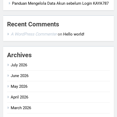
Panduan Mengelola Data Akun sebelum Login KAYA787
Recent Comments
A WordPress Commenter
on
Hello world!
Archives
July 2026
June 2026
May 2026
April 2026
March 2026