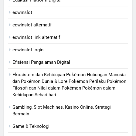
Edukasi Platform Digital
edwinslot
edwinslot alternatif
edwinslot link alternatif
edwinslot login
Efisiensi Pengalaman Digital
Ekosistem dan Kehidupan Pokémon Hubungan Manusia
dan Pokémon Dunia & Lore Pokémon Perilaku Pokémon
Filosofi dan Nilai dalam Pokémon Pokémon dalam
Kehidupan Sehari-hari
Gambling, Slot Machines, Kasino Online, Strategi
Bermain
Game & Teknologi