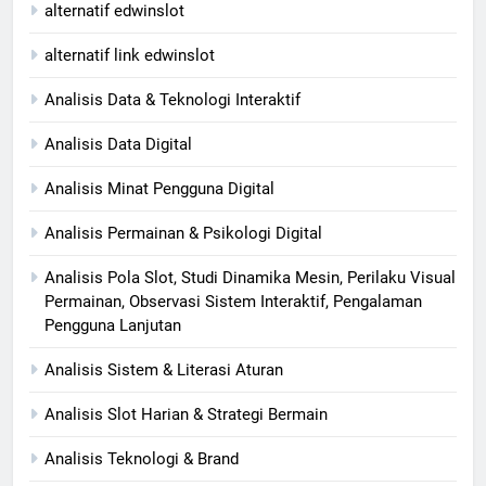
alternatif edwinslot
alternatif link edwinslot
Analisis Data & Teknologi Interaktif
Analisis Data Digital
Analisis Minat Pengguna Digital
Analisis Permainan & Psikologi Digital
Analisis Pola Slot, Studi Dinamika Mesin, Perilaku Visual
Permainan, Observasi Sistem Interaktif, Pengalaman
Pengguna Lanjutan
Analisis Sistem & Literasi Aturan
Analisis Slot Harian & Strategi Bermain
Analisis Teknologi & Brand