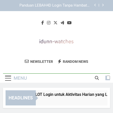
Skip
Panduan Login KAYA787 Tanpa Hambatan di
to
Browser Terbaru
content
Cara Memeriksa Waktu dan Tanggal Perangkat
sebelum Login KAYA787
Panduan EDWINSLOT Login untuk Aktivitas
Harian yang Lebih Nyaman
Panduan LEBAH4D Login Tanpa Hambatan
melalui Browser Terbaru
Panduan Login KAYA787 Tanpa Hambatan di
Browser Terbaru
Idunn Watches
Temukan Koleksi Jam Tangan Mewah Dan
Cara Memeriksa Waktu dan Tanggal Perangkat
NEWSLETTER
RANDOM NEWS
sebelum Login KAYA787
Elegan Di Idunn Watches.
MENU
nduan EDWINSLOT Login untuk Aktivitas Harian yang Lebih 
HEADLINES
Weeks Ago