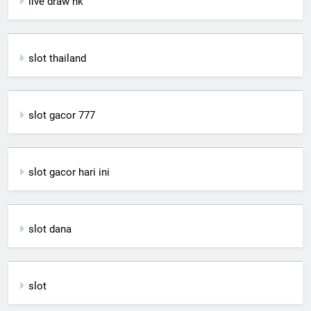
live draw hk
slot thailand
slot gacor 777
slot gacor hari ini
slot dana
slot