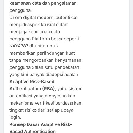
keamanan data dan pengalaman
pengguna.
Di era digital modern, autentikasi
menjadi aspek krusial dalam
menjaga keamanan data
pengguna.Platform besar seperti
KAYA787 dituntut untuk
memberikan perlindungan kuat
tanpa mengorbankan kenyamanan
pengguna.Salah satu pendekatan
yang kini banyak diadopsi adalah
Adaptive Risk-Based
Authentication (RBA)
, yaitu sistem
autentikasi yang menyesuaikan
mekanisme verifikasi berdasarkan
tingkat risiko dari setiap upaya
login.
Konsep Dasar Adaptive Risk-
Based Authentication