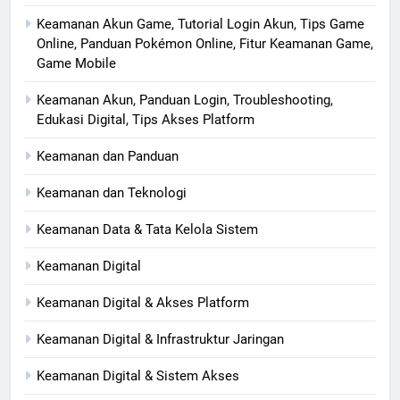
Keamanan Akun Game, Tutorial Login Akun, Tips Game
Online, Panduan Pokémon Online, Fitur Keamanan Game,
Game Mobile
Keamanan Akun, Panduan Login, Troubleshooting,
Edukasi Digital, Tips Akses Platform
Keamanan dan Panduan
Keamanan dan Teknologi
Keamanan Data & Tata Kelola Sistem
Keamanan Digital
Keamanan Digital & Akses Platform
Keamanan Digital & Infrastruktur Jaringan
Keamanan Digital & Sistem Akses