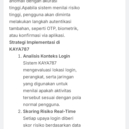
anomali dengan akurasi
tinggi.Apabila sistem menilai risiko
tinggi, pengguna akan diminta
melakukan langkah autentikasi
tambahan, seperti OTP, biometrik,
atau konfirmasi via aplikasi.
Strategi Implementasi di
KAYA787
Analisis Konteks Login
Sistem KAYA787
mengevaluasi lokasi login,
perangkat, serta jaringan
yang digunakan untuk
menilai apakah aktivitas
tersebut sesuai dengan pola
normal pengguna.
Skoring Risiko Real-Time
Setiap upaya login diberi
skor risiko berdasarkan data