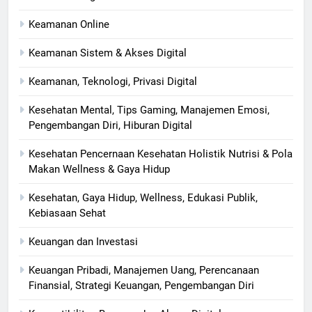
Keamanan Online
Keamanan Sistem & Akses Digital
Keamanan, Teknologi, Privasi Digital
Kesehatan Mental, Tips Gaming, Manajemen Emosi,
Pengembangan Diri, Hiburan Digital
Kesehatan Pencernaan Kesehatan Holistik Nutrisi & Pola
Makan Wellness & Gaya Hidup
Kesehatan, Gaya Hidup, Wellness, Edukasi Publik,
Kebiasaan Sehat
Keuangan dan Investasi
Keuangan Pribadi, Manajemen Uang, Perencanaan
Finansial, Strategi Keuangan, Pengembangan Diri