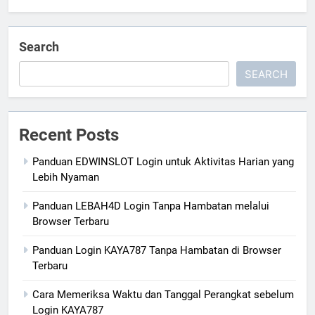
Search
SEARCH
Recent Posts
Panduan EDWINSLOT Login untuk Aktivitas Harian yang
Lebih Nyaman
Panduan LEBAH4D Login Tanpa Hambatan melalui
Browser Terbaru
Panduan Login KAYA787 Tanpa Hambatan di Browser
Terbaru
Cara Memeriksa Waktu dan Tanggal Perangkat sebelum
Login KAYA787