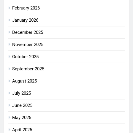
February 2026
January 2026
December 2025
November 2025
October 2025
September 2025
August 2025
July 2025
June 2025
May 2025
April 2025