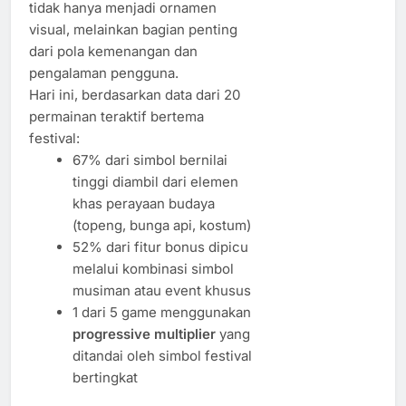
tidak hanya menjadi ornamen
visual, melainkan bagian penting
dari pola kemenangan dan
pengalaman pengguna.
Hari ini, berdasarkan data dari 20
permainan teraktif bertema
festival:
67% dari simbol bernilai
tinggi diambil dari elemen
khas perayaan budaya
(topeng, bunga api, kostum)
52% dari fitur bonus dipicu
melalui kombinasi simbol
musiman atau event khusus
1 dari 5 game menggunakan
progressive multiplier
yang
ditandai oleh simbol festival
bertingkat