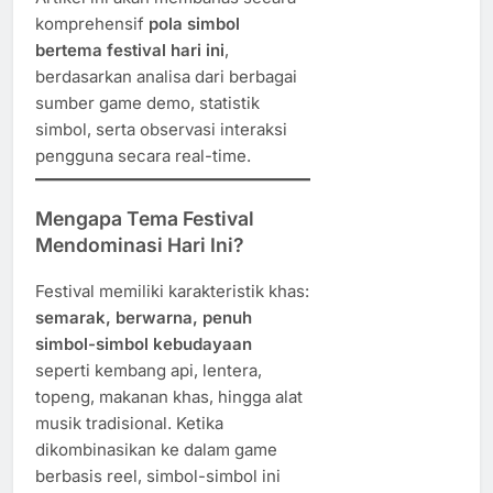
komprehensif
pola simbol
bertema festival hari ini
,
berdasarkan analisa dari berbagai
sumber game demo, statistik
simbol, serta observasi interaksi
pengguna secara real-time.
Mengapa Tema Festival
Mendominasi Hari Ini?
Festival memiliki karakteristik khas:
semarak, berwarna, penuh
simbol-simbol kebudayaan
seperti kembang api, lentera,
topeng, makanan khas, hingga alat
musik tradisional. Ketika
dikombinasikan ke dalam game
berbasis reel, simbol-simbol ini