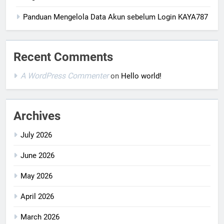
Panduan Mengelola Data Akun sebelum Login KAYA787
Recent Comments
A WordPress Commenter
on
Hello world!
Archives
July 2026
June 2026
May 2026
April 2026
March 2026