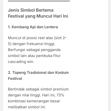
Jenis Simbol Bertema
Festival yang Muncul Hari Ini
1.
Kembang Api dan Lentera
Muncul di posisi reel atas (slot 2–
5) dengan frekuensi tinggi.
Berfungsi sebagai pengganda
simbol lain atau pembuka fitur
cascading win.
2.
Topeng Tradisional dan Kostum
Festival
Bertindak sebagai simbol premium
dengan nilai tinggi. Hari ini, 73%
kombinasi kemenangan besar
melibatkan simbol ini.