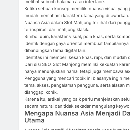
melihat sebuah halaman atau interface.
Ketika sebuah konsep memiliki nuansa visual yang 
mudah memahami karakter utama yang ditawarkan.
Nuansa Asia dalam Slot Mahjong terlihat dari pen
terinspirasi dari mahjong klasik.
Simbol ubin, karakter visual, pola khas, serta komp
identik dengan gaya oriental membuat tampilannya
dibandingkan tema digital lain.
Identitas ini memberi kesan khas, rapi, dan mudah d
Dari sisi SEO, Slot Mahjong memiliki kekuatan karen
hanya menunjukkan nama, tetapi juga membawa asosi
Pengguna yang mencari topik ini biasanya ingin 
tema, akses, pengalaman pengguna, serta alasan 
dianggap ikonik.
Karena itu, artikel yang baik perlu menjelaskan sel
secara natural dan tidak sekadar mengulang keywo
Mengapa Nuansa Asia Menjadi Da
Utama