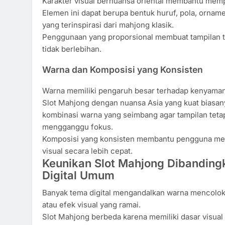
Karakter visual bernuansa oriental membantu memp
Elemen ini dapat berupa bentuk huruf, pola, orname
yang terinspirasi dari mahjong klasik.
Penggunaan yang proporsional membuat tampilan t
tidak berlebihan.
Warna dan Komposisi yang Konsisten
Warna memiliki pengaruh besar terhadap kenyama
Slot Mahjong dengan nuansa Asia yang kuat bias
kombinasi warna yang seimbang agar tampilan tetap 
mengganggu fokus.
Komposisi yang konsisten membantu pengguna men
visual secara lebih cepat.
Keunikan Slot Mahjong Dibandin
Digital Umum
Banyak tema digital mengandalkan warna mencolok, 
atau efek visual yang ramai.
Slot Mahjong berbeda karena memiliki dasar visual 