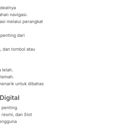
idealnya
han navigasi.
asi melalui perangkat
 penting dari
a, dan tombol atau
 lelah.
elemah.
enarik untuk dibahas
igital
 penting.
 resmi, dan Slot
pengguna