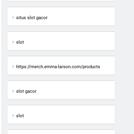
situs slot gacor
slot
https://merch.emma-larson.com/products
slot gacor
slot