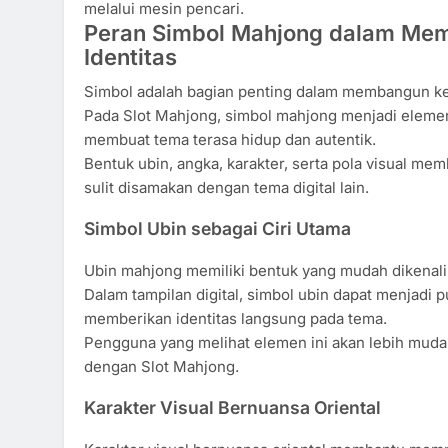
melalui mesin pencari.
Peran Simbol Mahjong dalam Me
Identitas
Simbol adalah bagian penting dalam membangun ke
Pada Slot Mahjong, simbol mahjong menjadi eleme
membuat tema terasa hidup dan autentik.
Bentuk ubin, angka, karakter, serta pola visual mem
sulit disamakan dengan tema digital lain.
Simbol Ubin sebagai Ciri Utama
Ubin mahjong memiliki bentuk yang mudah dikenali
Dalam tampilan digital, simbol ubin dapat menjadi 
memberikan identitas langsung pada tema.
Pengguna yang melihat elemen ini akan lebih mud
dengan Slot Mahjong.
Karakter Visual Bernuansa Oriental