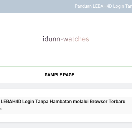
Panduan LEBAH4D Login Tan
Panduan Login KAYA78
Cara Memeriksa Waktu dan Tang
Panduan EDWINSLOT Login untuk
nn Watches
Panduan LEBAH4D Login Tan
oleksi Jam Tangan Mewah Dan Elegan Di Idunn Watches.
Panduan Login KAYA78
SAMPLE PAGE
Cara Memeriksa Waktu dan Tang
gin Tanpa Hambatan melalui Browser Terbaru
Panduan
2 Weeks A