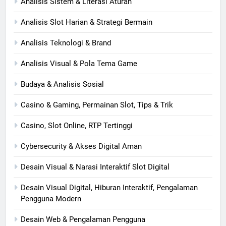
Analisis Sistem & Literasi Aturan
Analisis Slot Harian & Strategi Bermain
Analisis Teknologi & Brand
Analisis Visual & Pola Tema Game
Budaya & Analisis Sosial
Casino & Gaming, Permainan Slot, Tips & Trik
Casino, Slot Online, RTP Tertinggi
Cybersecurity & Akses Digital Aman
Desain Visual & Narasi Interaktif Slot Digital
Desain Visual Digital, Hiburan Interaktif, Pengalaman
Pengguna Modern
Desain Web & Pengalaman Pengguna