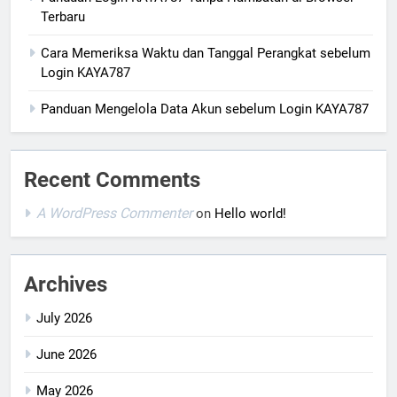
Terbaru
Cara Memeriksa Waktu dan Tanggal Perangkat sebelum
Login KAYA787
Panduan Mengelola Data Akun sebelum Login KAYA787
Recent Comments
A WordPress Commenter
on
Hello world!
Archives
July 2026
June 2026
May 2026