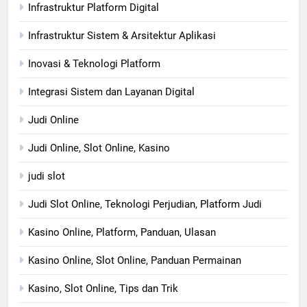
Infrastruktur Platform Digital
Infrastruktur Sistem & Arsitektur Aplikasi
Inovasi & Teknologi Platform
Integrasi Sistem dan Layanan Digital
Judi Online
Judi Online, Slot Online, Kasino
judi slot
Judi Slot Online, Teknologi Perjudian, Platform Judi
Kasino Online, Platform, Panduan, Ulasan
Kasino Online, Slot Online, Panduan Permainan
Kasino, Slot Online, Tips dan Trik