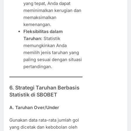
yang tepat, Anda dapat
meminimalkan kerugian dan
memaksimalkan
kemenangan.
Fleksibilitas dalam
Taruhan:
Statistik
memungkinkan Anda
memilih jenis taruhan yang
paling sesuai dengan situasi
pertandingan.
6.
Strategi Taruhan Berbasis
Statistik di SBOBET
A. Taruhan Over/Under
Gunakan data rata-rata jumlah gol
yang dicetak dan kebobolan oleh