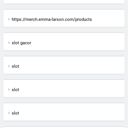
https://merch.emma-larson.com/products
slot gacor
slot
slot
slot