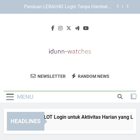
Skip
Panduan Login KAYA787 Tanpa Hambatan di
to
Browser Terbaru
content
Cara Memeriksa Waktu dan Tanggal Perangkat
sebelum Login KAYA787
Panduan EDWINSLOT Login untuk Aktivitas
Harian yang Lebih Nyaman
Panduan LEBAH4D Login Tanpa Hambatan
melalui Browser Terbaru
Panduan Login KAYA787 Tanpa Hambatan di
Browser Terbaru
Idunn Watches
Temukan Koleksi Jam Tangan Mewah Dan
Cara Memeriksa Waktu dan Tanggal Perangkat
NEWSLETTER
RANDOM NEWS
Elegan Di Idunn Watches.
sebelum Login KAYA787
MENU
Panduan EDWINSLOT Login untuk Aktivitas Harian yang Lebih
HEADLINES
 Weeks Ago