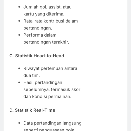
Jumlah gol, assist, atau
kartu yang diterima.
Rata-rata kontribusi dalam
pertandingan.
Performa dalam
pertandingan terakhir.
C. Statistik Head-to-Head
Riwayat pertemuan antara
dua tim.
Hasil pertandingan
sebelumnya, termasuk skor
dan kondisi permainan.
D. Statistik Real-Time
Data pertandingan langsung
seperti penguasaan bola,