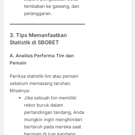
tembakan ke gawang, dan
pelanggaran.
3.
Tips Memanfaatkan
Statistik di SBOBET
A. Analisis Performa Tim dan
Pemain
Periksa statistik tim atau pemain
sebelum memasang taruhan.
Misalnya:
Jika sebuah tim memiliki
rekor buruk dalam
pertandingan tandang, Anda
mungkin ingin menghindari
bertaruh pada mereka saat
bermain di luar kandang.