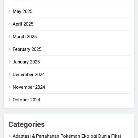
May 2025
April 2025
March 2025
February 2025
January 2025
December 2024
November 2024
October 2024
Categories
Adaptasi & Pertahanan Pokémon Ekologi Dunia Fiksi