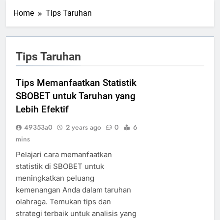
Home
Tips Taruhan
Tips Taruhan
Tips Memanfaatkan Statistik
SBOBET untuk Taruhan yang
Lebih Efektif
49353a0
2 years ago
0
6
mins
Pelajari cara memanfaatkan
statistik di SBOBET untuk
meningkatkan peluang
kemenangan Anda dalam taruhan
olahraga. Temukan tips dan
strategi terbaik untuk analisis yang