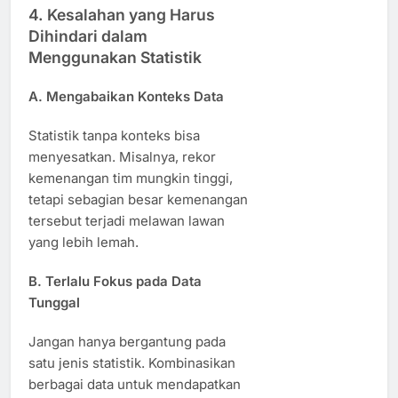
4.
Kesalahan yang Harus
Dihindari dalam
Menggunakan Statistik
A. Mengabaikan Konteks Data
Statistik tanpa konteks bisa
menyesatkan. Misalnya, rekor
kemenangan tim mungkin tinggi,
tetapi sebagian besar kemenangan
tersebut terjadi melawan lawan
yang lebih lemah.
B. Terlalu Fokus pada Data
Tunggal
Jangan hanya bergantung pada
satu jenis statistik. Kombinasikan
berbagai data untuk mendapatkan