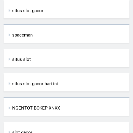
situs slot gacor
spaceman
situs slot
situs slot gacor hari ini
NGENTOT BOKEP XNXX
slot gacor