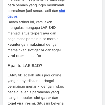
para pemain yang ingin menikmati
permainan judi secara adil dan
slot
gacor
.
Dalam artikel ini, kami akan
mengulas mengapa
LARIS4D
menjadi situs
terpercaya
dan
bagaimana pemain bisa meraih
keuntungan maksimal
dengan
memainkan
slot gacor
dan
togel
viral resmi
di platform ini.
Apa Itu LARIS4D?
LARIS4D
adalah situs judi online
yang menyediakan berbagai
permainan menarik, dengan fokus
pada dua jenis permainan yang
sangat populer:
slot gacor
dan
togel viral resmi
. Situs ini bekerja