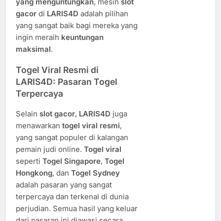
yang menguntungkan
, mesin
slot
gacor
di
LARIS4D
adalah pilihan
yang sangat baik bagi mereka yang
ingin meraih
keuntungan
maksimal
.
Togel Viral Resmi di
LARIS4D: Pasaran Togel
Terpercaya
Selain
slot gacor
,
LARIS4D
juga
menawarkan
togel viral resmi
,
yang sangat populer di kalangan
pemain judi online.
Togel viral
seperti
Togel Singapore
,
Togel
Hongkong
, dan
Togel Sydney
adalah pasaran yang sangat
terpercaya dan terkenal di dunia
perjudian. Semua hasil yang keluar
dari pasaran ini diawasi secara