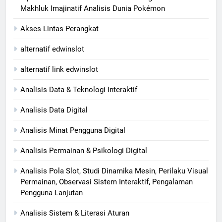
Makhluk Imajinatif Analisis Dunia Pokémon
Akses Lintas Perangkat
alternatif edwinslot
alternatif link edwinslot
Analisis Data & Teknologi Interaktif
Analisis Data Digital
Analisis Minat Pengguna Digital
Analisis Permainan & Psikologi Digital
Analisis Pola Slot, Studi Dinamika Mesin, Perilaku Visual
Permainan, Observasi Sistem Interaktif, Pengalaman
Pengguna Lanjutan
Analisis Sistem & Literasi Aturan