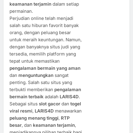
keamanan terjamin
dalam setiap
permainan.
Perjudian online telah menjadi
salah satu hiburan favorit banyak
orang, dengan peluang besar
untuk meraih keuntungan. Namun,
dengan banyaknya situs judi yang
tersedia, memilih platform yang
tepat untuk memastikan
pengalaman bermain yang aman
dan
menguntungkan
sangat
penting. Salah satu situs yang
terbukti memberikan
pengalaman
bermain terbaik
adalah
LARIS4D
.
Sebagai situs
slot gacor
dan
togel
viral resmi
,
LARIS4D
menawarkan
peluang menang tinggi
,
RTP
besar
, dan
keamanan terjamin
,
menjadikannya pilihan terbaik bagi