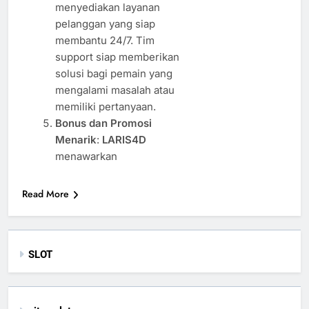
menyediakan layanan
pelanggan yang siap
membantu 24/7. Tim
support siap memberikan
solusi bagi pemain yang
mengalami masalah atau
memiliki pertanyaan.
Bonus dan Promosi
Menarik
:
LARIS4D
menawarkan
Read More
SLOT