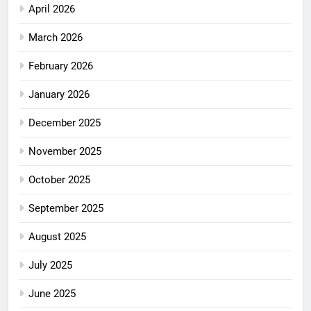
April 2026
March 2026
February 2026
January 2026
December 2025
November 2025
October 2025
September 2025
August 2025
July 2025
June 2025