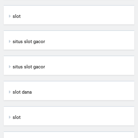
slot
situs slot gacor
situs slot gacor
slot dana
slot