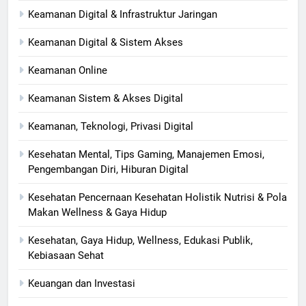
Keamanan Digital & Infrastruktur Jaringan
Keamanan Digital & Sistem Akses
Keamanan Online
Keamanan Sistem & Akses Digital
Keamanan, Teknologi, Privasi Digital
Kesehatan Mental, Tips Gaming, Manajemen Emosi,
Pengembangan Diri, Hiburan Digital
Kesehatan Pencernaan Kesehatan Holistik Nutrisi & Pola
Makan Wellness & Gaya Hidup
Kesehatan, Gaya Hidup, Wellness, Edukasi Publik,
Kebiasaan Sehat
Keuangan dan Investasi