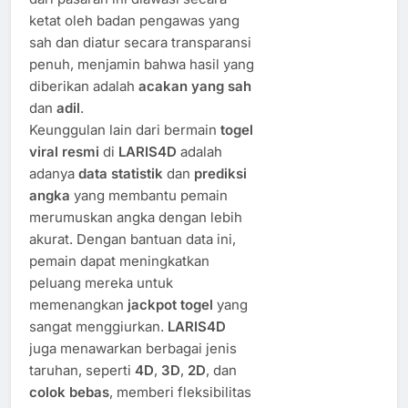
ketat oleh badan pengawas yang
sah dan diatur secara transparansi
penuh, menjamin bahwa hasil yang
diberikan adalah
acakan yang sah
dan
adil
.
Keunggulan lain dari bermain
togel
viral resmi
di
LARIS4D
adalah
adanya
data statistik
dan
prediksi
angka
yang membantu pemain
merumuskan angka dengan lebih
akurat. Dengan bantuan data ini,
pemain dapat meningkatkan
peluang mereka untuk
memenangkan
jackpot togel
yang
sangat menggiurkan.
LARIS4D
juga menawarkan berbagai jenis
taruhan, seperti
4D
,
3D
,
2D
, dan
colok bebas
, memberi fleksibilitas