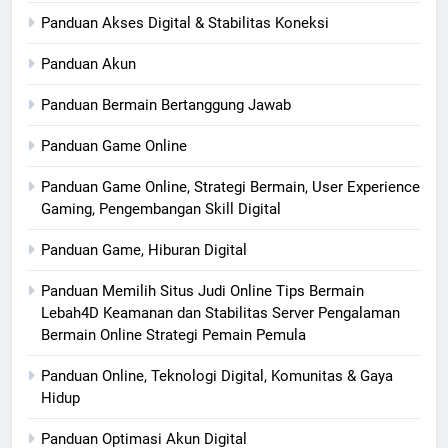
Panduan Akses Digital & Stabilitas Koneksi
Panduan Akun
Panduan Bermain Bertanggung Jawab
Panduan Game Online
Panduan Game Online, Strategi Bermain, User Experience
Gaming, Pengembangan Skill Digital
Panduan Game, Hiburan Digital
Panduan Memilih Situs Judi Online Tips Bermain
Lebah4D Keamanan dan Stabilitas Server Pengalaman
Bermain Online Strategi Pemain Pemula
Panduan Online, Teknologi Digital, Komunitas & Gaya
Hidup
Panduan Optimasi Akun Digital