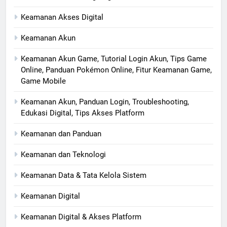
Keamanan Akses Digital
Keamanan Akun
Keamanan Akun Game, Tutorial Login Akun, Tips Game
Online, Panduan Pokémon Online, Fitur Keamanan Game,
Game Mobile
Keamanan Akun, Panduan Login, Troubleshooting,
Edukasi Digital, Tips Akses Platform
Keamanan dan Panduan
Keamanan dan Teknologi
Keamanan Data & Tata Kelola Sistem
Keamanan Digital
Keamanan Digital & Akses Platform