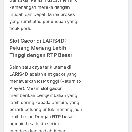
transaksi. Pemain dapat menarik
kemenangan mereka dengan
mudah dan cepat, tanpa proses
yang rumit atau penundaan yang
tidak perlu.
Slot Gacor di LARIS4D:
Peluang Menang Lebih
Tinggi dengan RTP Besar
Salah satu daya tarik utama di
LARIS4D
adalah
slot gacor
yang
menawarkan
RTP tinggi
(Return to
Player). Mesin
slot gacor
memberikan pengembalian yang
lebih sering kepada pemain, yang
berarti peluang untuk menang jauh
lebih besar. Dengan
RTP besar
,
pemain bisa lebih sering
mendapatkan hadiah besar,