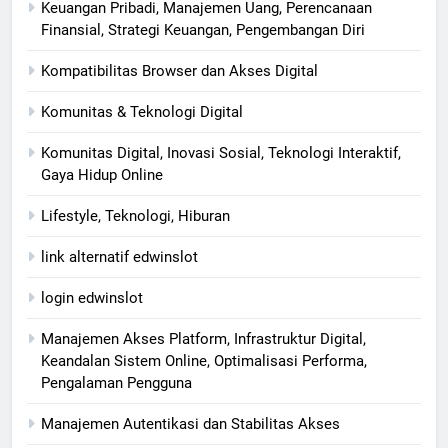
Keuangan Pribadi, Manajemen Uang, Perencanaan
Finansial, Strategi Keuangan, Pengembangan Diri
Kompatibilitas Browser dan Akses Digital
Komunitas & Teknologi Digital
Komunitas Digital, Inovasi Sosial, Teknologi Interaktif,
Gaya Hidup Online
Lifestyle, Teknologi, Hiburan
link alternatif edwinslot
login edwinslot
Manajemen Akses Platform, Infrastruktur Digital,
Keandalan Sistem Online, Optimalisasi Performa,
Pengalaman Pengguna
Manajemen Autentikasi dan Stabilitas Akses