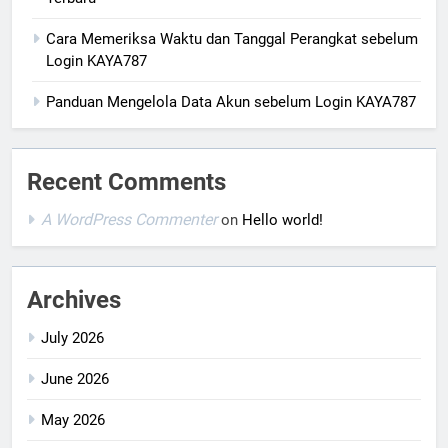
Cara Memeriksa Waktu dan Tanggal Perangkat sebelum
Login KAYA787
Panduan Mengelola Data Akun sebelum Login KAYA787
Recent Comments
A WordPress Commenter
on
Hello world!
Archives
July 2026
June 2026
May 2026