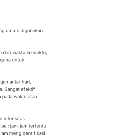
yang umum digunakan
dari waktu ke waktu,
rguna untuk
an antar hari,
. Sangat efektif
 pada waktu atau
 intensitas
sal: jam-jam tertentu
lam mengidentifikasi