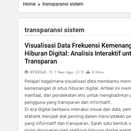
Home
transparansi sistem
transparansi sistem
Visualisasi Data Frekuensi Kemenang
Hiburan Digital: Analisis Interaktif 
Transparan
49353a0
1 Year Ago
0
6 Mins
Pelajari bagaimana visualisasi data membantu mem
kemenangan di situs hiburan digital. Artikel ini m
manfaat, dan pendekatan etis untuk menghadirkan
pengguna yang transparan dan informatif.
Di era digital berbasis interaksi visual dan data, pe
statistik menjadi alat penting dalam menciptakan
yang informatif dan transparan. Salah satu bentuk vi
mulai digunakan oleh platform hiburan digital adalah