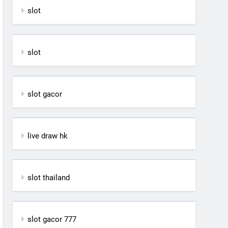
slot
slot
slot gacor
live draw hk
slot thailand
slot gacor 777