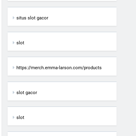
situs slot gacor
slot
https://merch.emma-larson.com/products
slot gacor
slot