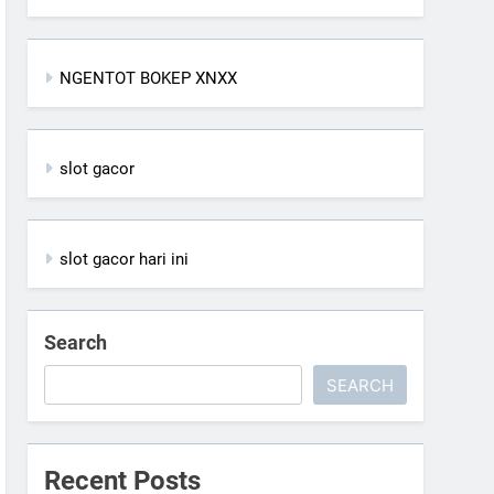
NGENTOT BOKEP XNXX
slot gacor
slot gacor hari ini
Search
SEARCH
Recent Posts