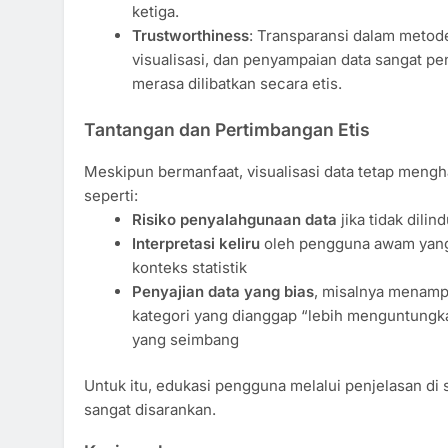
ketiga.
Trustworthiness
: Transparansi dalam meto
visualisasi, dan penyampaian data sangat p
merasa dilibatkan secara etis.
Tantangan dan Pertimbangan Etis
Meskipun bermanfaat, visualisasi data tetap mengh
seperti:
Risiko penyalahgunaan data
jika tidak dilin
Interpretasi keliru
oleh pengguna awam yan
konteks statistik
Penyajian data yang bias
, misalnya menamp
kategori yang dianggap “lebih menguntungk
yang seimbang
Untuk itu, edukasi pengguna melalui penjelasan di 
sangat disarankan.