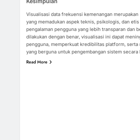
Kesimpulan
Visualisasi data frekuensi kemenangan merupaka
yang memadukan aspek teknis, psikologis, dan eti
pengalaman pengguna yang lebih transparan dan b
dilakukan dengan benar, visualisasi ini dapat men
pengguna, memperkuat kredibilitas platform, serta m
yang berguna untuk pengembangan sistem secara b
Read More