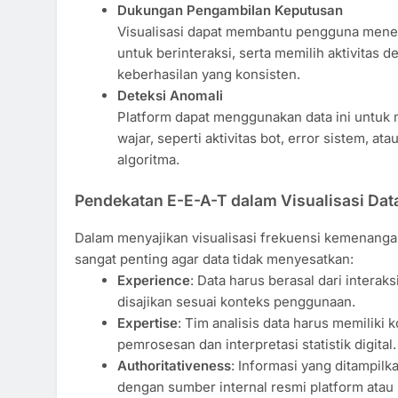
Dukungan Pengambilan Keputusan
Visualisasi dapat membantu pengguna menen
untuk berinteraksi, serta memilih aktivitas d
keberhasilan yang konsisten.
Deteksi Anomali
Platform dapat menggunakan data ini untuk 
wajar, seperti aktivitas bot, error sistem, at
algoritma.
Pendekatan E-E-A-T dalam Visualisasi Dat
Dalam menyajikan visualisasi frekuensi kemenangan
sangat penting agar data tidak menyesatkan:
Experience
: Data harus berasal dari interak
disajikan sesuai konteks penggunaan.
Expertise
: Tim analisis data harus memiliki
pemrosesan dan interpretasi statistik digital.
Authoritativeness
: Informasi yang ditampilka
dengan sumber internal resmi platform atau h