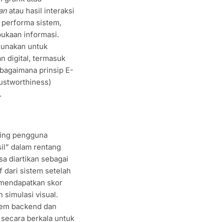
an
atau hasil interaksi
 performa sistem,
ukaan informasi.
igunakan untuk
 digital, termasuk
bagaimana prinsip E-
rustworthiness)
.
ring pengguna
il” dalam rentang
isa diartikan sebagai
dari sistem setelah
 mendapatkan skor
h simulasi visual.
stem backend dan
 secara berkala untuk