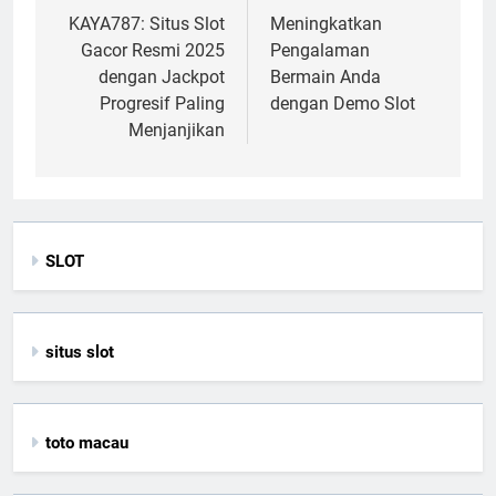
navigation
KAYA787: Situs Slot
Meningkatkan
Gacor Resmi 2025
Pengalaman
dengan Jackpot
Bermain Anda
Progresif Paling
dengan Demo Slot
Menjanjikan
SLOT
situs slot
toto macau