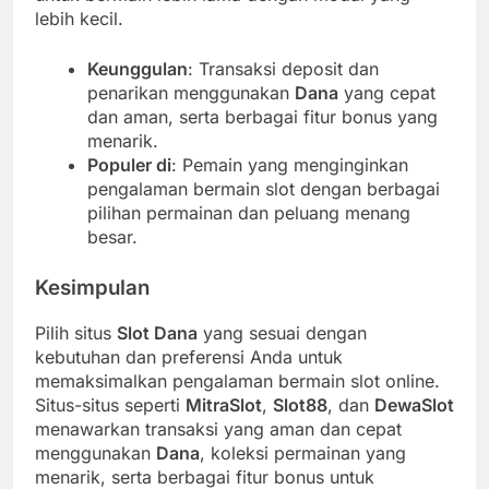
lebih kecil.
Keunggulan
: Transaksi deposit dan
penarikan menggunakan
Dana
yang cepat
dan aman, serta berbagai fitur bonus yang
menarik.
Populer di
: Pemain yang menginginkan
pengalaman bermain slot dengan berbagai
pilihan permainan dan peluang menang
besar.
Kesimpulan
Pilih situs
Slot Dana
yang sesuai dengan
kebutuhan dan preferensi Anda untuk
memaksimalkan pengalaman bermain slot online.
Situs-situs seperti
MitraSlot
,
Slot88
, dan
DewaSlot
menawarkan transaksi yang aman dan cepat
menggunakan
Dana
, koleksi permainan yang
menarik, serta berbagai fitur bonus untuk