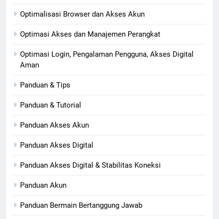
Optimalisasi Browser dan Akses Akun
Optimasi Akses dan Manajemen Perangkat
Optimasi Login, Pengalaman Pengguna, Akses Digital
Aman
Panduan & Tips
Panduan & Tutorial
Panduan Akses Akun
Panduan Akses Digital
Panduan Akses Digital & Stabilitas Koneksi
Panduan Akun
Panduan Bermain Bertanggung Jawab