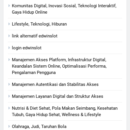
Komunitas Digital, Inovasi Sosial, Teknologi Interaktif,
Gaya Hidup Online
Lifestyle, Teknologi, Hiburan
link alternatif edwinslot
login edwinslot
Manajemen Akses Platform, Infrastruktur Digital,
Keandalan Sistem Online, Optimalisasi Performa,
Pengalaman Pengguna
Manajemen Autentikasi dan Stabilitas Akses
Manajemen Layanan Digital dan Struktur Akses
Nutrisi & Diet Sehat, Pola Makan Seimbang, Kesehatan
Tubuh, Gaya Hidup Sehat, Wellness & Lifestyle
Olahraga, Judi, Taruhan Bola