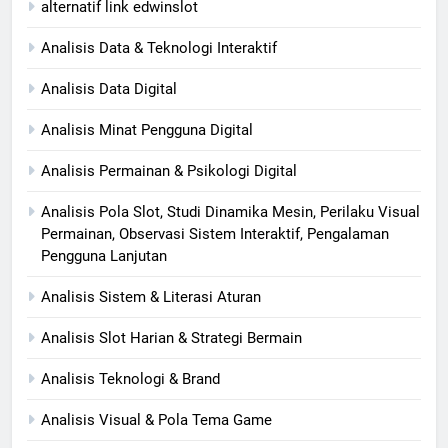
alternatif link edwinslot
Analisis Data & Teknologi Interaktif
Analisis Data Digital
Analisis Minat Pengguna Digital
Analisis Permainan & Psikologi Digital
Analisis Pola Slot, Studi Dinamika Mesin, Perilaku Visual
Permainan, Observasi Sistem Interaktif, Pengalaman
Pengguna Lanjutan
Analisis Sistem & Literasi Aturan
Analisis Slot Harian & Strategi Bermain
Analisis Teknologi & Brand
Analisis Visual & Pola Tema Game