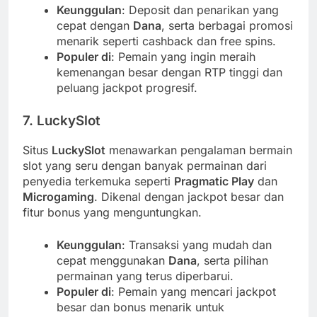
Keunggulan
: Deposit dan penarikan yang
cepat dengan
Dana
, serta berbagai promosi
menarik seperti cashback dan free spins.
Populer di
: Pemain yang ingin meraih
kemenangan besar dengan RTP tinggi dan
peluang jackpot progresif.
7.
LuckySlot
Situs
LuckySlot
menawarkan pengalaman bermain
slot yang seru dengan banyak permainan dari
penyedia terkemuka seperti
Pragmatic Play
dan
Microgaming
. Dikenal dengan jackpot besar dan
fitur bonus yang menguntungkan.
Keunggulan
: Transaksi yang mudah dan
cepat menggunakan
Dana
, serta pilihan
permainan yang terus diperbarui.
Populer di
: Pemain yang mencari jackpot
besar dan bonus menarik untuk