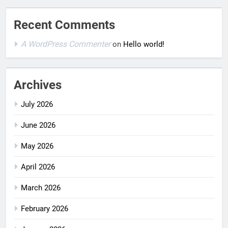
Recent Comments
A WordPress Commenter
on
Hello world!
Archives
July 2026
June 2026
May 2026
April 2026
March 2026
February 2026