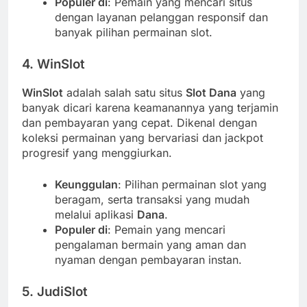
Populer di
: Pemain yang mencari situs
dengan layanan pelanggan responsif dan
banyak pilihan permainan slot.
4.
WinSlot
WinSlot
adalah salah satu situs
Slot Dana
yang
banyak dicari karena keamanannya yang terjamin
dan pembayaran yang cepat. Dikenal dengan
koleksi permainan yang bervariasi dan jackpot
progresif yang menggiurkan.
Keunggulan
: Pilihan permainan slot yang
beragam, serta transaksi yang mudah
melalui aplikasi
Dana
.
Populer di
: Pemain yang mencari
pengalaman bermain yang aman dan
nyaman dengan pembayaran instan.
5.
JudiSlot