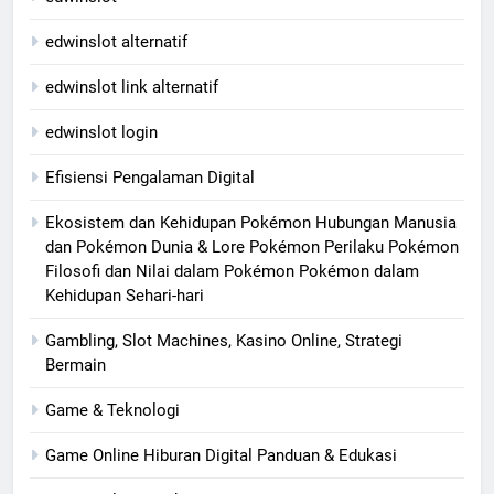
edwinslot alternatif
edwinslot link alternatif
edwinslot login
Efisiensi Pengalaman Digital
Ekosistem dan Kehidupan Pokémon Hubungan Manusia
dan Pokémon Dunia & Lore Pokémon Perilaku Pokémon
Filosofi dan Nilai dalam Pokémon Pokémon dalam
Kehidupan Sehari-hari
Gambling, Slot Machines, Kasino Online, Strategi
Bermain
Game & Teknologi
Game Online Hiburan Digital Panduan & Edukasi