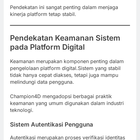
Pendekatan ini sangat penting dalam menjaga
kinerja platform tetap stabil.
Pendekatan Keamanan Sistem
pada Platform Digital
Keamanan merupakan komponen penting dalam
pengelolaan platform digital.Sistem yang stabil
tidak hanya cepat diakses, tetapi juga mampu
melindungi data pengguna.
Champion4D mengadopsi berbagai praktik
keamanan yang umum digunakan dalam industri
teknologi.
Sistem Autentikasi Pengguna
Autentikasi merupakan proses verifikasi identitas