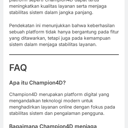
meningkatkan kualitas layanan serta menjaga
stabilitas sistem dalam jangka panjang.
Pendekatan ini menunjukkan bahwa keberhasilan
sebuah platform tidak hanya bergantung pada fitur
yang ditawarkan, tetapi juga pada kemampuan
sistem dalam menjaga stabilitas layanan.
FAQ
Apa itu Champion4D?
Champion4D merupakan platform digital yang
mengandalkan teknologi modern untuk
menghadirkan layanan online dengan fokus pada
stabilitas sistem dan pengalaman pengguna.
Bagaimana Champion4D menjaga