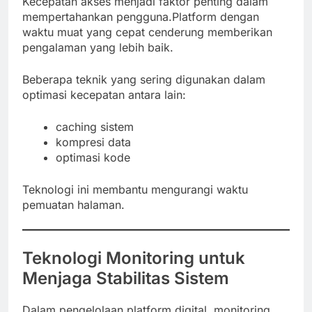
Kecepatan akses menjadi faktor penting dalam
mempertahankan pengguna.Platform dengan
waktu muat yang cepat cenderung memberikan
pengalaman yang lebih baik.
Beberapa teknik yang sering digunakan dalam
optimasi kecepatan antara lain:
caching sistem
kompresi data
optimasi kode
Teknologi ini membantu mengurangi waktu
pemuatan halaman.
Teknologi Monitoring untuk
Menjaga Stabilitas Sistem
Dalam pengelolaan platform digital, monitoring