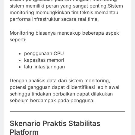
sistem memiliki peran yang sangat penting.Sistem
monitoring memungkinkan tim teknis memantau
performa infrastruktur secara real time.
Monitoring biasanya mencakup beberapa aspek
seperti:
penggunaan CPU
kapasitas memori
lalu lintas jaringan
Dengan analisis data dari sistem monitoring,
potensi gangguan dapat diidentifikasi lebih awal
sehingga tindakan perbaikan dapat dilakukan
sebelum berdampak pada pengguna.
Skenario Praktis Stabilitas
Platform