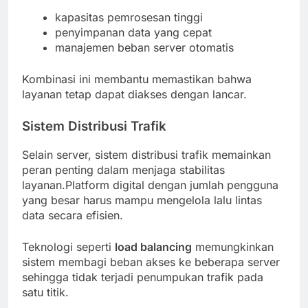
kapasitas pemrosesan tinggi
penyimpanan data yang cepat
manajemen beban server otomatis
Kombinasi ini membantu memastikan bahwa
layanan tetap dapat diakses dengan lancar.
Sistem Distribusi Trafik
Selain server, sistem distribusi trafik memainkan
peran penting dalam menjaga stabilitas
layanan.Platform digital dengan jumlah pengguna
yang besar harus mampu mengelola lalu lintas
data secara efisien.
Teknologi seperti
load balancing
memungkinkan
sistem membagi beban akses ke beberapa server
sehingga tidak terjadi penumpukan trafik pada
satu titik.