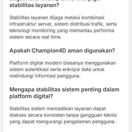
stabilitas layanan?
Stabilitas layanan dijaga melalui kombinasi
infrastruktur server, sistem distribusi trafik, serta
teknologi monitoring yang memantau performa
sistem secara real time.
Apakah Champion4D aman digunakan?
Platform digital modern biasanya menggunakan
sistem autentikasi serta enkripsi data untuk
melindungi informasi pengguna.
Mengapa stabilitas sistem penting dalam
platform digital?
Stabilitas sistem memastikan layanan dapat
diakses secara konsisten tanpa gangguan teknis
yang dapat mengurangi pengalaman pengguna.