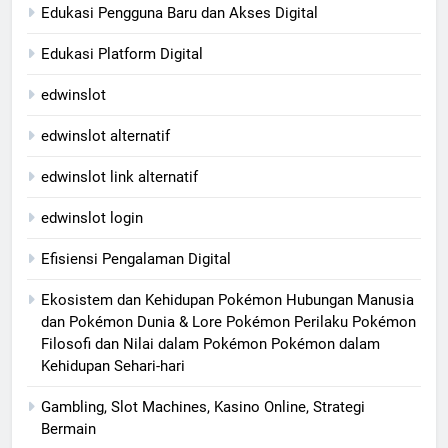
Edukasi Pengguna Baru dan Akses Digital
Edukasi Platform Digital
edwinslot
edwinslot alternatif
edwinslot link alternatif
edwinslot login
Efisiensi Pengalaman Digital
Ekosistem dan Kehidupan Pokémon Hubungan Manusia
dan Pokémon Dunia & Lore Pokémon Perilaku Pokémon
Filosofi dan Nilai dalam Pokémon Pokémon dalam
Kehidupan Sehari-hari
Gambling, Slot Machines, Kasino Online, Strategi
Bermain