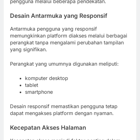
pengguna melalui beberapa pendekatan.
Desain Antarmuka yang Responsif
Antarmuka pengguna yang responsif
memungkinkan platform diakses melalui berbagai
perangkat tanpa mengalami perubahan tampilan
yang signifikan.
Perangkat yang umumnya digunakan meliputi:
komputer desktop
tablet
smartphone
Desain responsif memastikan pengguna tetap
dapat mengakses platform dengan nyaman.
Kecepatan Akses Halaman