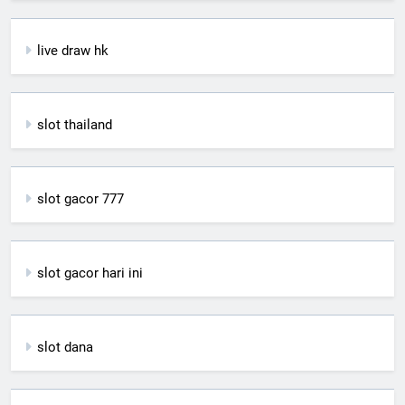
live draw hk
slot thailand
slot gacor 777
slot gacor hari ini
slot dana