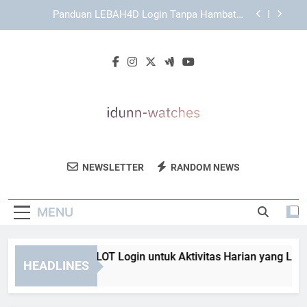
Skip
Panduan Login KAYA787 Tanpa Hambatan di
to
Browser Terbaru
content
Cara Memeriksa Waktu dan Tanggal Perangkat
sebelum Login KAYA787
Panduan EDWINSLOT Login untuk Aktivitas
Harian yang Lebih Nyaman
Panduan LEBAH4D Login Tanpa Hambatan
melalui Browser Terbaru
Panduan Login KAYA787 Tanpa Hambatan di
Browser Terbaru
Idunn Watches
Temukan Koleksi Jam Tangan Mewah Dan
Cara Memeriksa Waktu dan Tanggal Perangkat
NEWSLETTER
RANDOM NEWS
sebelum Login KAYA787
Elegan Di Idunn Watches.
MENU
nduan EDWINSLOT Login untuk Aktivitas Harian yang Lebih 
HEADLINES
Weeks Ago