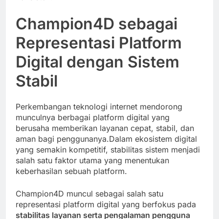
Champion4D sebagai
Representasi Platform
Digital dengan Sistem
Stabil
Perkembangan teknologi internet mendorong
munculnya berbagai platform digital yang
berusaha memberikan layanan cepat, stabil, dan
aman bagi penggunanya.Dalam ekosistem digital
yang semakin kompetitif, stabilitas sistem menjadi
salah satu faktor utama yang menentukan
keberhasilan sebuah platform.
Champion4D muncul sebagai salah satu
representasi platform digital yang berfokus pada
stabilitas layanan serta pengalaman pengguna