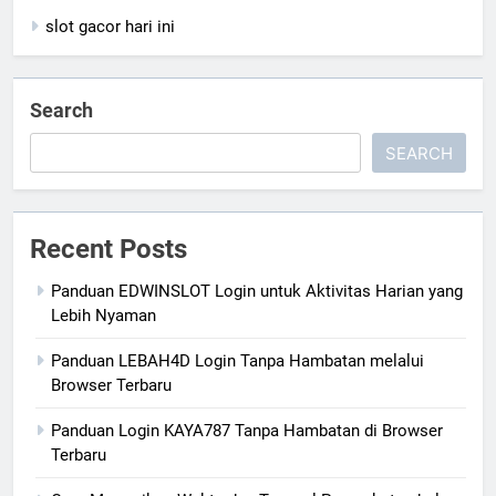
slot gacor hari ini
Search
SEARCH
Recent Posts
Panduan EDWINSLOT Login untuk Aktivitas Harian yang
Lebih Nyaman
Panduan LEBAH4D Login Tanpa Hambatan melalui
Browser Terbaru
Panduan Login KAYA787 Tanpa Hambatan di Browser
Terbaru