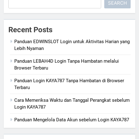
SEARCH
Recent Posts
Panduan EDWINSLOT Login untuk Aktivitas Harian yang
Lebih Nyaman
Panduan LEBAH4D Login Tanpa Hambatan melalui
Browser Terbaru
Panduan Login KAYA787 Tanpa Hambatan di Browser
Terbaru
Cara Memeriksa Waktu dan Tanggal Perangkat sebelum
Login KAYA787
Panduan Mengelola Data Akun sebelum Login KAYA787