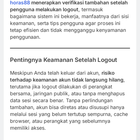
horas88
menerapkan verifikasi tambahan setelah
pengguna melakukan logout
, termasuk
bagaimana sistem ini bekerja, manfaatnya dari sisi
keamanan, serta tips pengguna agar proses ini
tetap efisien dan tidak mengganggu kenyamanan
penggunaan.
Pentingnya Keamanan Setelah Logout
Meskipun Anda telah keluar dari akun,
risiko
terhadap keamanan akun tidak langsung hilang
,
terutama jika logout dilakukan di perangkat
bersama, jaringan publik, atau tanpa menghapus
data sesi secara benar. Tanpa perlindungan
tambahan, akun bisa diretas atau disusupi hanya
melalui sesi yang belum tertutup sempurna, cache
browser, atau perangkat yang sebelumnya
memiliki akses.