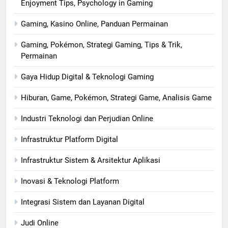
Enjoyment Tips, Psychology in Gaming
Gaming, Kasino Online, Panduan Permainan
Gaming, Pokémon, Strategi Gaming, Tips & Trik,
Permainan
Gaya Hidup Digital & Teknologi Gaming
Hiburan, Game, Pokémon, Strategi Game, Analisis Game
Industri Teknologi dan Perjudian Online
Infrastruktur Platform Digital
Infrastruktur Sistem & Arsitektur Aplikasi
Inovasi & Teknologi Platform
Integrasi Sistem dan Layanan Digital
Judi Online