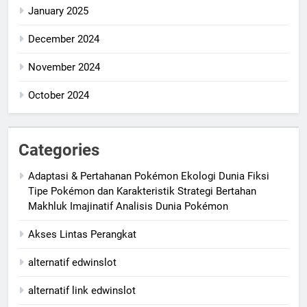
January 2025
December 2024
November 2024
October 2024
Categories
Adaptasi & Pertahanan Pokémon Ekologi Dunia Fiksi
Tipe Pokémon dan Karakteristik Strategi Bertahan
Makhluk Imajinatif Analisis Dunia Pokémon
Akses Lintas Perangkat
alternatif edwinslot
alternatif link edwinslot