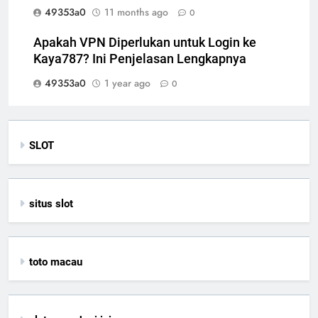
49353a0
11 months ago
0
Apakah VPN Diperlukan untuk Login ke
Kaya787? Ini Penjelasan Lengkapnya
49353a0
1 year ago
0
SLOT
situs slot
toto macau