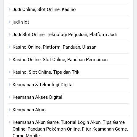
Judi Online, Slot Online, Kasino
judi slot
Judi Slot Online, Teknologi Perjudian, Platform Judi
Kasino Online, Platform, Panduan, Ulasan
Kasino Online, Slot Online, Panduan Permainan
Kasino, Slot Online, Tips dan Trik
Keamanan & Teknologi Digital
Keamanan Akses Digital
Keamanan Akun
Keamanan Akun Game, Tutorial Login Akun, Tips Game
Online, Panduan Pokémon Online, Fitur Keamanan Game,
Game Mobile