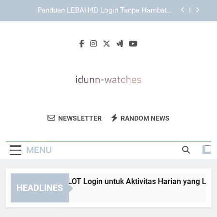
Skip
Panduan Login KAYA787 Tanpa Hambatan di
to
Browser Terbaru
content
Cara Memeriksa Waktu dan Tanggal Perangkat
sebelum Login KAYA787
Panduan EDWINSLOT Login untuk Aktivitas
Harian yang Lebih Nyaman
Panduan LEBAH4D Login Tanpa Hambatan
melalui Browser Terbaru
Panduan Login KAYA787 Tanpa Hambatan di
Browser Terbaru
Idunn Watches
Temukan Koleksi Jam Tangan Mewah Dan
Cara Memeriksa Waktu dan Tanggal Perangkat
NEWSLETTER
RANDOM NEWS
sebelum Login KAYA787
Elegan Di Idunn Watches.
MENU
nduan EDWINSLOT Login untuk Aktivitas Harian yang Lebih 
HEADLINES
Weeks Ago