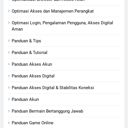
Optimasi Akses dan Manajemen Perangkat
Optimasi Login, Pengalaman Pengguna, Akses Digital
Aman
Panduan & Tips
Panduan & Tutorial
Panduan Akses Akun
Panduan Akses Digital
Panduan Akses Digital & Stabilitas Koneksi
Panduan Akun
Panduan Bermain Bertanggung Jawab
Panduan Game Online