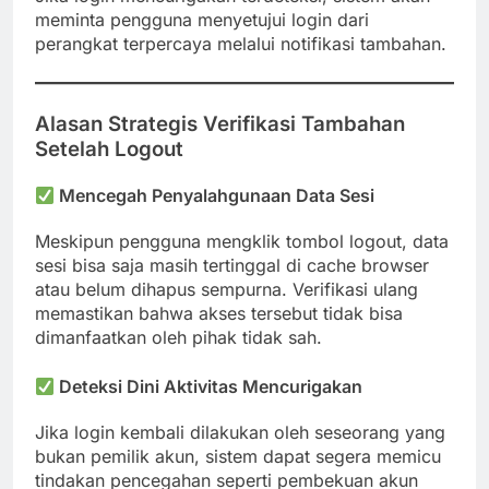
meminta pengguna menyetujui login dari
perangkat terpercaya melalui notifikasi tambahan.
Alasan Strategis Verifikasi Tambahan
Setelah Logout
Mencegah Penyalahgunaan Data Sesi
Meskipun pengguna mengklik tombol logout, data
sesi bisa saja masih tertinggal di cache browser
atau belum dihapus sempurna. Verifikasi ulang
memastikan bahwa akses tersebut tidak bisa
dimanfaatkan oleh pihak tidak sah.
Deteksi Dini Aktivitas Mencurigakan
Jika login kembali dilakukan oleh seseorang yang
bukan pemilik akun, sistem dapat segera memicu
tindakan pencegahan seperti pembekuan akun