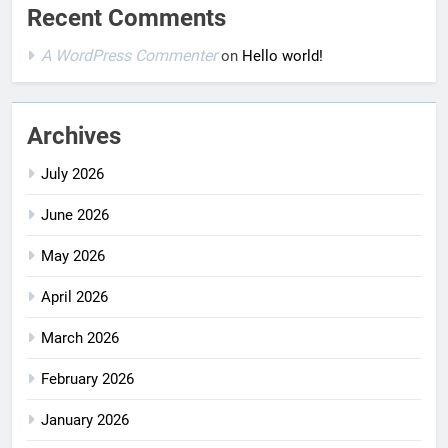
Recent Comments
A WordPress Commenter
on
Hello world!
Archives
July 2026
June 2026
May 2026
April 2026
March 2026
February 2026
January 2026