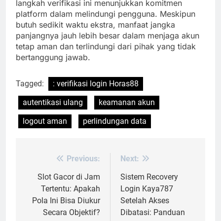
langkah verifikasi ini menunjukkan komitmen
platform dalam melindungi pengguna. Meskipun
butuh sedikit waktu ekstra, manfaat jangka
panjangnya jauh lebih besar dalam menjaga akun
tetap aman dan terlindungi dari pihak yang tidak
bertanggung jawab.
Tagged:
: verifikasi login Horas88
autentikasi ulang
keamanan akun
logout aman
perlindungan data
Previous:
Next:
Post
navigation
Slot Gacor di Jam
Sistem Recovery
Tertentu: Apakah
Login Kaya787
Pola Ini Bisa Diukur
Setelah Akses
Secara Objektif?
Dibatasi: Panduan