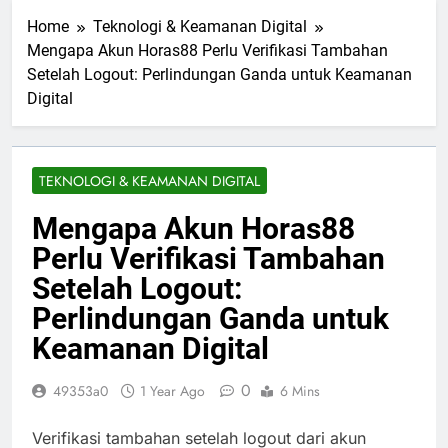
Home
Teknologi & Keamanan Digital
Mengapa Akun Horas88 Perlu Verifikasi Tambahan
Setelah Logout: Perlindungan Ganda untuk Keamanan
Digital
TEKNOLOGI & KEAMANAN DIGITAL
Mengapa Akun Horas88
Perlu Verifikasi Tambahan
Setelah Logout:
Perlindungan Ganda untuk
Keamanan Digital
0
49353a0
1 Year Ago
6 Mins
Verifikasi tambahan setelah logout dari akun