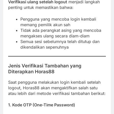
Verifikasi ulang setelah logout
menjadi langkah
penting untuk memastikan bahwa:
Pengguna yang mencoba login kembali
memang pemilik akun sah
Tidak ada perangkat asing yang mencoba
mengakses ulang secara diam-diam
Semua sesi sebelumnya telah ditutup dan
dikendalikan sepenuhnya
Jenis Verifikasi Tambahan yang
Diterapkan Horas88
Saat pengguna melakukan login kembali setelah
logout, Horas88 akan mengaktifkan salah satu
atau lebih dari metode verifikasi tambahan berikut:
1.
Kode OTP (One-Time Password)