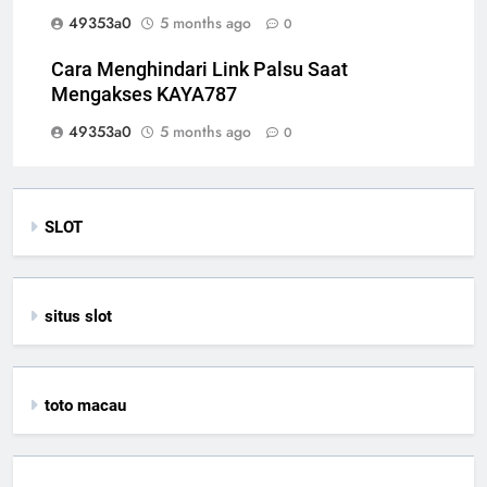
49353a0
5 months ago
0
Cara Menghindari Link Palsu Saat
Mengakses KAYA787
49353a0
5 months ago
0
SLOT
situs slot
toto macau