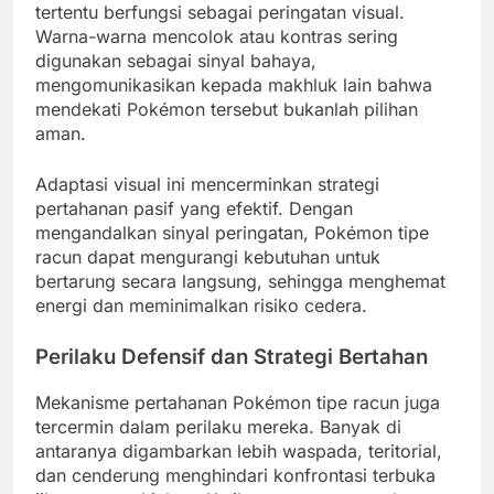
tertentu berfungsi sebagai peringatan visual.
Warna-warna mencolok atau kontras sering
digunakan sebagai sinyal bahaya,
mengomunikasikan kepada makhluk lain bahwa
mendekati Pokémon tersebut bukanlah pilihan
aman.
Adaptasi visual ini mencerminkan strategi
pertahanan pasif yang efektif. Dengan
mengandalkan sinyal peringatan, Pokémon tipe
racun dapat mengurangi kebutuhan untuk
bertarung secara langsung, sehingga menghemat
energi dan meminimalkan risiko cedera.
Perilaku Defensif dan Strategi Bertahan
Mekanisme pertahanan Pokémon tipe racun juga
tercermin dalam perilaku mereka. Banyak di
antaranya digambarkan lebih waspada, teritorial,
dan cenderung menghindari konfrontasi terbuka