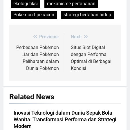
ekologi fiksi
mekanisme pertahanan
Pokémon tipe racun
strategi bertahan hidup
Previous:
Next:
Post
navigation
Perbedaan Pokémon
Situs Slot Digital
Liar dan Pokémon
dengan Performa
Peliharaan dalam
Optimal di Berbagai
Dunia Pokémon
Kondisi
Related News
Inovasi Teknologi dalam Dunia Sepak Bola
Wanita: Transformasi Performa dan Strategi
Modern