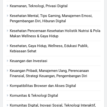
Keamanan, Teknologi, Privasi Digital
Kesehatan Mental, Tips Gaming, Manajemen Emosi,
Pengembangan Diri, Hiburan Digital
Kesehatan Pencernaan Kesehatan Holistik Nutrisi & Pola
Makan Wellness & Gaya Hidup
Kesehatan, Gaya Hidup, Wellness, Edukasi Publik,
Kebiasaan Sehat
Keuangan dan Investasi
Keuangan Pribadi, Manajemen Uang, Perencanaan
Finansial, Strategi Keuangan, Pengembangan Diri
Kompatibilitas Browser dan Akses Digital
Komunitas & Teknologi Digital
Komunitas Digital, Inovasi Sosial, Teknologi Interaktif,