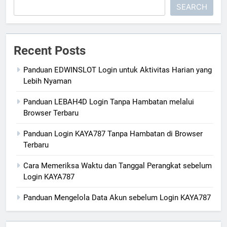
SEARCH
Recent Posts
Panduan EDWINSLOT Login untuk Aktivitas Harian yang
Lebih Nyaman
Panduan LEBAH4D Login Tanpa Hambatan melalui
Browser Terbaru
Panduan Login KAYA787 Tanpa Hambatan di Browser
Terbaru
Cara Memeriksa Waktu dan Tanggal Perangkat sebelum
Login KAYA787
Panduan Mengelola Data Akun sebelum Login KAYA787