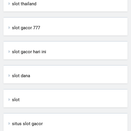
slot thailand
slot gacor 777
slot gacor hari ini
slot dana
slot
situs slot gacor