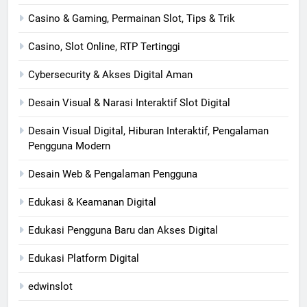
Casino & Gaming, Permainan Slot, Tips & Trik
Casino, Slot Online, RTP Tertinggi
Cybersecurity & Akses Digital Aman
Desain Visual & Narasi Interaktif Slot Digital
Desain Visual Digital, Hiburan Interaktif, Pengalaman
Pengguna Modern
Desain Web & Pengalaman Pengguna
Edukasi & Keamanan Digital
Edukasi Pengguna Baru dan Akses Digital
Edukasi Platform Digital
edwinslot