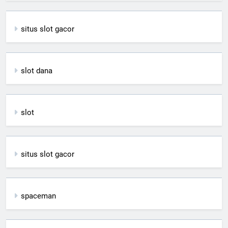
situs slot gacor
slot dana
slot
situs slot gacor
spaceman