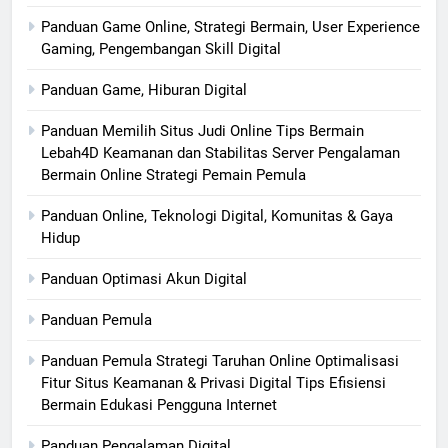
Panduan Game Online, Strategi Bermain, User Experience
Gaming, Pengembangan Skill Digital
Panduan Game, Hiburan Digital
Panduan Memilih Situs Judi Online Tips Bermain
Lebah4D Keamanan dan Stabilitas Server Pengalaman
Bermain Online Strategi Pemain Pemula
Panduan Online, Teknologi Digital, Komunitas & Gaya
Hidup
Panduan Optimasi Akun Digital
Panduan Pemula
Panduan Pemula Strategi Taruhan Online Optimalisasi
Fitur Situs Keamanan & Privasi Digital Tips Efisiensi
Bermain Edukasi Pengguna Internet
Panduan Pengalaman Digital