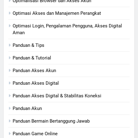
Optimalisasi Browser dan Akses Akun
Optimasi Akses dan Manajemen Perangkat
Optimasi Login, Pengalaman Pengguna, Akses Digital
Aman
Panduan & Tips
Panduan & Tutorial
Panduan Akses Akun
Panduan Akses Digital
Panduan Akses Digital & Stabilitas Koneksi
Panduan Akun
Panduan Bermain Bertanggung Jawab
Panduan Game Online