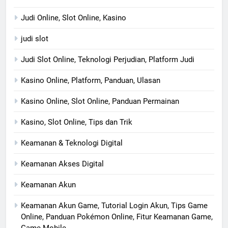
Judi Online, Slot Online, Kasino
judi slot
Judi Slot Online, Teknologi Perjudian, Platform Judi
Kasino Online, Platform, Panduan, Ulasan
Kasino Online, Slot Online, Panduan Permainan
Kasino, Slot Online, Tips dan Trik
Keamanan & Teknologi Digital
Keamanan Akses Digital
Keamanan Akun
Keamanan Akun Game, Tutorial Login Akun, Tips Game
Online, Panduan Pokémon Online, Fitur Keamanan Game,