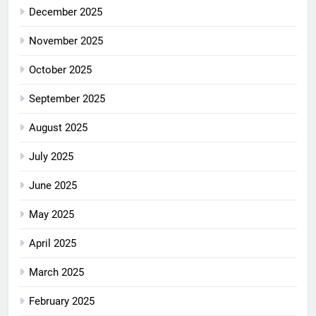
December 2025
November 2025
October 2025
September 2025
August 2025
July 2025
June 2025
May 2025
April 2025
March 2025
February 2025