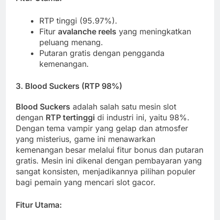
RTP tinggi (95.97%).
Fitur
avalanche reels
yang meningkatkan
peluang menang.
Putaran gratis dengan pengganda
kemenangan.
3.
Blood Suckers (RTP 98%)
Blood Suckers
adalah salah satu mesin slot
dengan
RTP tertinggi
di industri ini, yaitu 98%.
Dengan tema vampir yang gelap dan atmosfer
yang misterius, game ini menawarkan
kemenangan besar melalui fitur bonus dan putaran
gratis. Mesin ini dikenal dengan pembayaran yang
sangat konsisten, menjadikannya pilihan populer
bagi pemain yang mencari slot gacor.
Fitur Utama: