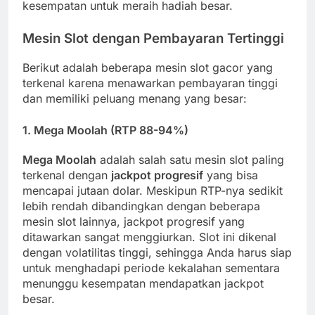
kesempatan untuk meraih hadiah besar.
Mesin Slot dengan Pembayaran Tertinggi
Berikut adalah beberapa mesin slot gacor yang
terkenal karena menawarkan pembayaran tinggi
dan memiliki peluang menang yang besar:
1.
Mega Moolah (RTP 88-94%)
Mega Moolah
adalah salah satu mesin slot paling
terkenal dengan
jackpot progresif
yang bisa
mencapai jutaan dolar. Meskipun RTP-nya sedikit
lebih rendah dibandingkan dengan beberapa
mesin slot lainnya, jackpot progresif yang
ditawarkan sangat menggiurkan. Slot ini dikenal
dengan volatilitas tinggi, sehingga Anda harus siap
untuk menghadapi periode kekalahan sementara
menunggu kesempatan mendapatkan jackpot
besar.