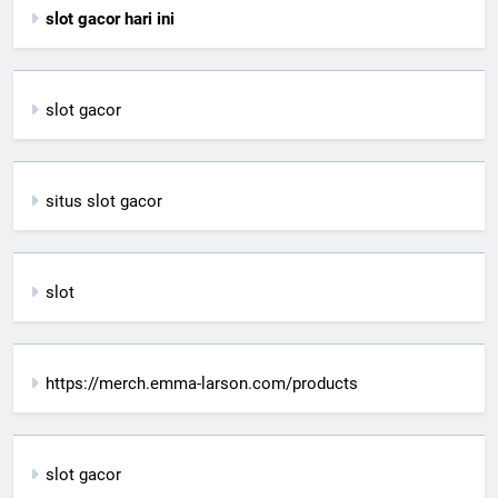
slot gacor hari ini
slot gacor
situs slot gacor
slot
https://merch.emma-larson.com/products
slot gacor