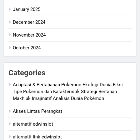
January 2025
December 2024
November 2024
October 2024
Categories
Adaptasi & Pertahanan Pokémon Ekologi Dunia Fiksi
Tipe Pokémon dan Karakteristik Strategi Bertahan
Makhluk Imajinatif Analisis Dunia Pokémon
Akses Lintas Perangkat
alternatif edwinslot
alternatif link edwinslot