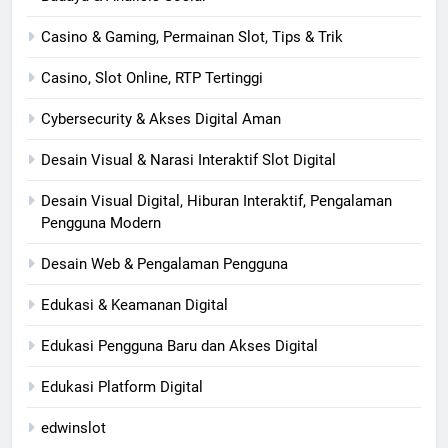
Casino & Gaming, Permainan Slot, Tips & Trik
Casino, Slot Online, RTP Tertinggi
Cybersecurity & Akses Digital Aman
Desain Visual & Narasi Interaktif Slot Digital
Desain Visual Digital, Hiburan Interaktif, Pengalaman
Pengguna Modern
Desain Web & Pengalaman Pengguna
Edukasi & Keamanan Digital
Edukasi Pengguna Baru dan Akses Digital
Edukasi Platform Digital
edwinslot