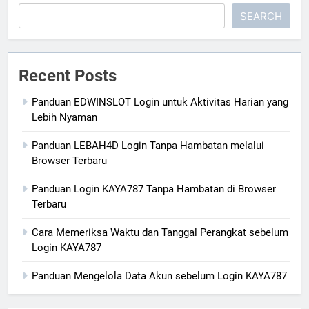
SEARCH
Recent Posts
Panduan EDWINSLOT Login untuk Aktivitas Harian yang
Lebih Nyaman
Panduan LEBAH4D Login Tanpa Hambatan melalui
Browser Terbaru
Panduan Login KAYA787 Tanpa Hambatan di Browser
Terbaru
Cara Memeriksa Waktu dan Tanggal Perangkat sebelum
Login KAYA787
Panduan Mengelola Data Akun sebelum Login KAYA787