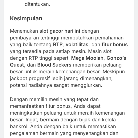
ditentukan.
Kesimpulan
Menemukan
slot gacor hari ini
dengan
pembayaran tertinggi membutuhkan pemahaman
yang baik tentang
RTP
,
volatilitas
, dan
fitur bonus
yang tersedia pada setiap mesin. Mesin slot
dengan RTP tinggi seperti
Mega Moolah
,
Gonzo’s
Quest
, dan
Blood Suckers
memberikan peluang
besar untuk meraih kemenangan besar. Meskipun
jackpot progresif lebih jarang dimenangkan,
potensi hadiahnya sangat menggiurkan.
Dengan memilih mesin yang tepat dan
memanfaatkan fitur bonus, Anda dapat
meningkatkan peluang untuk meraih kemenangan
besar. Ingat, bermain dengan bijak dan kelola
bankroll Anda dengan baik untuk memastikan
pengalaman bermain yang menyenangkan dan