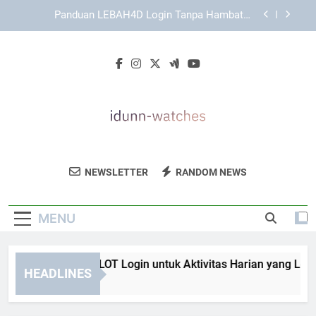
Skip
Panduan Login KAYA787 Tanpa Hambatan di
to
Browser Terbaru
content
Cara Memeriksa Waktu dan Tanggal Perangkat
sebelum Login KAYA787
Panduan EDWINSLOT Login untuk Aktivitas
Harian yang Lebih Nyaman
Panduan LEBAH4D Login Tanpa Hambatan
melalui Browser Terbaru
Panduan Login KAYA787 Tanpa Hambatan di
Browser Terbaru
Idunn Watches
Temukan Koleksi Jam Tangan Mewah Dan
Cara Memeriksa Waktu dan Tanggal Perangkat
NEWSLETTER
RANDOM NEWS
sebelum Login KAYA787
Elegan Di Idunn Watches.
MENU
nduan EDWINSLOT Login untuk Aktivitas Harian yang Lebih 
HEADLINES
Weeks Ago