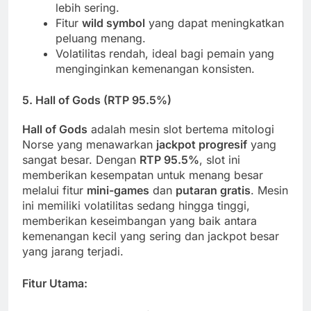
lebih sering.
Fitur
wild symbol
yang dapat meningkatkan
peluang menang.
Volatilitas rendah, ideal bagi pemain yang
menginginkan kemenangan konsisten.
5.
Hall of Gods (RTP 95.5%)
Hall of Gods
adalah mesin slot bertema mitologi
Norse yang menawarkan
jackpot progresif
yang
sangat besar. Dengan
RTP 95.5%
, slot ini
memberikan kesempatan untuk menang besar
melalui fitur
mini-games
dan
putaran gratis
. Mesin
ini memiliki volatilitas sedang hingga tinggi,
memberikan keseimbangan yang baik antara
kemenangan kecil yang sering dan jackpot besar
yang jarang terjadi.
Fitur Utama: