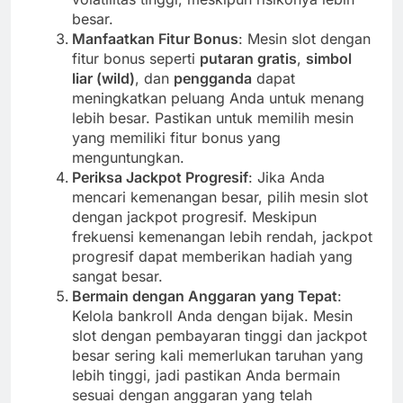
besar.
Manfaatkan Fitur Bonus
: Mesin slot dengan
fitur bonus seperti
putaran gratis
,
simbol
liar (wild)
, dan
pengganda
dapat
meningkatkan peluang Anda untuk menang
lebih besar. Pastikan untuk memilih mesin
yang memiliki fitur bonus yang
menguntungkan.
Periksa Jackpot Progresif
: Jika Anda
mencari kemenangan besar, pilih mesin slot
dengan jackpot progresif. Meskipun
frekuensi kemenangan lebih rendah, jackpot
progresif dapat memberikan hadiah yang
sangat besar.
Bermain dengan Anggaran yang Tepat
:
Kelola bankroll Anda dengan bijak. Mesin
slot dengan pembayaran tinggi dan jackpot
besar sering kali memerlukan taruhan yang
lebih tinggi, jadi pastikan Anda bermain
sesuai dengan anggaran yang telah