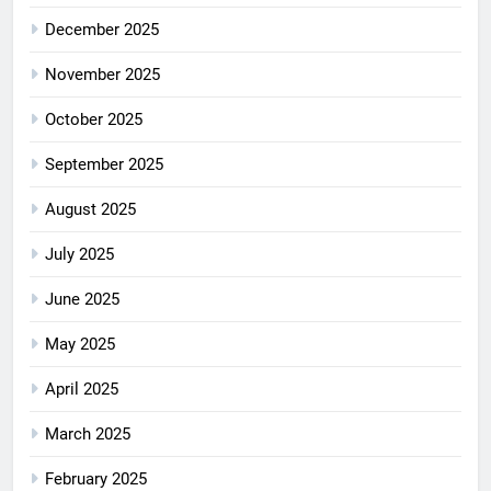
December 2025
November 2025
October 2025
September 2025
August 2025
July 2025
June 2025
May 2025
April 2025
March 2025
February 2025