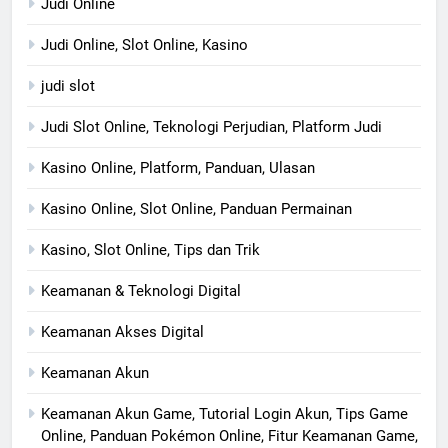
Judi Online
Judi Online, Slot Online, Kasino
judi slot
Judi Slot Online, Teknologi Perjudian, Platform Judi
Kasino Online, Platform, Panduan, Ulasan
Kasino Online, Slot Online, Panduan Permainan
Kasino, Slot Online, Tips dan Trik
Keamanan & Teknologi Digital
Keamanan Akses Digital
Keamanan Akun
Keamanan Akun Game, Tutorial Login Akun, Tips Game
Online, Panduan Pokémon Online, Fitur Keamanan Game,