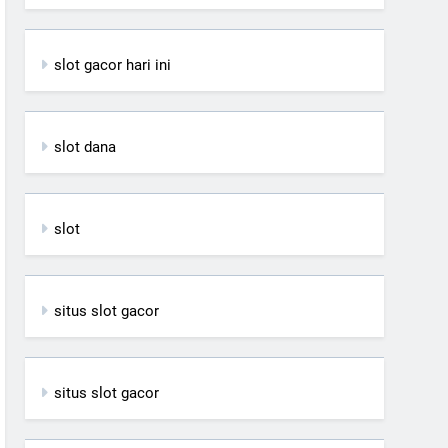
slot gacor hari ini
slot dana
slot
situs slot gacor
situs slot gacor