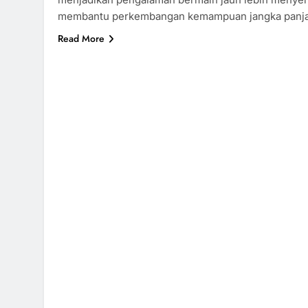
membantu perkembangan kemampuan jangka panj
Read More