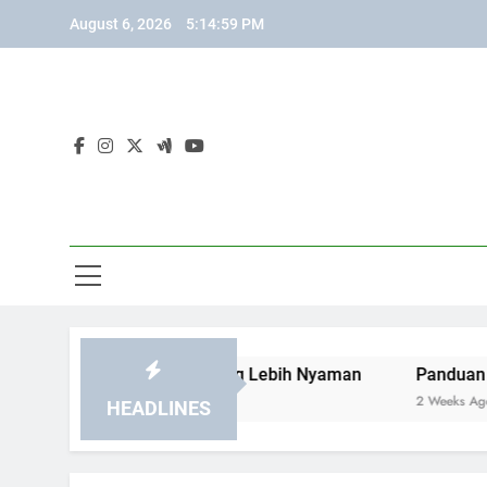
Skip
August 6, 2026
5:15:00 PM
to
content
Idu
Temukan K
tivitas Harian yang Lebih Nyaman
Panduan LEBAH4D Lo
2 Weeks Ago
HEADLINES