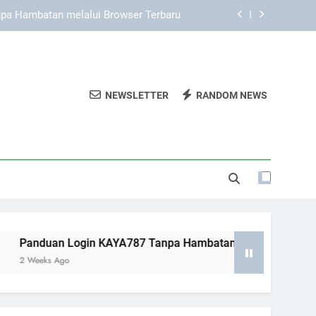
pa Hambatan melalui Browser Terbaru
7 Tanpa Hambatan di Browser Terbaru
gal Perangkat sebelum Login KAYA787
NEWSLETTER
RANDOM NEWS
 Aktivitas Harian yang Lebih Nyaman
pa Hambatan melalui Browser Terbaru
7 Tanpa Hambatan di Browser Terbaru
gal Perangkat sebelum Login KAYA787
 Login KAYA787 Tanpa Hambatan di Browser Terbaru
go
3