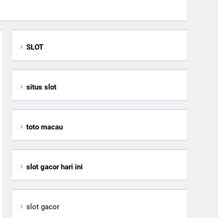
SLOT
situs slot
toto macau
slot gacor hari ini
slot gacor