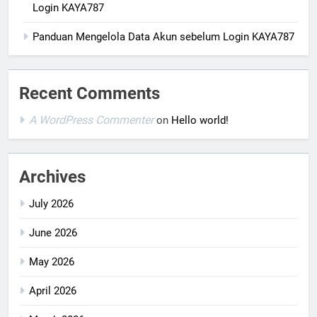
Login KAYA787
Panduan Mengelola Data Akun sebelum Login KAYA787
Recent Comments
A WordPress Commenter
on
Hello world!
Archives
July 2026
June 2026
May 2026
April 2026