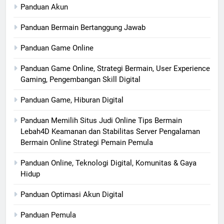
Panduan Akun
Panduan Bermain Bertanggung Jawab
Panduan Game Online
Panduan Game Online, Strategi Bermain, User Experience
Gaming, Pengembangan Skill Digital
Panduan Game, Hiburan Digital
Panduan Memilih Situs Judi Online Tips Bermain
Lebah4D Keamanan dan Stabilitas Server Pengalaman
Bermain Online Strategi Pemain Pemula
Panduan Online, Teknologi Digital, Komunitas & Gaya
Hidup
Panduan Optimasi Akun Digital
Panduan Pemula