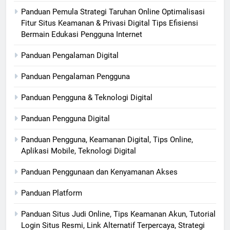
Panduan Pemula Strategi Taruhan Online Optimalisasi
Fitur Situs Keamanan & Privasi Digital Tips Efisiensi
Bermain Edukasi Pengguna Internet
Panduan Pengalaman Digital
Panduan Pengalaman Pengguna
Panduan Pengguna & Teknologi Digital
Panduan Pengguna Digital
Panduan Pengguna, Keamanan Digital, Tips Online,
Aplikasi Mobile, Teknologi Digital
Panduan Penggunaan dan Kenyamanan Akses
Panduan Platform
Panduan Situs Judi Online, Tips Keamanan Akun, Tutorial
Login Situs Resmi, Link Alternatif Terpercaya, Strategi