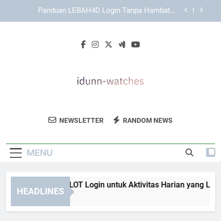
Skip
Panduan Login KAYA787 Tanpa Hambatan di
to
Browser Terbaru
content
Cara Memeriksa Waktu dan Tanggal Perangkat
sebelum Login KAYA787
Panduan EDWINSLOT Login untuk Aktivitas
Harian yang Lebih Nyaman
Panduan LEBAH4D Login Tanpa Hambatan
melalui Browser Terbaru
Panduan Login KAYA787 Tanpa Hambatan di
Browser Terbaru
Idunn Watches
Temukan Koleksi Jam Tangan Mewah Dan
Cara Memeriksa Waktu dan Tanggal Perangkat
NEWSLETTER
RANDOM NEWS
sebelum Login KAYA787
Elegan Di Idunn Watches.
MENU
nduan EDWINSLOT Login untuk Aktivitas Harian yang Lebih 
HEADLINES
Weeks Ago