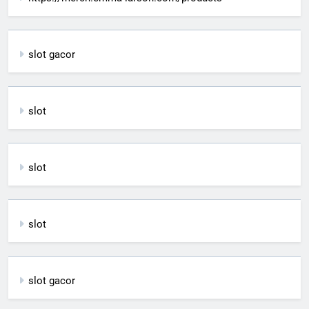
slot gacor
slot
slot
slot
slot gacor