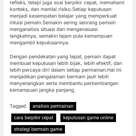
refleks, tetapi juga soal berpikir cepat, memahami
konteks, dan menilai risiko.Setiap keputusan
menjadi kesempatan belajar yang memperkuat
intuisi pemain.Semakin sering seorang pemain
menganalisis situasi dan mengevaluasi
langkahnya, semakin tajam pula kemampuan
mengambil keputusannya.
Dengan pendekatan yang tepat, pemain dapat
membuat keputusan lebih bijak, lebih efektif, dan
lebih percaya diri dalam setiap permainan.Hal ini
menjadikan pengalaman bermain jauh lebih
menyenangkan serta membantu perkembangan
kemampuan jangka panjang.
Tagged:
analisis permainan
cara berpikir cepat
keputusan game online
strategi bermain game