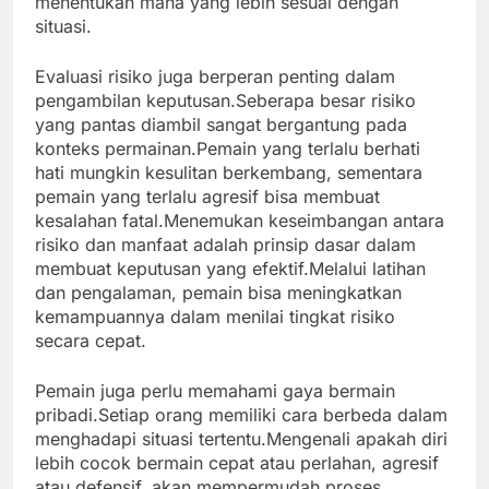
menentukan mana yang lebih sesuai dengan
situasi.
Evaluasi risiko juga berperan penting dalam
pengambilan keputusan.Seberapa besar risiko
yang pantas diambil sangat bergantung pada
konteks permainan.Pemain yang terlalu berhati
hati mungkin kesulitan berkembang, sementara
pemain yang terlalu agresif bisa membuat
kesalahan fatal.Menemukan keseimbangan antara
risiko dan manfaat adalah prinsip dasar dalam
membuat keputusan yang efektif.Melalui latihan
dan pengalaman, pemain bisa meningkatkan
kemampuannya dalam menilai tingkat risiko
secara cepat.
Pemain juga perlu memahami gaya bermain
pribadi.Setiap orang memiliki cara berbeda dalam
menghadapi situasi tertentu.Mengenali apakah diri
lebih cocok bermain cepat atau perlahan, agresif
atau defensif, akan mempermudah proses