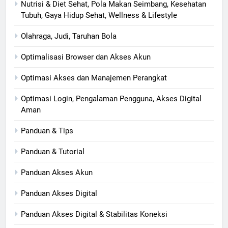
Nutrisi & Diet Sehat, Pola Makan Seimbang, Kesehatan
Tubuh, Gaya Hidup Sehat, Wellness & Lifestyle
Olahraga, Judi, Taruhan Bola
Optimalisasi Browser dan Akses Akun
Optimasi Akses dan Manajemen Perangkat
Optimasi Login, Pengalaman Pengguna, Akses Digital
Aman
Panduan & Tips
Panduan & Tutorial
Panduan Akses Akun
Panduan Akses Digital
Panduan Akses Digital & Stabilitas Koneksi