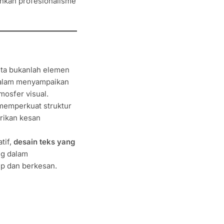
unkan profesionalisme
rita bukanlah elemen
dalam menyampaikan
osfer visual.
 memperkuat struktur
rikan kesan
tif,
desain teks yang
ng dalam
p dan berkesan.