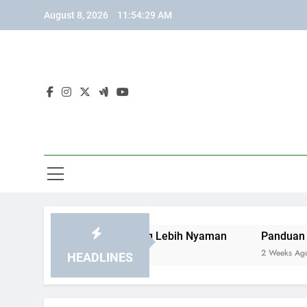
Skip
August 8, 2026
11:54:30 AM
to
content
Idu
Temukan K
ivitas Harian yang Lebih Nyaman
Panduan LEBAH4D Lo
2 Weeks Ago
HEADLINES