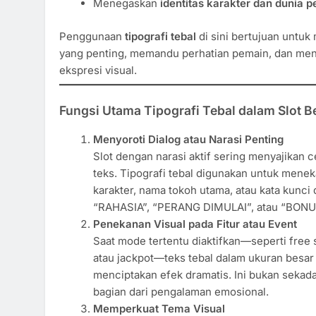
Menegaskan
identitas karakter dan dunia 
Penggunaan
tipografi tebal
di sini bertujuan untu
yang penting, memandu perhatian pemain, dan me
ekspresi visual.
Fungsi Utama Tipografi Tebal dalam Slot B
Menyoroti Dialog atau Narasi Penting
Slot dengan narasi aktif sering menyajikan c
teks. Tipografi tebal digunakan untuk mene
karakter, nama tokoh utama, atau kata kunci 
“RAHASIA”, “PERANG DIMULAI”, atau “BON
Penekanan Visual pada Fitur atau Event
Saat mode tertentu diaktifkan—seperti free s
atau jackpot—teks tebal dalam ukuran besar 
menciptakan efek dramatis. Ini bukan sekadar
bagian dari pengalaman emosional.
Memperkuat Tema Visual