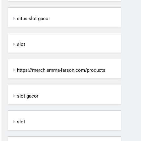
situs slot gacor
slot
https://merch.emma-larson.com/products
slot gacor
slot