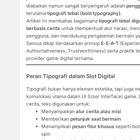
diabaikan namun sangat berpengaruh adalah
pengg
terutama
tipografi tebal (bold typography)
.
Artikel ini membahas bagaimana
tipografi tebal di
berbasis cerita
untuk memperkuat alur narasi, mena
pengguna, dan mendukung pengalaman bermain yang
Semua dikaji berdasarkan prinsip
E-E-A-T
(Experien
Authoritativeness, Trustworthiness) serta praktik te
provider game digital ternama.
Peran Tipografi dalam Slot Digital
Tipografi bukan hanya elemen estetika, tapi juga 
komunikasi utama dalam UI (User Interface) game. 
cerita, teks digunakan untuk:
Menyampaikan
alur cerita atau misi
Memberikan
petunjuk saat bermain
Menampilkan
pesan fitur khusus
seperti bon
spin