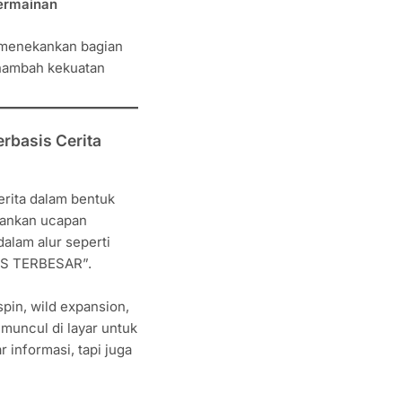
permainan
k menekankan bagian
nambah kekuatan
erbasis Cerita
erita dalam bentuk
kankan ucapan
dalam alur seperti
US TERBESAR”.
pin, wild expansion,
muncul di layar untuk
 informasi, tapi juga