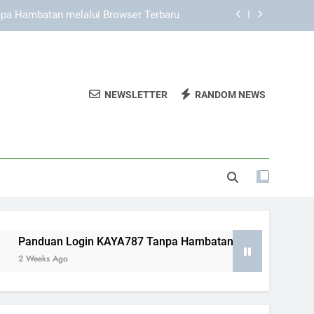
pa Hambatan melalui Browser Terbaru
7 Tanpa Hambatan di Browser Terbaru
gal Perangkat sebelum Login KAYA787
NEWSLETTER
RANDOM NEWS
 Aktivitas Harian yang Lebih Nyaman
pa Hambatan melalui Browser Terbaru
7 Tanpa Hambatan di Browser Terbaru
gal Perangkat sebelum Login KAYA787
 Login KAYA787 Tanpa Hambatan di Browser Terbaru
C
go
3