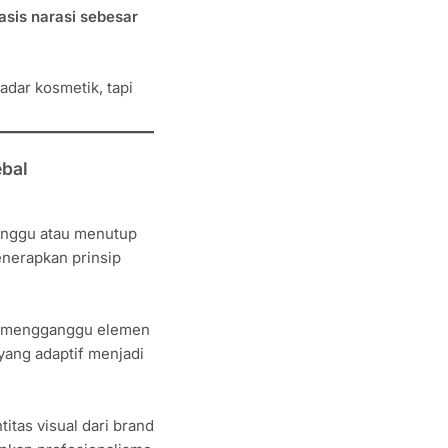
sis narasi sebesar
adar kosmetik, tapi
bal
ganggu atau menutup
enerapkan prinsip
npa mengganggu elemen
yang adaptif menjadi
itas visual dari brand