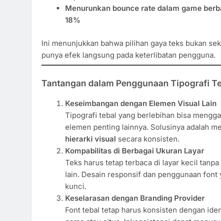
Menurunkan bounce rate dalam game berba
18%
Ini menunjukkan bahwa pilihan gaya teks bukan sek
punya efek langsung pada keterlibatan pengguna.
Tantangan dalam Penggunaan Tipografi Te
Keseimbangan dengan Elemen Visual Lain
Tipografi tebal yang berlebihan bisa meng
elemen penting lainnya. Solusinya adalah m
hierarki visual
secara konsisten.
Kompabilitas di Berbagai Ukuran Layar
Teks harus tetap terbaca di layar kecil ta
lain. Desain responsif dan penggunaan font 
kunci.
Keselarasan dengan Branding Provider
Font tebal tetap harus konsisten dengan ident