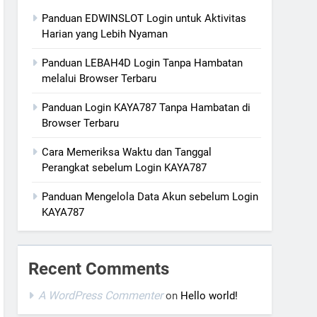
Panduan EDWINSLOT Login untuk Aktivitas
Harian yang Lebih Nyaman
Panduan LEBAH4D Login Tanpa Hambatan
melalui Browser Terbaru
Panduan Login KAYA787 Tanpa Hambatan di
Browser Terbaru
Cara Memeriksa Waktu dan Tanggal
Perangkat sebelum Login KAYA787
Panduan Mengelola Data Akun sebelum Login
KAYA787
Recent Comments
A WordPress Commenter
on
Hello world!