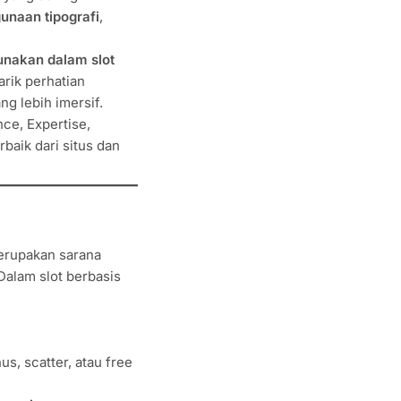
unaan tipografi
,
gunakan dalam slot
rik perhatian
 lebih imersif.
ce, Expertise,
rbaik dari situs dan
merupakan sarana
Dalam slot berbasis
us, scatter, atau free