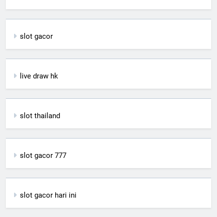
slot gacor
live draw hk
slot thailand
slot gacor 777
slot gacor hari ini