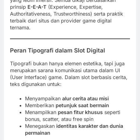
yang lebih imersif. Semua dikaji berdasarkan
prinsip
E-E-A-T
(Experience, Expertise,
Authoritativeness, Trustworthiness) serta praktik
terbaik dari situs dan provider game digital
ternama.
Peran Tipografi dalam Slot Digital
Tipografi bukan hanya elemen estetika, tapi juga
merupakan sarana komunikasi utama dalam UI
(User Interface) game. Dalam slot berbasis cerita,
teks digunakan untuk:
Menyampaikan
alur cerita atau misi
Memberikan
petunjuk saat bermain
Menampilkan
pesan fitur khusus
seperti
bonus, scatter, atau free spin
Menegaskan
identitas karakter dan dunia
permainan