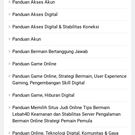
Panduan Akses Akun
Panduan Akses Digital
Panduan Akses Digital & Stabilitas Koneksi
Panduan Akun
Panduan Bermain Bertanggung Jawab
Panduan Game Online
Panduan Game Online, Strategi Bermain, User Experience
Gaming, Pengembangan Skill Digital
Panduan Game, Hiburan Digital
Panduan Memilih Situs Judi Online Tips Bermain
Lebah4D Keamanan dan Stabilitas Server Pengalaman
Bermain Online Strategi Pemain Pemula
Panduan Online, Teknologi Digital, Komunitas & Gaya