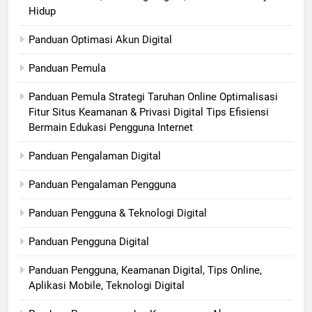
Hidup
Panduan Optimasi Akun Digital
Panduan Pemula
Panduan Pemula Strategi Taruhan Online Optimalisasi
Fitur Situs Keamanan & Privasi Digital Tips Efisiensi
Bermain Edukasi Pengguna Internet
Panduan Pengalaman Digital
Panduan Pengalaman Pengguna
Panduan Pengguna & Teknologi Digital
Panduan Pengguna Digital
Panduan Pengguna, Keamanan Digital, Tips Online,
Aplikasi Mobile, Teknologi Digital