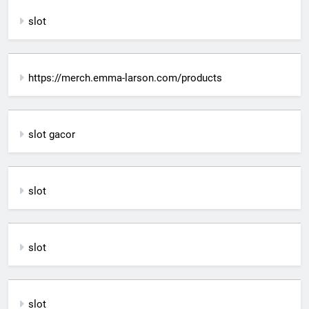
slot
https://merch.emma-larson.com/products
slot gacor
slot
slot
slot