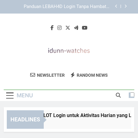
Skip
Panduan Login KAYA787 Tanpa Hambatan di
to
Browser Terbaru
content
Cara Memeriksa Waktu dan Tanggal Perangkat
sebelum Login KAYA787
Panduan EDWINSLOT Login untuk Aktivitas
Harian yang Lebih Nyaman
Panduan LEBAH4D Login Tanpa Hambatan
melalui Browser Terbaru
Panduan Login KAYA787 Tanpa Hambatan di
Browser Terbaru
Idunn Watches
Temukan Koleksi Jam Tangan Mewah Dan
Cara Memeriksa Waktu dan Tanggal Perangkat
NEWSLETTER
RANDOM NEWS
sebelum Login KAYA787
Elegan Di Idunn Watches.
MENU
nduan EDWINSLOT Login untuk Aktivitas Harian yang Lebih 
HEADLINES
Weeks Ago