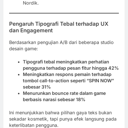
Nordik.
Pengaruh Tipografi Tebal terhadap UX
dan Engagement
Berdasarkan pengujian A/B dari beberapa studio
desain game:
Tipografi tebal meningkatkan perhatian
pengguna terhadap pesan fitur hingga 42%
Meningkatkan respons pemain terhadap
tombol call-to-action seperti “SPIN NOW”
sebesar 31%
Menurunkan bounce rate dalam game
berbasis narasi sebesar 18%
Ini menunjukkan bahwa pilihan gaya teks bukan
sekadar kosmetik, tapi punya efek langsung pada
keterlibatan pengguna.