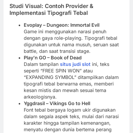
Studi Visual: Contoh Provider &
Implementasi Tipografi Tebal
Evoplay – Dungeon: Immortal Evil
Game ini menggunakan narasi penuh
dengan gaya role-playing. Tipografi tebal
digunakan untuk nama musuh, seruan saat
battle, dan saat transisi stage.
Play’n GO – Book of Dead
Dalam tampilan
situs judi slot
ini, teks
seperti “FREE SPIN WON” atau
“EXPANDING SYMBOL” ditampilkan dalam
tipografi tebal berwarna emas, memberi
kesan mistis dan mewah sesuai tema
arkeologisnya.
Yggdrasil – Vikings Go to Hell
Font tebal bergaya logam ukir digunakan
dalam segala aspek teks, mulai dari narasi
karakter hingga tampilan kemenangan,
menyatu dengan dunia bertema perang