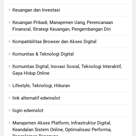
Keuangan dan Investasi
Keuangan Pribadi, Manajemen Uang, Perencanaan
Finansial, Strategi Keuangan, Pengembangan Diri
Kompatibilitas Browser dan Akses Digital
Komunitas & Teknologi Digital
Komunitas Digital, Inovasi Sosial, Teknologi Interaktif,
Gaya Hidup Online
Lifestyle, Teknologi, Hiburan
link alternatif edwinslot
login edwinslot
Manajemen Akses Platform, Infrastruktur Digital,
Keandalan Sistem Online, Optimalisasi Performa,