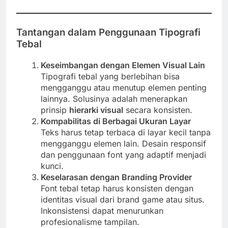
Tantangan dalam Penggunaan Tipografi
Tebal
Keseimbangan dengan Elemen Visual Lain
Tipografi tebal yang berlebihan bisa
mengganggu atau menutup elemen penting
lainnya. Solusinya adalah menerapkan
prinsip
hierarki visual
secara konsisten.
Kompabilitas di Berbagai Ukuran Layar
Teks harus tetap terbaca di layar kecil tanpa
mengganggu elemen lain. Desain responsif
dan penggunaan font yang adaptif menjadi
kunci.
Keselarasan dengan Branding Provider
Font tebal tetap harus konsisten dengan
identitas visual dari brand game atau situs.
Inkonsistensi dapat menurunkan
profesionalisme tampilan.