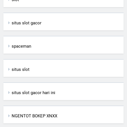
situs slot gacor
spaceman
situs slot
situs slot gacor hari ini
NGENTOT BOKEP XNXX