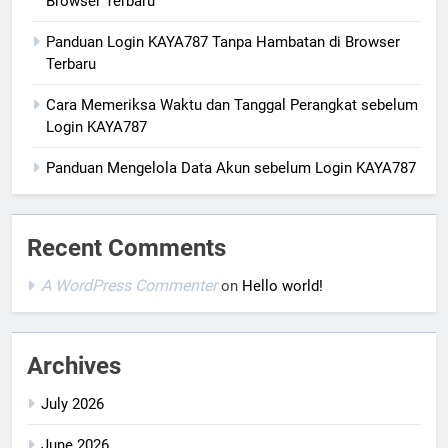
Browser Terbaru
Panduan Login KAYA787 Tanpa Hambatan di Browser
Terbaru
Cara Memeriksa Waktu dan Tanggal Perangkat sebelum
Login KAYA787
Panduan Mengelola Data Akun sebelum Login KAYA787
Recent Comments
A WordPress Commenter
on
Hello world!
Archives
July 2026
June 2026