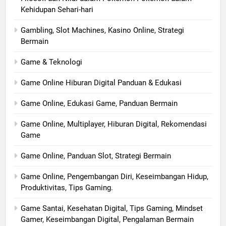
Kehidupan Sehari-hari
Gambling, Slot Machines, Kasino Online, Strategi
Bermain
Game & Teknologi
Game Online Hiburan Digital Panduan & Edukasi
Game Online, Edukasi Game, Panduan Bermain
Game Online, Multiplayer, Hiburan Digital, Rekomendasi
Game
Game Online, Panduan Slot, Strategi Bermain
Game Online, Pengembangan Diri, Keseimbangan Hidup,
Produktivitas, Tips Gaming.
Game Santai, Kesehatan Digital, Tips Gaming, Mindset
Gamer, Keseimbangan Digital, Pengalaman Bermain