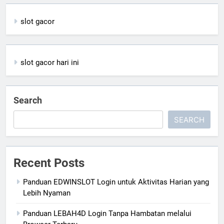
slot gacor
slot gacor hari ini
Search
SEARCH
Recent Posts
Panduan EDWINSLOT Login untuk Aktivitas Harian yang
Lebih Nyaman
Panduan LEBAH4D Login Tanpa Hambatan melalui