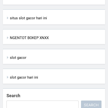
situs slot gacor hari ini
NGENTOT BOKEP XNXX
slot gacor
slot gacor hari ini
Search
SEARCH