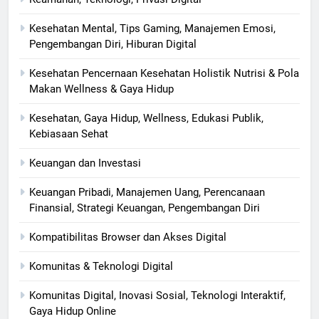
Kesehatan Mental, Tips Gaming, Manajemen Emosi,
Pengembangan Diri, Hiburan Digital
Kesehatan Pencernaan Kesehatan Holistik Nutrisi & Pola
Makan Wellness & Gaya Hidup
Kesehatan, Gaya Hidup, Wellness, Edukasi Publik,
Kebiasaan Sehat
Keuangan dan Investasi
Keuangan Pribadi, Manajemen Uang, Perencanaan
Finansial, Strategi Keuangan, Pengembangan Diri
Kompatibilitas Browser dan Akses Digital
Komunitas & Teknologi Digital
Komunitas Digital, Inovasi Sosial, Teknologi Interaktif,
Gaya Hidup Online