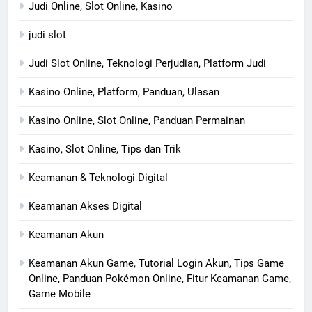
Judi Online, Slot Online, Kasino
judi slot
Judi Slot Online, Teknologi Perjudian, Platform Judi
Kasino Online, Platform, Panduan, Ulasan
Kasino Online, Slot Online, Panduan Permainan
Kasino, Slot Online, Tips dan Trik
Keamanan & Teknologi Digital
Keamanan Akses Digital
Keamanan Akun
Keamanan Akun Game, Tutorial Login Akun, Tips Game
Online, Panduan Pokémon Online, Fitur Keamanan Game,
Game Mobile