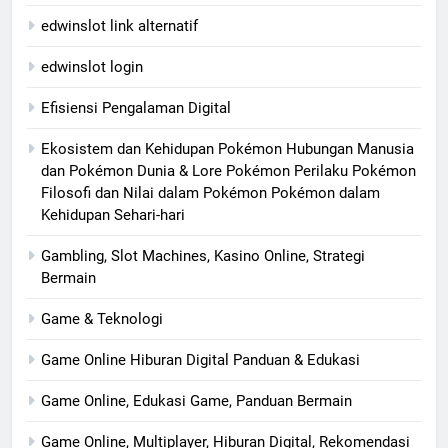
edwinslot link alternatif
edwinslot login
Efisiensi Pengalaman Digital
Ekosistem dan Kehidupan Pokémon Hubungan Manusia
dan Pokémon Dunia & Lore Pokémon Perilaku Pokémon
Filosofi dan Nilai dalam Pokémon Pokémon dalam
Kehidupan Sehari-hari
Gambling, Slot Machines, Kasino Online, Strategi
Bermain
Game & Teknologi
Game Online Hiburan Digital Panduan & Edukasi
Game Online, Edukasi Game, Panduan Bermain
Game Online, Multiplayer, Hiburan Digital, Rekomendasi