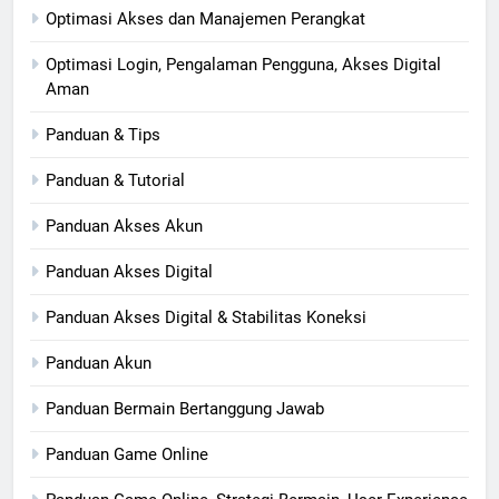
Optimasi Akses dan Manajemen Perangkat
Optimasi Login, Pengalaman Pengguna, Akses Digital
Aman
Panduan & Tips
Panduan & Tutorial
Panduan Akses Akun
Panduan Akses Digital
Panduan Akses Digital & Stabilitas Koneksi
Panduan Akun
Panduan Bermain Bertanggung Jawab
Panduan Game Online