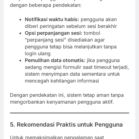
dengan beberapa pendekatan:
Notifikasi waktu habis:
pengguna akan
diberi peringatan sebelum sesi berakhir
Opsi perpanjangan sesi:
tombol
“perpanjang sesi” disediakan agar
pengguna tetap bisa melanjutkan tanpa
login ulang
Pemulihan data otomatis:
jika pengguna
sedang mengisi formulir saat timeout terjadi,
sistem menyimpan data sementara untuk
mencegah kehilangan informasi
Dengan pendekatan ini, sistem tetap aman tanpa
mengorbankan kenyamanan pengguna aktif.
5. Rekomendasi Praktis untuk Pengguna
Untuk memaksimalkan pengalaman saat