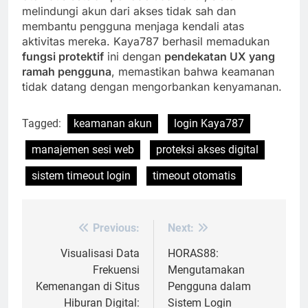
melindungi akun dari akses tidak sah dan
membantu pengguna menjaga kendali atas
aktivitas mereka. Kaya787 berhasil memadukan
fungsi protektif
ini dengan
pendekatan UX yang
ramah pengguna
, memastikan bahwa keamanan
tidak datang dengan mengorbankan kenyamanan.
Tagged:
keamanan akun
login Kaya787
manajemen sesi web
proteksi akses digital
sistem timeout login
timeout otomatis
Previous:
Next:
Post
navigation
Visualisasi Data
HORAS88:
Frekuensi
Mengutamakan
Kemenangan di Situs
Pengguna dalam
Hiburan Digital:
Sistem Login