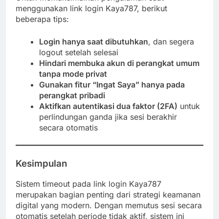
menggunakan link login Kaya787, berikut
beberapa tips:
Login hanya saat dibutuhkan
, dan segera
logout setelah selesai
Hindari membuka akun di perangkat umum
tanpa mode privat
Gunakan fitur “Ingat Saya” hanya pada
perangkat pribadi
Aktifkan autentikasi dua faktor (2FA)
untuk
perlindungan ganda jika sesi berakhir
secara otomatis
Kesimpulan
Sistem timeout pada link login Kaya787
merupakan bagian penting dari strategi keamanan
digital yang modern. Dengan memutus sesi secara
otomatis setelah periode tidak aktif, sistem ini