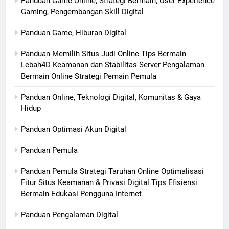
Panduan Game Online, Strategi Bermain, User Experience
Gaming, Pengembangan Skill Digital
Panduan Game, Hiburan Digital
Panduan Memilih Situs Judi Online Tips Bermain
Lebah4D Keamanan dan Stabilitas Server Pengalaman
Bermain Online Strategi Pemain Pemula
Panduan Online, Teknologi Digital, Komunitas & Gaya
Hidup
Panduan Optimasi Akun Digital
Panduan Pemula
Panduan Pemula Strategi Taruhan Online Optimalisasi
Fitur Situs Keamanan & Privasi Digital Tips Efisiensi
Bermain Edukasi Pengguna Internet
Panduan Pengalaman Digital