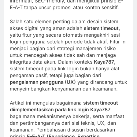
informatif, SEO-friendly, dan mengikuti prinsip E-
E-A-T tanpa unsur promosi atau konten sensitif.
Salah satu elemen penting dalam desain sistem
akses digital yang aman adalah
sistem timeout
,
yaitu fitur yang secara otomatis mengakhiri sesi
login pengguna setelah periode tidak aktif. Fitur ini
menjadi bagian dari strategi manajemen risiko
untuk mencegah akses tidak sah dan menjaga
integritas data akun. Dalam konteks
Kaya787
,
sistem timeout pada link login bukan hanya alat
pengaman pasif, tetapi juga bagian dari
pengalaman pengguna (UX)
yang dirancang untuk
menyeimbangkan kenyamanan dan keamanan.
Artikel ini mengulas bagaimana
sistem timeout
diimplementasikan pada link login Kaya787
,
bagaimana mekanismenya bekerja, serta manfaat
dan pertimbangannya dari sisi teknis, UX, dan
keamanan. Pembahasan disusun berdasarkan
prinsip
E-E-A-T (Experience, Expertise,