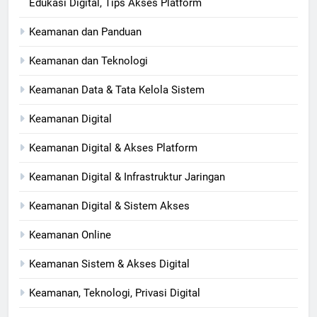
Edukasi Digital, Tips Akses Platform
Keamanan dan Panduan
Keamanan dan Teknologi
Keamanan Data & Tata Kelola Sistem
Keamanan Digital
Keamanan Digital & Akses Platform
Keamanan Digital & Infrastruktur Jaringan
Keamanan Digital & Sistem Akses
Keamanan Online
Keamanan Sistem & Akses Digital
Keamanan, Teknologi, Privasi Digital