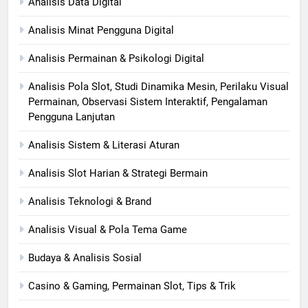
Analisis Data Digital
Analisis Minat Pengguna Digital
Analisis Permainan & Psikologi Digital
Analisis Pola Slot, Studi Dinamika Mesin, Perilaku Visual
Permainan, Observasi Sistem Interaktif, Pengalaman
Pengguna Lanjutan
Analisis Sistem & Literasi Aturan
Analisis Slot Harian & Strategi Bermain
Analisis Teknologi & Brand
Analisis Visual & Pola Tema Game
Budaya & Analisis Sosial
Casino & Gaming, Permainan Slot, Tips & Trik