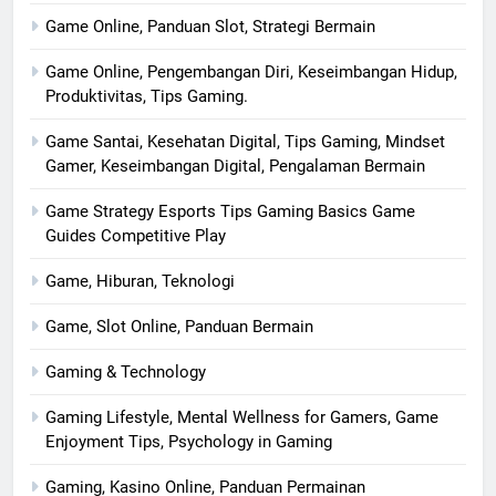
Game Online, Panduan Slot, Strategi Bermain
Game Online, Pengembangan Diri, Keseimbangan Hidup,
Produktivitas, Tips Gaming.
Game Santai, Kesehatan Digital, Tips Gaming, Mindset
Gamer, Keseimbangan Digital, Pengalaman Bermain
Game Strategy Esports Tips Gaming Basics Game
Guides Competitive Play
Game, Hiburan, Teknologi
Game, Slot Online, Panduan Bermain
Gaming & Technology
Gaming Lifestyle, Mental Wellness for Gamers, Game
Enjoyment Tips, Psychology in Gaming
Gaming, Kasino Online, Panduan Permainan