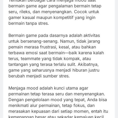
Temukan berbagai cara menjaga mood saat
bermain game agar pengalaman bermain tetap
seru, rileks, dan menyenangkan. Cocok untuk
gamer kasual maupun kompetitif yang ingin
bermain tanpa stres.
Bermain game pada dasarnya adalah aktivitas
untuk bersenang-senang. Namun, tidak jarang
pemain merasa frustrasi, kesal, atau bahkan
terbawa emosi saat bermain—baik karena kalah
terus, teammate yang tidak kompak, atau
tantangan yang terasa terlalu sulit. Akibatnya,
game yang seharusnya menjadi hiburan justru
berubah menjadi sumber stres.
Menjaga mood adalah kunci utama agar
permainan tetap terasa seru dan menyenangkan.
Dengan pengelolaan mood yang tepat, Anda bisa
menikmati alur permainan, tetap fokus, dan
merasakan kepuasan dari setiap momen, entah itu
kemenangan besar atau sekadar kemajuan kecil.