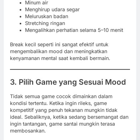
Minum air
Menghirup udara segar
Meluruskan badan
Stretching ringan
Mengalihkan perhatian selama 5–10 menit
Break kecil seperti ini sangat efektif untuk
mengembalikan mood dan meningkatkan
kenyamanan mental saat kembali bermain.
3. Pilih Game yang Sesuai Mood
Tidak semua game cocok dimainkan dalam
kondisi tertentu. Ketika ingin rileks, game
kompetitif yang penuh tekanan mungkin tidak
ideal. Sebaliknya, ketika sedang bersemangat dan
ingin tantangan, game santai mungkin terasa
membosankan.