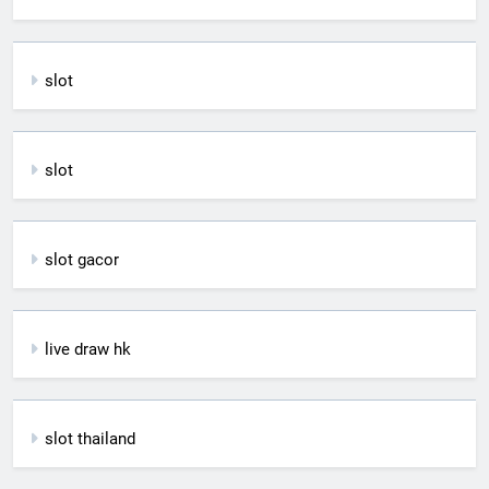
slot
slot
slot gacor
live draw hk
slot thailand