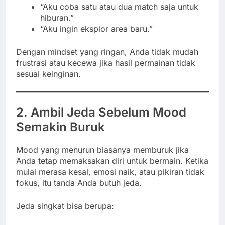
“Aku coba satu atau dua match saja untuk
hiburan.”
“Aku ingin eksplor area baru.”
Dengan mindset yang ringan, Anda tidak mudah
frustrasi atau kecewa jika hasil permainan tidak
sesuai keinginan.
2. Ambil Jeda Sebelum Mood
Semakin Buruk
Mood yang menurun biasanya memburuk jika
Anda tetap memaksakan diri untuk bermain. Ketika
mulai merasa kesal, emosi naik, atau pikiran tidak
fokus, itu tanda Anda butuh jeda.
Jeda singkat bisa berupa: