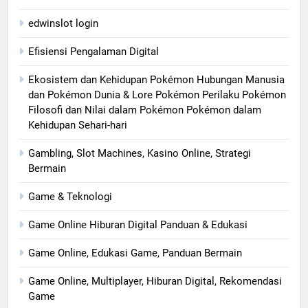
edwinslot login
Efisiensi Pengalaman Digital
Ekosistem dan Kehidupan Pokémon Hubungan Manusia
dan Pokémon Dunia & Lore Pokémon Perilaku Pokémon
Filosofi dan Nilai dalam Pokémon Pokémon dalam
Kehidupan Sehari-hari
Gambling, Slot Machines, Kasino Online, Strategi
Bermain
Game & Teknologi
Game Online Hiburan Digital Panduan & Edukasi
Game Online, Edukasi Game, Panduan Bermain
Game Online, Multiplayer, Hiburan Digital, Rekomendasi
Game