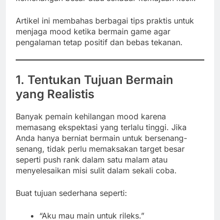
Artikel ini membahas berbagai tips praktis untuk
menjaga mood ketika bermain game agar
pengalaman tetap positif dan bebas tekanan.
1. Tentukan Tujuan Bermain
yang Realistis
Banyak pemain kehilangan mood karena
memasang ekspektasi yang terlalu tinggi. Jika
Anda hanya berniat bermain untuk bersenang-
senang, tidak perlu memaksakan target besar
seperti push rank dalam satu malam atau
menyelesaikan misi sulit dalam sekali coba.
Buat tujuan sederhana seperti:
“Aku mau main untuk rileks.”