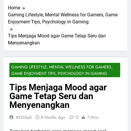
Home
Gaming Lifestyle, Mental Wellness for Gamers, Game
Enjoyment Tips, Psychology in Gaming
Tips Menjaga Mood agar Game Tetap Seru dan
Menyenangkan
GAMING LIFESTYLE, MENTAL WELLNESS FOR GAMERS,
GAME ENJOYMENT TIPS, PSYCHOLOGY IN GAMING
Tips Menjaga Mood agar
Game Tetap Seru dan
Menyenangkan
0
49353a0
8 Months Ago
7 Mins