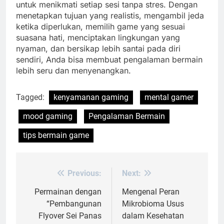
untuk menikmati setiap sesi tanpa stres. Dengan
menetapkan tujuan yang realistis, mengambil jeda
ketika diperlukan, memilih game yang sesuai
suasana hati, menciptakan lingkungan yang
nyaman, dan bersikap lebih santai pada diri
sendiri, Anda bisa membuat pengalaman bermain
lebih seru dan menyenangkan.
Tagged:
kenyamanan gaming
mental gamer
mood gaming
Pengalaman Bermain
tips bermain game
Previous:
Next:
Post
navigation
Permainan dengan
Mengenal Peran
“Pembangunan
Mikrobioma Usus
Flyover Sei Panas
dalam Kesehatan