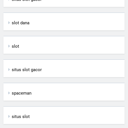
slot dana
slot
situs slot gacor
spaceman
situs slot