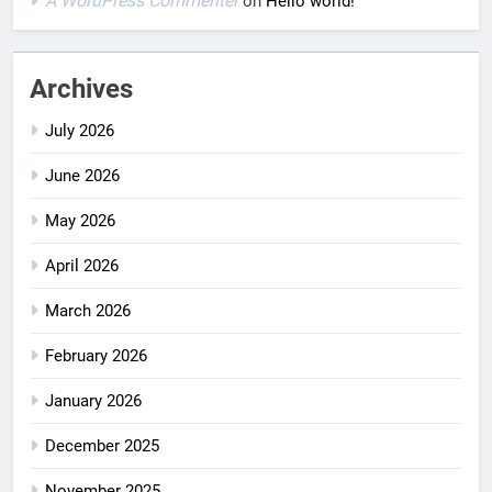
A WordPress Commenter
on
Hello world!
Archives
July 2026
June 2026
May 2026
April 2026
March 2026
February 2026
January 2026
December 2025
November 2025