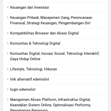
Keuangan dan Investasi
Keuangan Pribadi, Manajemen Uang, Perencanaan
Finansial, Strategi Keuangan, Pengembangan Diri
Kompatibilitas Browser dan Akses Digital
Komunitas & Teknologi Digital
Komunitas Digital, Inovasi Sosial, Teknologi Interaktif,
Gaya Hidup Online
Lifestyle, Teknologi, Hiburan
link alternatif edwinslot
login edwinslot
Manajemen Akses Platform, Infrastruktur Digital,
Keandalan Sistem Online, Optimalisasi Performa,
Pengalaman Pengguna