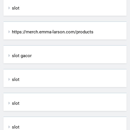
slot
https://merch.emma-larson.com/products
slot gacor
slot
slot
slot