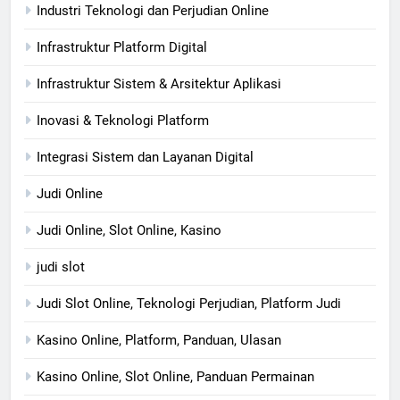
Industri Teknologi dan Perjudian Online
Infrastruktur Platform Digital
Infrastruktur Sistem & Arsitektur Aplikasi
Inovasi & Teknologi Platform
Integrasi Sistem dan Layanan Digital
Judi Online
Judi Online, Slot Online, Kasino
judi slot
Judi Slot Online, Teknologi Perjudian, Platform Judi
Kasino Online, Platform, Panduan, Ulasan
Kasino Online, Slot Online, Panduan Permainan