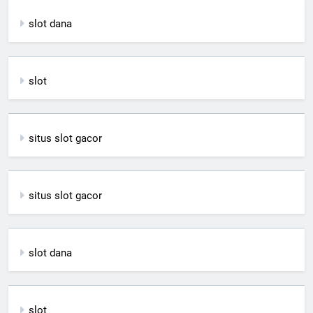
slot dana
slot
situs slot gacor
situs slot gacor
slot dana
slot