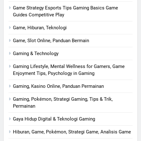
Game Strategy Esports Tips Gaming Basics Game
Guides Competitive Play
Game, Hiburan, Teknologi
Game, Slot Online, Panduan Bermain
Gaming & Technology
Gaming Lifestyle, Mental Wellness for Gamers, Game
Enjoyment Tips, Psychology in Gaming
Gaming, Kasino Online, Panduan Permainan
Gaming, Pokémon, Strategi Gaming, Tips & Trik,
Permainan
Gaya Hidup Digital & Teknologi Gaming
Hiburan, Game, Pokémon, Strategi Game, Analisis Game