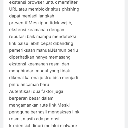
ekstensi browser untuk memfilter
URL atau memblokir situs phishing
dapat menjadi langkah
preventif.Meskipun tidak wajib,
ekstensi keamanan dengan
reputasi baik mampu mendeteksi
link palsu lebih cepat dibanding
pemeriksaan manual.Namun perlu
diperhatikan hanya memasang
ekstensi keamanan resmi dan
menghindari modul yang tidak
dikenal karena justru bisa menjadi
pintu ancaman baru
Autentikasi dua faktor juga
berperan besar dalam
mengamankan rute link.Meski
pengguna berhasil mengakses link
resmi, masih ada potensi
kredensial dicuri melalui malware