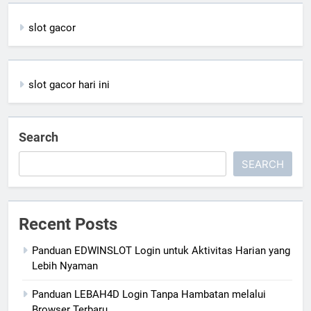
slot gacor
slot gacor hari ini
Search
SEARCH
Recent Posts
Panduan EDWINSLOT Login untuk Aktivitas Harian yang
Lebih Nyaman
Panduan LEBAH4D Login Tanpa Hambatan melalui
Browser Terbaru