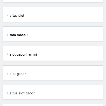
situs slot
toto macau
slot gacor hari ini
slot gacor
situs slot gacor