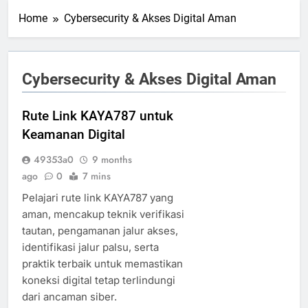
Home
Cybersecurity & Akses Digital Aman
Cybersecurity & Akses Digital Aman
Rute Link KAYA787 untuk
Keamanan Digital
49353a0
9 months
ago
0
7 mins
Pelajari rute link KAYA787 yang
aman, mencakup teknik verifikasi
tautan, pengamanan jalur akses,
identifikasi jalur palsu, serta
praktik terbaik untuk memastikan
koneksi digital tetap terlindungi
dari ancaman siber.