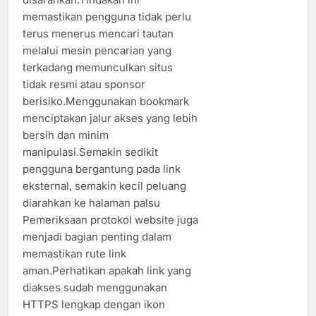
memastikan pengguna tidak perlu
terus menerus mencari tautan
melalui mesin pencarian yang
terkadang memunculkan situs
tidak resmi atau sponsor
berisiko.Menggunakan bookmark
menciptakan jalur akses yang lebih
bersih dan minim
manipulasi.Semakin sedikit
pengguna bergantung pada link
eksternal, semakin kecil peluang
diarahkan ke halaman palsu
Pemeriksaan protokol website juga
menjadi bagian penting dalam
memastikan rute link
aman.Perhatikan apakah link yang
diakses sudah menggunakan
HTTPS lengkap dengan ikon