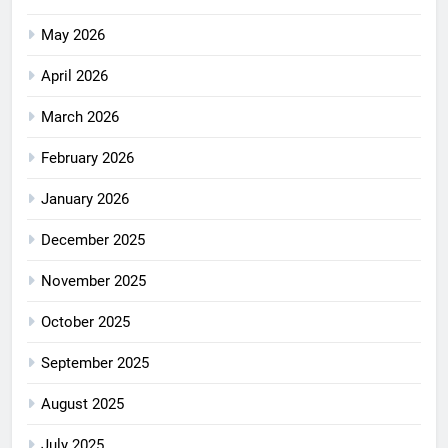
May 2026
April 2026
March 2026
February 2026
January 2026
December 2025
November 2025
October 2025
September 2025
August 2025
July 2025