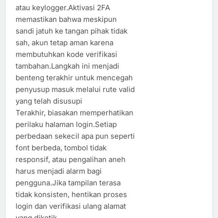
atau keylogger.Aktivasi 2FA
memastikan bahwa meskipun
sandi jatuh ke tangan pihak tidak
sah, akun tetap aman karena
membutuhkan kode verifikasi
tambahan.Langkah ini menjadi
benteng terakhir untuk mencegah
penyusup masuk melalui rute valid
yang telah disusupi
Terakhir, biasakan memperhatikan
perilaku halaman login.Setiap
perbedaan sekecil apa pun seperti
font berbeda, tombol tidak
responsif, atau pengalihan aneh
harus menjadi alarm bagi
pengguna.Jika tampilan terasa
tidak konsisten, hentikan proses
login dan verifikasi ulang alamat
yang diketik