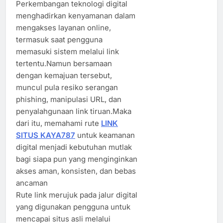
Perkembangan teknologi digital
menghadirkan kenyamanan dalam
mengakses layanan online,
termasuk saat pengguna
memasuki sistem melalui link
tertentu.Namun bersamaan
dengan kemajuan tersebut,
muncul pula resiko serangan
phishing, manipulasi URL, dan
penyalahgunaan link tiruan.Maka
dari itu, memahami rute
LINK
SITUS KAYA787
untuk keamanan
digital menjadi kebutuhan mutlak
bagi siapa pun yang menginginkan
akses aman, konsisten, dan bebas
ancaman
Rute link merujuk pada jalur digital
yang digunakan pengguna untuk
mencapai situs asli melalui