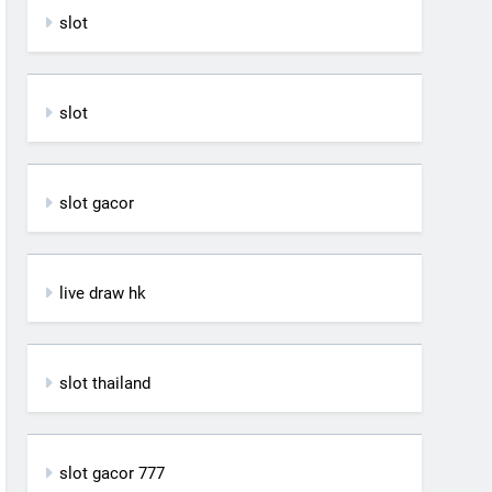
slot
slot
slot gacor
live draw hk
slot thailand
slot gacor 777