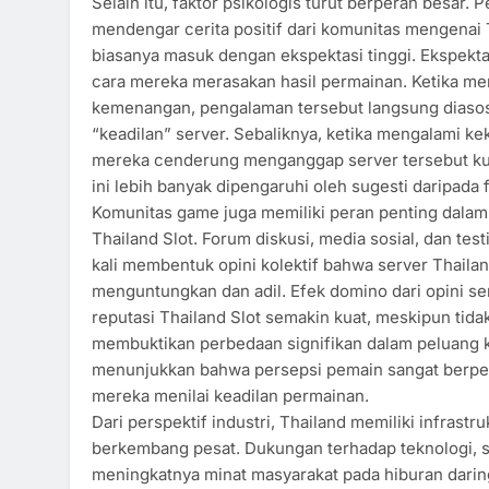
Selain itu, faktor psikologis turut berperan besar. 
mendengar cerita positif dari komunitas mengenai 
biasanya masuk dengan ekspektasi tinggi. Ekspekt
cara mereka merasakan hasil permainan. Ketika m
kemenangan, pengalaman tersebut langsung diaso
“keadilan” server. Sebaliknya, ketika mengalami kek
mereka cenderung menganggap server tersebut ku
ini lebih banyak dipengaruhi oleh sugesti daripada 
Komunitas game juga memiliki peran penting dala
Thailand Slot. Forum diskusi, media sosial, dan tes
kali membentuk opini kolektif bahwa server Thailan
menguntungkan dan adil. Efek domino dari opini 
reputasi Thailand Slot semakin kuat, meskipun tida
membuktikan perbedaan signifikan dalam peluang 
menunjukkan bahwa persepsi pemain sangat berpe
mereka menilai keadilan permainan.
Dari perspektif industri, Thailand memiliki infrastru
berkembang pesat. Dukungan terhadap teknologi, sta
meningkatnya minat masyarakat pada hiburan darin