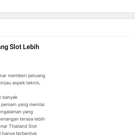
ng Slot Lebih
nar memberi peluang
injau aspek teknis,
n banyak
 pemain yang menilai
pengalaman yang
enangan terasa lebih
nar Thailand Slot
i hanya terbentuk