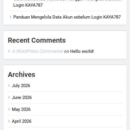
Login KAYA787
Panduan Mengelola Data Akun sebelum Login KAYA787
Recent Comments
A WordPress Commenter
on
Hello world!
Archives
July 2026
June 2026
May 2026
April 2026