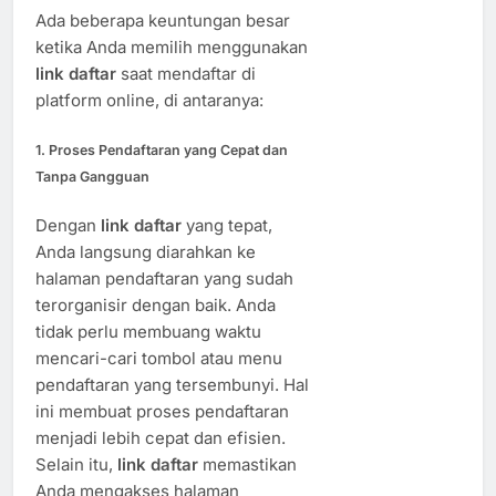
Ada beberapa keuntungan besar
ketika Anda memilih menggunakan
link daftar
saat mendaftar di
platform online, di antaranya:
1.
Proses Pendaftaran yang Cepat dan
Tanpa Gangguan
Dengan
link daftar
yang tepat,
Anda langsung diarahkan ke
halaman pendaftaran yang sudah
terorganisir dengan baik. Anda
tidak perlu membuang waktu
mencari-cari tombol atau menu
pendaftaran yang tersembunyi. Hal
ini membuat proses pendaftaran
menjadi lebih cepat dan efisien.
Selain itu,
link daftar
memastikan
Anda mengakses halaman