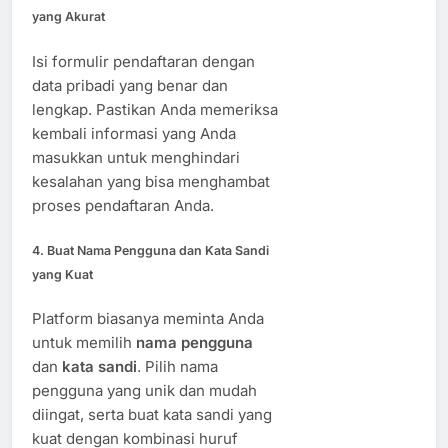
yang Akurat
Isi formulir pendaftaran dengan
data pribadi yang benar dan
lengkap. Pastikan Anda memeriksa
kembali informasi yang Anda
masukkan untuk menghindari
kesalahan yang bisa menghambat
proses pendaftaran Anda.
4.
Buat Nama Pengguna dan Kata Sandi
yang Kuat
Platform biasanya meminta Anda
untuk memilih
nama pengguna
dan
kata sandi
. Pilih nama
pengguna yang unik dan mudah
diingat, serta buat kata sandi yang
kuat dengan kombinasi huruf