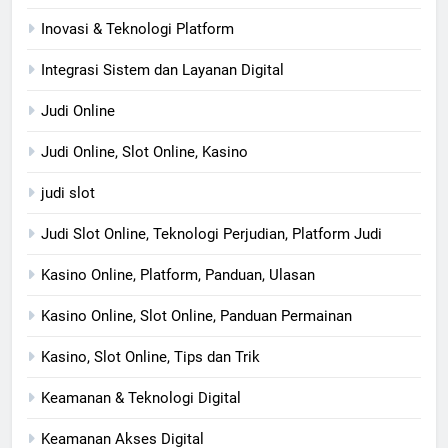
Inovasi & Teknologi Platform
Integrasi Sistem dan Layanan Digital
Judi Online
Judi Online, Slot Online, Kasino
judi slot
Judi Slot Online, Teknologi Perjudian, Platform Judi
Kasino Online, Platform, Panduan, Ulasan
Kasino Online, Slot Online, Panduan Permainan
Kasino, Slot Online, Tips dan Trik
Keamanan & Teknologi Digital
Keamanan Akses Digital