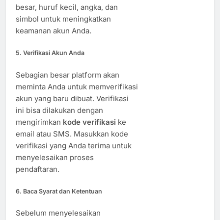
besar, huruf kecil, angka, dan
simbol untuk meningkatkan
keamanan akun Anda.
5.
Verifikasi Akun Anda
Sebagian besar platform akan
meminta Anda untuk memverifikasi
akun yang baru dibuat. Verifikasi
ini bisa dilakukan dengan
mengirimkan
kode verifikasi
ke
email atau SMS. Masukkan kode
verifikasi yang Anda terima untuk
menyelesaikan proses
pendaftaran.
6.
Baca Syarat dan Ketentuan
Sebelum menyelesaikan