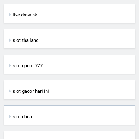
live draw hk
slot thailand
slot gacor 777
slot gacor hari ini
slot dana