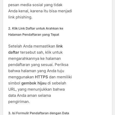
pesan media sosial yang tidak
Anda kenal, karena itu bisa menjadi
link phishing.
2.
Klik Link Daftar untuk Arahkan ke
Halaman Pendaftaran yang Tepat
Setelah Anda memastikan
link
daftar
tersebut sah, klik untuk
mengarahkannya ke halaman
pendaftaran yang sesuai. Periksa
bahwa halaman yang Anda tuju
menggunakan
HTTPS
dan memiliki
simbol
gembok hijau
di sebelah
URL, yang menunjukkan bahwa
data Anda aman selama
pengiriman.
3.
Isi Formulir Pendaftaran dengan Data