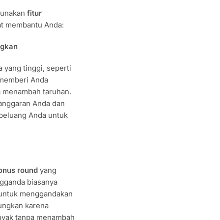
gunakan
fitur
pat membantu Anda:
ngkan
ang tinggi, seperti
 memberi Anda
a menambah taruhan.
 anggaran Anda dan
peluang Anda untuk
onus round
yang
ngganda biasanya
r untuk menggandakan
ungkan karena
nyak tanpa menambah