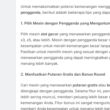
Untuk memaksimalkan potensi kemenangan meng
pengganda
, berikut adalah beberapa tips yang da
1.
Pilih Mesin dengan Pengganda yang Menguntu
Pilih mesin
slot gacor
yang menawarkan pengganda y
x3, x5, atau lebih. Mesin dengan pengganda besar
kesempatan untuk meraih kemenangan besar tanp
Pastikan untuk memilih mesin yang sesuai dengan
menawarkan pengganda yang dapat meningkatkan 
menang lebih banyak.
2.
Manfaatkan Putaran Gratis dan Bonus Round
Cari mesin yang menawarkan
putaran gratis
atau
b
dilengkapi dengan pengganda. Selama fitur ini, pe
lebih sering muncul, memberi peluang lebih besa
kemenangan Anda. Fitur bonus ini sangat mengunt
memberi Anda kesempatan untuk menang lebih ba