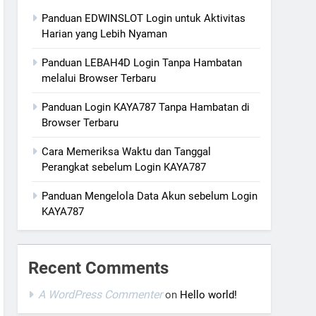
Panduan EDWINSLOT Login untuk Aktivitas
Harian yang Lebih Nyaman
Panduan LEBAH4D Login Tanpa Hambatan
melalui Browser Terbaru
Panduan Login KAYA787 Tanpa Hambatan di
Browser Terbaru
Cara Memeriksa Waktu dan Tanggal
Perangkat sebelum Login KAYA787
Panduan Mengelola Data Akun sebelum Login
KAYA787
Recent Comments
A WordPress Commenter
on
Hello world!