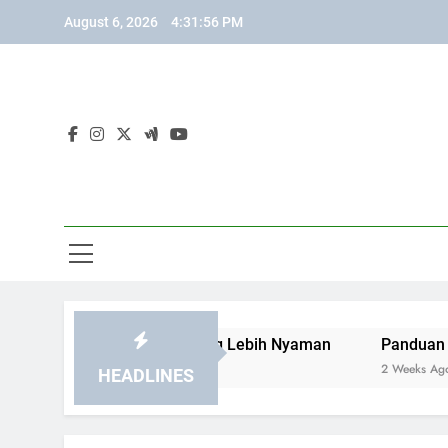
Skip
August 6, 2026
4:31:57 PM
to
content
Idu
Temukan K
Aktivitas Harian yang Lebih Nyaman
Panduan LEBAH4D 
2 Weeks Ago
HEADLINES