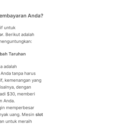
Pembayaran Anda?
if untuk
or
. Berikut adalah
 menguntungkan:
bah Taruhan
da adalah
Anda tanpa harus
tif, kemenangan yang
isalnya, dengan
adi $30, memberi
n Anda.
ngin memperbesar
anyak uang. Mesin
slot
n untuk meraih