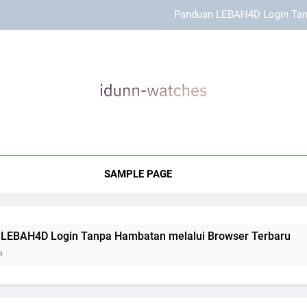
Panduan LEBAH4D Login Tan
Panduan Login KAYA78
Cara Memeriksa Waktu dan Tang
Panduan EDWINSLOT Login untuk
nn Watches
Panduan LEBAH4D Login Tan
oleksi Jam Tangan Mewah Dan Elegan Di Idunn Watches.
Panduan Login KAYA78
SAMPLE PAGE
Cara Memeriksa Waktu dan Tang
Login Tanpa Hambatan melalui Browser Terbaru
Pand
2 Week